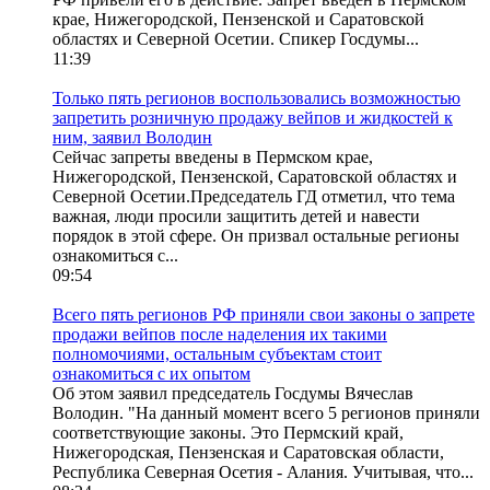
крае, Нижегородской, Пензенской и Саратовской
областях и Северной Осетии. Спикер Госдумы...
11:39
Только пять регионов воспользовались возможностью
запретить розничную продажу вейпов и жидкостей к
ним, заявил Володин
Сейчас запреты введены в Пермском крае,
Нижегородской, Пензенской, Саратовской областях и
Северной Осетии.Председатель ГД отметил, что тема
важная, люди просили защитить детей и навести
порядок в этой сфере. Он призвал остальные регионы
ознакомиться с...
09:54
Всего пять регионов РФ приняли свои законы о запрете
продажи вейпов после наделения их такими
полномочиями, остальным субъектам стоит
ознакомиться с их опытом
Об этом заявил председатель Госдумы Вячеслав
Володин. "На данный момент всего 5 регионов приняли
соответствующие законы. Это Пермский край,
Нижегородская, Пензенская и Саратовская области,
Республика Северная Осетия - Алания. Учитывая, что...