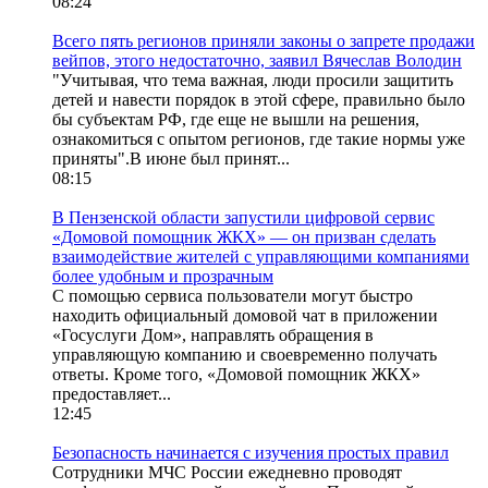
08:24
Всего пять регионов приняли законы о запрете продажи
вейпов, этого недостаточно, заявил Вячеслав Володин
"Учитывая, что тема важная, люди просили защитить
детей и навести порядок в этой сфере, правильно было
бы субъектам РФ, где еще не вышли на решения,
ознакомиться с опытом регионов, где такие нормы уже
приняты".В июне был принят...
08:15
В Пензенской области запустили цифровой сервис
«Домовой помощник ЖКХ» — он призван сделать
взаимодействие жителей с управляющими компаниями
более удобным и прозрачным
С помощью сервиса пользователи могут быстро
находить официальный домовой чат в приложении
«Госуслуги Дом», направлять обращения в
управляющую компанию и своевременно получать
ответы. Кроме того, «Домовой помощник ЖКХ»
предоставляет...
12:45
Безопасность начинается с изучения простых правил
Сотрудники МЧС России ежедневно проводят