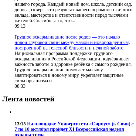
нашего города. Каждый новый дом, школа, детский сад,
дорога, сквер – это результат вашего огромного личного
вклада, мастерства и ответственности перед тысячами
жителей.Спасибо за то, что...
09:13
Грудное вскармливание после родов — это начало
новой глубокой связи между мамой и новорожденным,
построенной на телесной близости и нежной заботе
Национальная программа поддержки грудного
вскармливания в Российской Федерации подчёркивает
важность заботы о здоровье ребёнка с самого рождения.
Грудное вскармливание помогает малышу
адаптироваться к новому миру, укрепляет защитные
силы организма и...
08:33
Лента новостей
13:15
На площадке Университета «Сириус» (г. Сочи) с
7 по 10 октября пройдет XI Всероссийская неделя
охраны труда