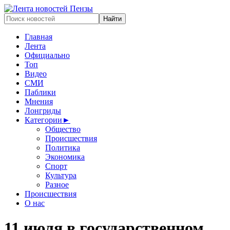
Главная
Лента
Официально
Топ
Видео
СМИ
Паблики
Мнения
Лонгриды
Категории
►
Общество
Происшествия
Политика
Экономика
Спорт
Культура
Разное
Происшествия
О нас
11 июля в государственном