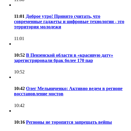
11:01
Доброе утро! Принято считать, что
современные гаджеты и цифровые технологии - это
территория молодежи
11:01
10:52
В Пензенской области в «красивую дату»
зарегистрировали брак более 170 пар
10:52
10:42
Олег Мельниченко: Активно ведем в регионе
восстановление мостов
10:42
10:16
Регионы не торопятся запрещать вейпы