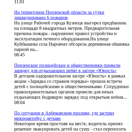
11:01
На территории Пензенской области за сутки
ликвидировано 6 пожаров
На улице Рабочей города Кузнецк выгорел предбанник
на площади 8 квадратных метров. Предварительная
причина пожара - нарушение правил устройства и
эксплуатации печного оборудования.На улице
Куйбышева села Наровчат обгорела деревянная обшивка
парной на...
08:45
Пензенские полицейские и общественники провели
зарядку для отдыхающих ребят в лагере «Юность»
В детском оздоровительном лагере «Юность» в рамках
акции «Зарядка со стражем порядка» прошла встреча
детей с полицейскими и общественниками. Сотрудники
правоохранительных органов провели для юных
отдыхающих бодрящую зарядку под открытым небом...
08:04
По ситуации в Арбековском проливе, где застрял
микроавтобус с детьми
Некоторое время простояв на месте, водитель принял
решение эвакуировать детей на сушу - стал переносить