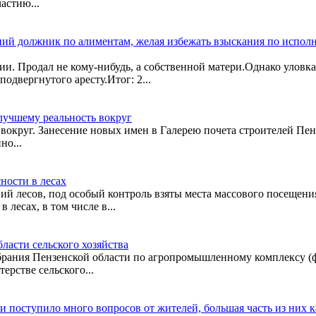
астию...
етний должник по алиментам, желая избежать взыскания по испо
и. Продал не кому-нибудь, а собственной матери.Однако уловка
двергнутого аресту.Итог: 2...
лучшему реальность вокруг
округ. Занесение новых имен в Галерею почета строителей Пен
но...
ности в лесах
ий лесов, под особый контроль взяты места массового посещени
лесах, в том числе в...
ласти сельского хозяйства
обрания Пензенской области по агропромышленному комплексу (
рстве сельского...
 поступило много вопросов от жителей, большая часть из них к