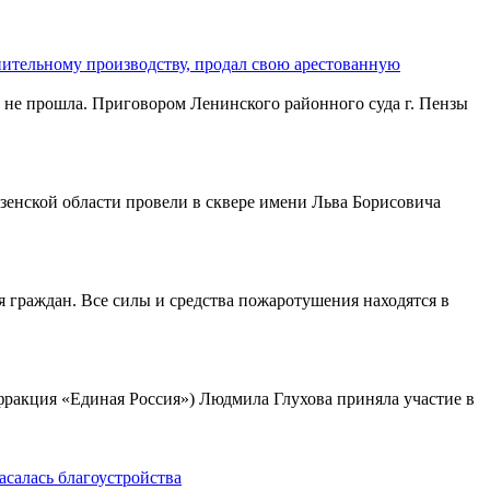
лнительному производству, продал свою арестованную
 не прошла. Приговором Ленинского районного суда г. Пензы
зенской области провели в сквере имени Льва Борисовича
я граждан. Все силы и средства пожаротушения находятся в
фракция «Единая Россия») Людмила Глухова приняла участие в
асалась благоустройства