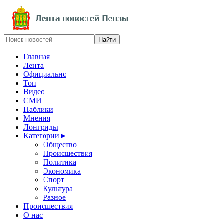
Главная
Лента
Официально
Топ
Видео
СМИ
Паблики
Мнения
Лонгриды
Категории
►
Общество
Происшествия
Политика
Экономика
Спорт
Культура
Разное
Происшествия
О нас