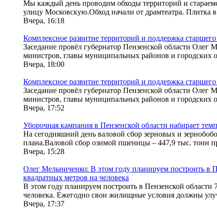
Мы каждый день проводим обходы территорий и стараемс
улицу Московскую.Обход начали от драмтеатра. Плитка в 
Вчера, 16:18
Комплексное развитие территорий и поддержка старшего
Заседание провёл губернатор Пензенской области Олег М
министров, главы муниципальных районов и городских окр
Вчера, 18:00
Комплексное развитие территорий и поддержка старшего
Заседание провёл губернатор Пензенской области Олег М
министров, главы муниципальных районов и городских окр
Вчера, 17:52
Уборочная кампания в Пензенской области набирает тем
На сегодняшний день валовой сбор зерновых и зернобобов
плана.Валовой сбор озимой пшеницы – 447,9 тыс. тонн пр
Вчера, 15:28
Олег Мельниченко: В этом году планируем построить в П
квадратных метров на человека
В этом году планируем построить в Пензенской области 
человека. Ежегодно свои жилищные условия должны улуч
Вчера, 17:37