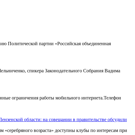
нию Политической партии «Российская объединенная
Мельниченко, спикера Законодательного Собрания Вадима
енные ограничения работы мобильного интернета.Телефон
Пензенской области: на совещании в правительстве обсудили
м «серебряного возраста» доступны клубы по интересам при