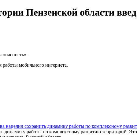
ории Пензенской области вве
 опасность».
я работы мобильного интернета.
тва нацелил сохранить динамику работы по комплексному разви
ь динамику работы по комплексному развитию территорий. Этот 