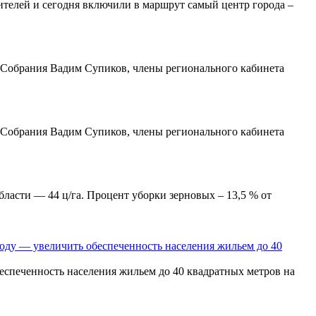
телей и сегодня включили в маршрут самый центр города –
о Собрания Вадим Супиков, члены регионального кабинета
о Собрания Вадим Супиков, члены регионального кабинета
бласти — 44 ц/га. Процент уборки зерновых – 13,5 % от
году — увеличить обеспеченность населения жильем до 40
беспеченность населения жильем до 40 квадратных метров на