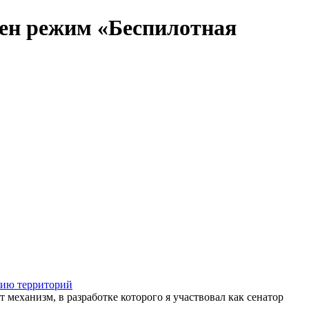
ден режим «Беспилотная
тию территорий
механизм, в разработке которого я участвовал как сенатор