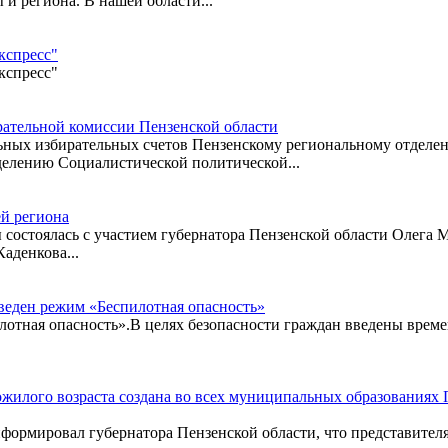
и региона. В нашей области...
кспресс"
кспресс"
ирательной комиссии Пензенской области
ьных избирательных счетов Пензенскому региональному отделе
елению Социалистической политической...
й региона
 состоялась с участием губернатора Пензенской области Олега 
аденкова...
веден режим «Беспилотная опасность»
лотная опасность».В целях безопасности граждан введены врем
жилого возраста создана во всех муниципальных образованиях 
формировал губернатора Пензенской области, что представителя