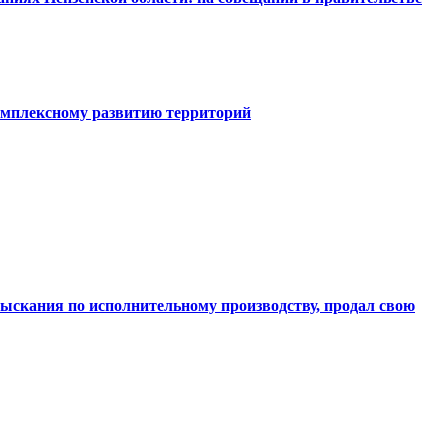
комплексному развитию территорий
взыскания по исполнительному производству, продал свою