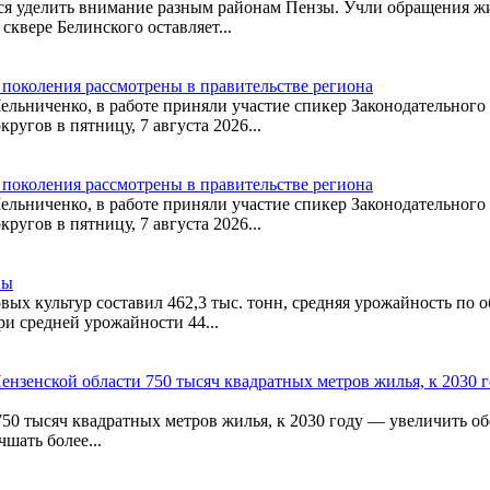
я уделить внимание разным районам Пензы. Учли обращения жи
сквере Белинского оставляет...
 поколения рассмотрены в правительстве региона
ельниченко, в работе приняли участие спикер Законодательног
угов в пятницу, 7 августа 2026...
 поколения рассмотрены в правительстве региона
ельниченко, в работе приняли участие спикер Законодательног
угов в пятницу, 7 августа 2026...
пы
ых культур составил 462,3 тыс. тонн, средняя урожайность по о
и средней урожайности 44...
ензенской области 750 тысяч квадратных метров жилья, к 2030 
750 тысяч квадратных метров жилья, к 2030 году — увеличить о
шать более...