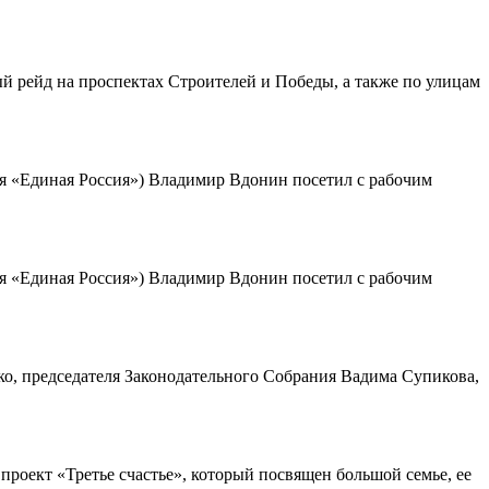
й рейд на проспектах Строителей и Победы, а также по улицам
я «Единая Россия») Владимир Вдонин посетил с рабочим
я «Единая Россия») Владимир Вдонин посетил с рабочим
о, председателя Законодательного Собрания Вадима Супикова,
роект «Третье счастье», который посвящен большой семье, ее