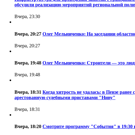
обсудили реализацию мероприятий региональной полит
Вчера, 23:30
Вчера, 20:27
Олег Мельниченко: На заседании областн
Вчера, 20:27
Вчера, 19:48
Олег Мельниченко: Строители — это люд
Вчера, 19:48
Вчера, 18:31
Когда хитрость не удалась: в Пензе ране
арестованную судебными приставами "Ниву"
Вчера, 18:31
Вчера, 18:20
Смотрите программу "События" в 19:30 