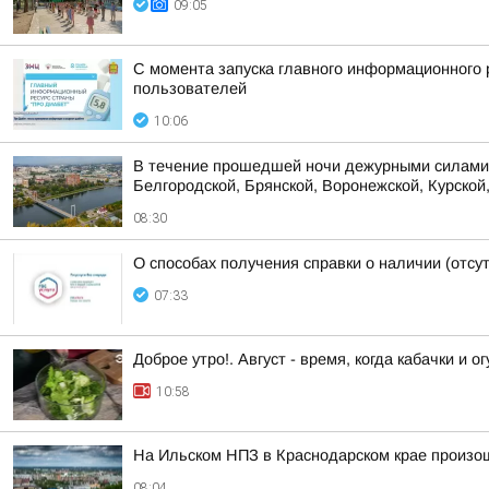
09:05
С момента запуска главного информационного 
пользователей
10:06
В течение прошедшей ночи дежурными силами 
Белгородской, Брянской, Воронежской, Курской,
08:30
О способах получения справки о наличии (отсу
07:33
Доброе утро!. Август - время, когда кабачки и 
10:58
На Ильском НПЗ в Краснодарском крае произо
08:04