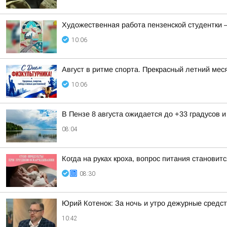
Художественная работа пензенской студентки 
10:06
Август в ритме спорта. Прекрасный летний меся
10:06
В Пензе 8 августа ожидается до +33 градусов 
08:04
Когда на руках кроха, вопрос питания станови
08:30
Юрий Котенок: За ночь и утро дежурные средс
10:42