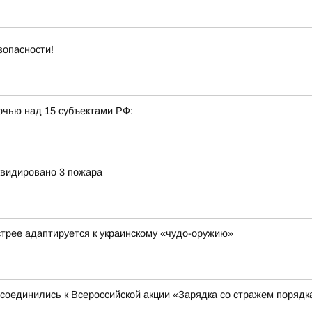
зопасности!
очью над 15 субъектами РФ:
квидировано 3 пожара
стрее адаптируется к украинскому «чудо-оружию»
соединились к Всероссийской акции «Зарядка со стражем порядк