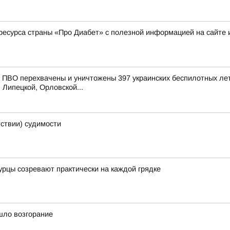
ресурса страны «Про Диабет» с полезной информацией на сайте 
ПВО перехвачены и уничтожены 397 украинских беспилотных лет
 Липецкой, Орловской...
тствии) судимости
огурцы созревают практически на каждой грядке
шло возгорание