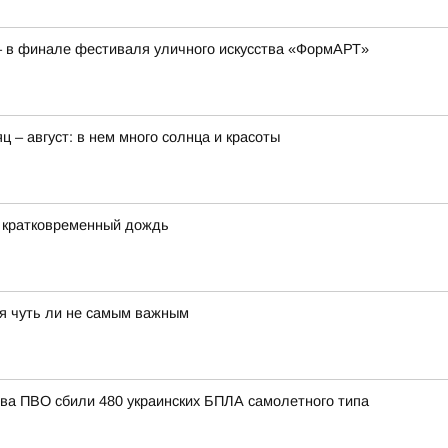
– в финале фестиваля уличного искусства «ФормАРТ»
ц – август: в нем много солнца и красоты
и кратковременный дождь
тся чуть ли не самым важным
тва ПВО сбили 480 украинских БПЛА самолетного типа