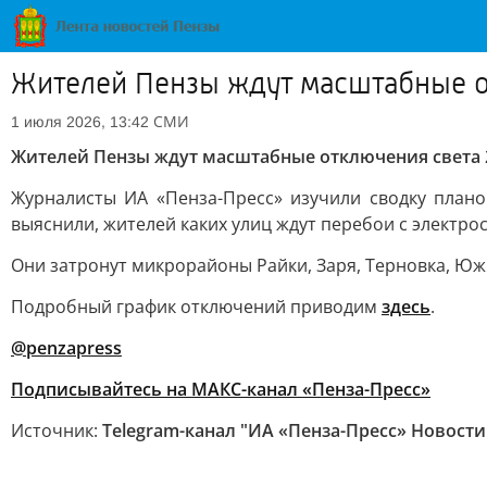
Жителей Пензы ждут масштабные от
СМИ
1 июля 2026, 13:42
Жителей Пензы ждут масштабные отключения света 
Журналисты ИА «Пенза-Пресс» изучили сводку план
выяснили, жителей каких улиц ждут перебои с электро
Они затронут микрорайоны Райки, Заря, Терновка, Южн
Подробный график отключений приводим
здесь
.
@penzapress
Подписывайтесь на МАКС-канал «Пенза-Пресс»
Источник:
Telegram-канал "ИА «Пенза-Пресс» Новост