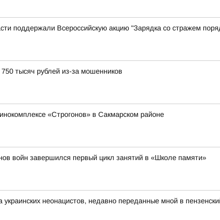
сти поддержали Всероссийскую акцию "Зарядка со стражем поря
750 тысяч рублей из-за мошенников
инокомплексе «Строгонов» в Сакмарском районе
нов войн завершился первый цикл занятий в «Школе памяти»
а украинских неонацистов, недавно переданные мной в пензенск