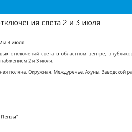
ключения света 2 и 3 июля
2 и 3 июля
овых отключений света в областном центре, опублико
снабжением 2 и 3 июля.
ая поляна, Окружная, Междуречье, Ахуны, Заводской ра
и Пензы"