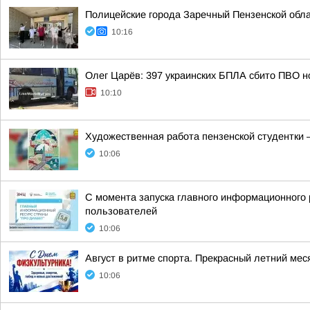
Полицейские города Заречный Пензенской обла
10:16
Олег Царёв: 397 украинских БПЛА сбито ПВО н
10:10
Художественная работа пензенской студентки 
10:06
С момента запуска главного информационного 
пользователей
10:06
Август в ритме спорта. Прекрасный летний меся
10:06