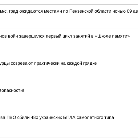
0 м/с, град ожидаются местами по Пензенской области ночью 09 а
нов войн завершился первый цикл занятий в «Школе памяти»
огурцы созревают практически на каждой грядке
зопасности!
тва ПВО сбили 480 украинских БПЛА самолетного типа