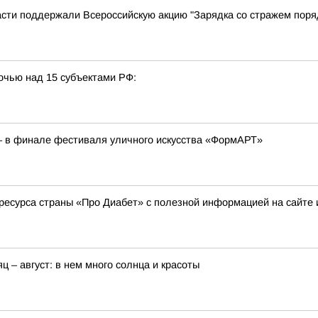
сти поддержали Всероссийскую акцию "Зарядка со стражем поря
очью над 15 субъектами РФ:
– в финале фестиваля уличного искусства «ФормАРТ»
ресурса страны «Про Диабет» с полезной информацией на сайте 
ц – август: в нем много солнца и красоты