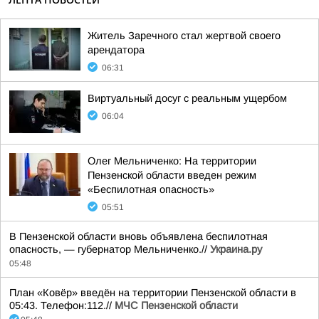
Житель Заречного стал жертвой своего
арендатора
06:31
Виртуальный досуг с реальным ущербом
06:04
Олег Мельниченко: На территории
Пензенской области введен режим
«Беспилотная опасность»
05:51
В Пензенской области вновь объявлена беспилотная
опасность, — губернатор Мельниченко.//
Украина.ру
05:48
План «Ковёр» введён на территории Пензенской области в
05:43. Телефон:112.//
МЧС Пензенской области