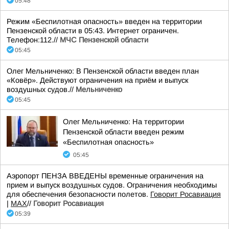
05:48
Режим «Беспилотная опасность» введен на территории
Пензенской области в 05:43. Интернет ограничен.
Телефон:112.//
МЧС Пензенской области
05:45
Олег Мельниченко: В Пензенской области введен план
«Ковёр». Действуют ограничения на приём и выпуск
воздушных судов.//
Мельниченко
05:45
Олег Мельниченко: На территории
Пензенской области введен режим
«Беспилотная опасность»
05:45
Аэропорт ПЕНЗА ВВЕДЕНЫ временные ограничения на
прием и выпуск воздушных судов. Ограничения необходимы
для обеспечения безопасности полетов.
Говорит Росавиация
|
MАХ
//
Говорит Росавиация
05:39