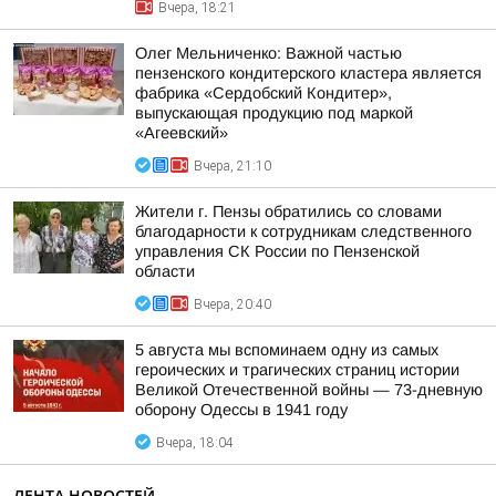
Вчера, 18:21
Олег Мельниченко: Важной частью
пензенского кондитерского кластера является
фабрика «Сердобский Кондитер»,
выпускающая продукцию под маркой
«Агеевский»
Вчера, 21:10
Жители г. Пензы обратились со словами
благодарности к сотрудникам следственного
управления СК России по Пензенской
области
Вчера, 20:40
5 августа мы вспоминаем одну из самых
героических и трагических страниц истории
Великой Отечественной войны — 73-дневную
оборону Одессы в 1941 году
Вчера, 18:04
ЛЕНТА НОВОСТЕЙ