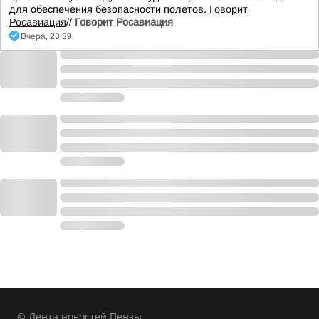
для обеспечения безопасности полетов.
Говорит
Росавиация
//
Говорит Росавиация
Вчера, 23:39
© Лента новостей Пензы