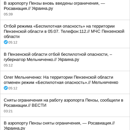
В аэропорту Пензы вновь введены ограничения, —
Росавиация.//
Украина.ру
05:39
Отбой режима «Беспилотная опасность» на территории
Пензенской области в 05:07. Телефон:112.//
МЧС Пензенской
области
05:12
В Пензенской области отбой беспилотной опасности, –
губернатор Мельниченко.//
Украина.ру
05:12
Олег Мельниченко: На территории Пензенской области
отменен режим «Беспилотная опасность».//
Мельниченко
05:12
Сняты ограничения на работу аэропорта Пензы, сообщили в
Росавиации.//
ВЕСТИ
03:21
В аэропорту Пензы сняты ограничения, — Росавиация.//
Украина.ру