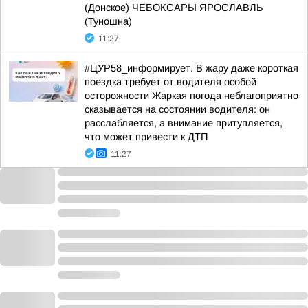
(Донское) ЧЕБОКСАРЫ ЯРОСЛАВЛЬ
(Туношна)
11:27
#ЦУР58_информирует. В жару даже короткая
поездка требует от водителя особой
осторожности Жаркая погода неблагоприятно
сказывается на состоянии водителя: он
расслабляется, а внимание притупляется,
что может привести к ДТП
11:27