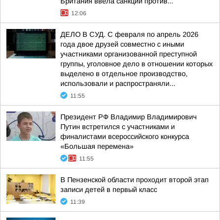
Британия ввела санкции против...
12:06
ДЕЛО В СУД. C февраля по апрель 2026
года двое друзей совместно с иными
участниками организованной преступной
группы, уголовное дело в отношении которых
выделено в отдельное производство,
использовали и распространяли...
11:55
Президент РФ Владимир Владимирович
Путин встретился с участниками и
финалистами всероссийского конкурса
«Большая перемена»
11:55
В Пензенской области проходит второй этап
записи детей в первый класс
11:39