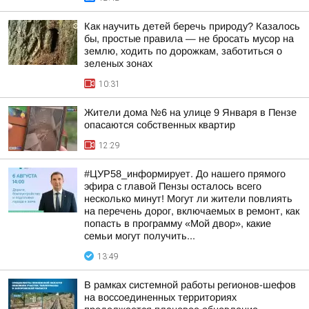
Как научить детей беречь природу? Казалось
бы, простые правила — не бросать мусор на
землю, ходить по дорожкам, заботиться о
зеленых зонах
10:31
Жители дома №6 на улице 9 Января в Пензе
опасаются собственных квартир
12:29
#ЦУР58_информирует. До нашего прямого
эфира с главой Пензы осталось всего
несколько минут! Могут ли жители повлиять
на перечень дорог, включаемых в ремонт, как
попасть в программу «Мой двор», какие
семьи могут получить...
13:49
В рамках системной работы регионов-шефов
на воссоединенных территориях