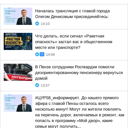
Началась трансляция с главой города
Олегом Денисовым присоединяйтесь:
14:10
Что делать, если сигнал «Ракетная
опасность» застал вас в общественном
месте или транспорте?
14:09
В Пензе сотрудники Росгвардии помогли
дезориентированному пенсионеру вернуться
домой
13:57
#ЦУР58_информирует. До нашего прямого
эфира с главой Пензы осталось всего
несколько минут! Могут ли жители повлиять
на перечень дорог, включаемых в ремонт, как
попасть в программу «Мой двор», какие
семьи могут получить...