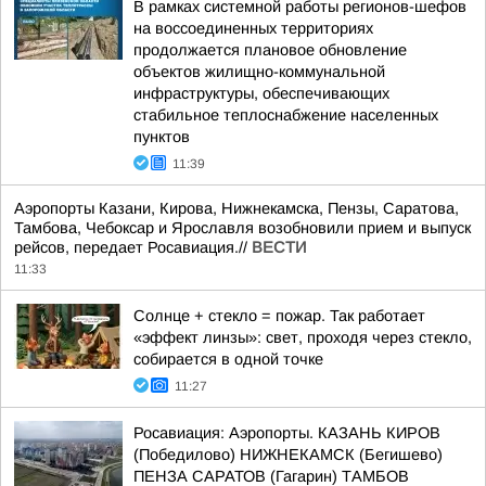
В рамках системной работы регионов-шефов
на воссоединенных территориях
продолжается плановое обновление
объектов жилищно-коммунальной
инфраструктуры, обеспечивающих
стабильное теплоснабжение населенных
пунктов
11:39
Аэропорты Казани, Кирова, Нижнекамска, Пензы, Саратова,
Тамбова, Чебоксар и Ярославля возобновили прием и выпуск
рейсов, передает Росавиация.//
ВЕСТИ
11:33
Солнце + стекло = пожар. Так работает
«эффект линзы»: свет, проходя через стекло,
собирается в одной точке
11:27
Росавиация: Аэропорты. КАЗАНЬ КИРОВ
(Победилово) НИЖНЕКАМСК (Бегишево)
ПЕНЗА САРАТОВ (Гагарин) ТАМБОВ