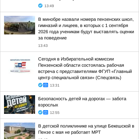
13:49
В минобре назвали номера пензенских школ,
гимназий и лицеев, в которых с 1 сентября
2026 года ученикам будут выставлять оценки
за поведение
13:43
Сегодня в Избирательной комиссии
Пензенской области состоялась рабочая
встреча с представителями ФГУП «Главный
центр специальной связи» (Спецсвязь)
13:31
Безопасность детей на дорогах — забота
взрослых
12:55
В детской поликлинике на улице Бекешской в
Пензе с мая не работает МРТ