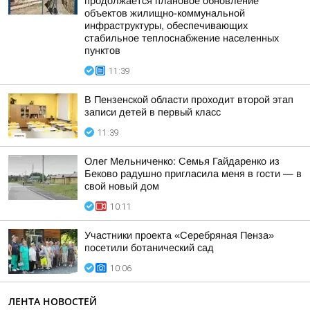
продолжается плановое обновление
объектов жилищно-коммунальной
инфраструктуры, обеспечивающих
стабильное теплоснабжение населенных
пунктов
11:39
В Пензенской области проходит второй этап
записи детей в первый класс
11:39
Олег Мельниченко: Семья Гайдаренко из
Беково радушно пригласила меня в гости — в
свой новый дом
10:11
Участники проекта «Серебряная Пенза»
посетили ботанический сад
10:06
ЛЕНТА НОВОСТЕЙ