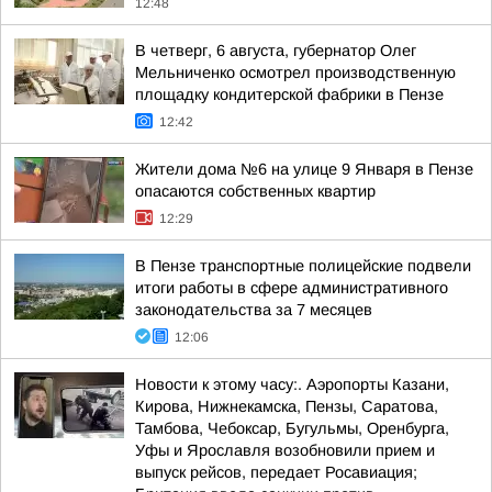
12:48
В четверг, 6 августа, губернатор Олег
Мельниченко осмотрел производственную
площадку кондитерской фабрики в Пензе
12:42
Жители дома №6 на улице 9 Января в Пензе
опасаются собственных квартир
12:29
В Пензе транспортные полицейские подвели
итоги работы в сфере административного
законодательства за 7 месяцев
12:06
Новости к этому часу:. Аэропорты Казани,
Кирова, Нижнекамска, Пензы, Саратова,
Тамбова, Чебоксар, Бугульмы, Оренбурга,
Уфы и Ярославля возобновили прием и
выпуск рейсов, передает Росавиация;