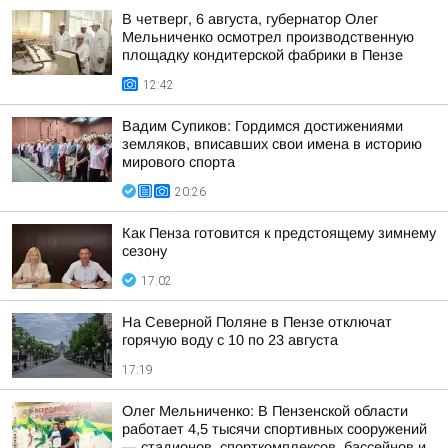
В четверг, 6 августа, губернатор Олег
Мельниченко осмотрел производственную
площадку кондитерской фабрики в Пензе
12:42
Вадим Супиков: Гордимся достижениями
земляков, вписавших свои имена в историю
мирового спорта
20:26
Как Пенза готовится к предстоящему зимнему
сезону
17:02
На Северной Поляне в Пензе отключат
горячую воду с 10 по 23 августа
17:19
Олег Мельниченко: В Пензенской области
работает 4,5 тысячи спортивных сооружений
— стадионов, спорткомплексов, бассейнов и