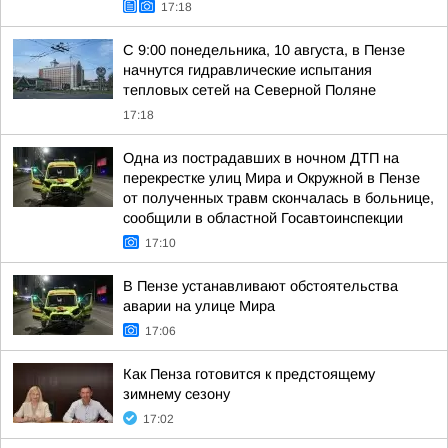
17:18
С 9:00 понедельника, 10 августа, в Пензе
начнутся гидравлические испытания
тепловых сетей на Северной Поляне
17:18
Одна из пострадавших в ночном ДТП на
перекрестке улиц Мира и Окружной в Пензе
от полученных травм скончалась в больнице,
сообщили в областной Госавтоинспекции
17:10
В Пензе устанавливают обстоятельства
аварии на улице Мира
17:06
Как Пенза готовится к предстоящему
зимнему сезону
17:02