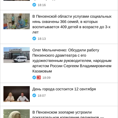
18:16
В Пензенской области услугами социальных
нянь охвачены 366 семей, в которых
воспитывается 409 детей в возрасте до 3-х
лет
18:13
Олег Мельниченко: Обсудили работу
Пензенского драмтеатра с его
художественным руководителем, народным
артистом России Сергеем Владимировичем
Казаковым
18:09
День города состоится 12 сентября
18:07
В Пензенском зоопарке устроили
показательное кормление пеликанов —