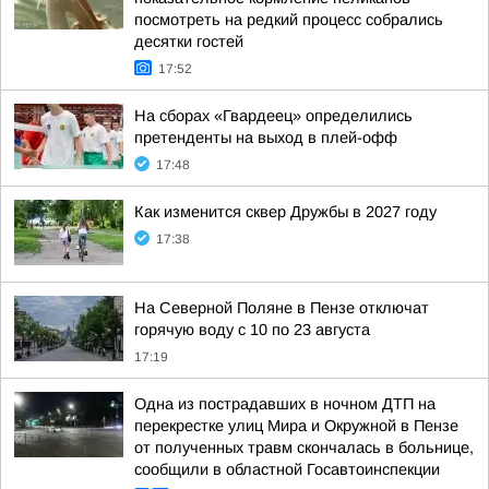
посмотреть на редкий процесс собрались
десятки гостей
17:52
На сборах «Гвардеец» определились
претенденты на выход в плей-офф
17:48
Как изменится сквер Дружбы в 2027 году
17:38
На Северной Поляне в Пензе отключат
горячую воду с 10 по 23 августа
17:19
Одна из пострадавших в ночном ДТП на
перекрестке улиц Мира и Окружной в Пензе
от полученных травм скончалась в больнице,
сообщили в областной Госавтоинспекции