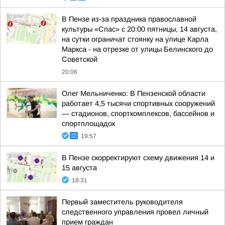
В Пензе из-за праздника православной
культуры «Спас» с 20:00 пятницы, 14 августа,
на сутки ограничат стоянку на улице Карла
Маркса - на отрезке от улицы Белинского до
Советской
20:06
Олег Мельниченко: В Пензенской области
работает 4,5 тысячи спортивных сооружений
— стадионов, спорткомплексов, бассейнов и
спортплощадок
19:57
В Пензе скорректируют схему движения 14 и
15 августа
18:31
Первый заместитель руководителя
следственного управления провел личный
прием граждан