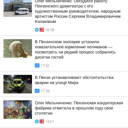
Олег Мельниченко: Обсудили работу
Пензенского драмтеатра с его
художественным руководителем, народным
артистом России Сергеем Владимировичем
Казаковым
18:09
В Пензенском зоопарке устроили
показательное кормление пеликанов —
посмотреть на редкий процесс собрались
десятки гостей
17:52
В Пензе устанавливают обстоятельства
аварии на улице Мира
17:06
Олег Мельниченко: Пензенская кондитерская
фабрика отметила в прошлом году свое
столетие
16:21