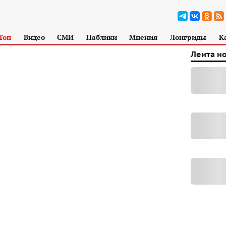
Топ
Видео
СМИ
Паблики
Мнения
Лонгриды
К
Лента н