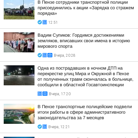
В Пензе сотрудники транспортной полиции
присоединились к акции «Зарядка со стражем
порядка»
12:51
Вадим Супиков: Гордимся достижениями
земляков, вписавших свои имена в историю
мирового спорта
Вчера, 20:28
Одна из пострадавших в ночном ДТП на
перекрестке улиц Мира и Окружной в Пензе
от полученных травм скончалась в больнице,
сообщили в областной Госавтоинспекции
Вчера, 17:20
В Пензе транспортные полицейские подвели
итоги работы в сфере административного
законодательства за 7 месяцев
Вчера, 12:21