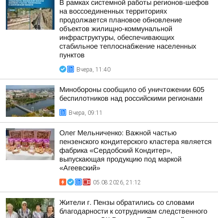
В рамках системной работы регионов-шефов
на воссоединенных территориях
продолжается плановое обновление
объектов жилищно-коммунальной
инфраструктуры, обеспечивающих
стабильное теплоснабжение населенных
пунктов
Вчера, 11:40
Минобороны сообщило об уничтожении 605
беспилотников над российскими регионами
Вчера, 09:11
Олег Мельниченко: Важной частью
пензенского кондитерского кластера является
фабрика «Сердобский Кондитер»,
выпускающая продукцию под маркой
«Агеевский»
05.08.2026, 21:12
Жители г. Пензы обратились со словами
благодарности к сотрудникам следственного