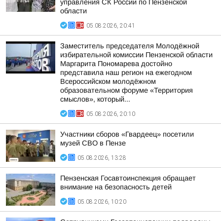
управления СК России по Пензенской
области
05.08.2026, 20:41
Заместитель председателя Молодёжной
избирательной комиссии Пензенской области
Маргарита Пономарева достойно
представила наш регион на ежегодном
Всероссийском молодёжном
образовательном форуме «Территория
смыслов», который...
05.08.2026, 20:10
Участники сборов «Гвардеец» посетили
музей СВО в Пензе
05.08.2026, 13:28
Пензенская Госавтоинспекция обращает
внимание на безопасность детей
05.08.2026, 10:20