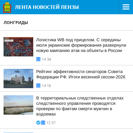
ЛОНГРИДЫ
Логистика WB под прицелом. С середины
июля украинские формирования развернули
новую кампанию атак на объекты в России
14:34
Рейтинг эффективности сенаторов Совета
Федерации РФ. Итоги весенней сессии-2026
14:18
В территориальных следственных отделах
следственного управления проводятся
проверки по фактам смерти мужчин в
водоемах
12:57