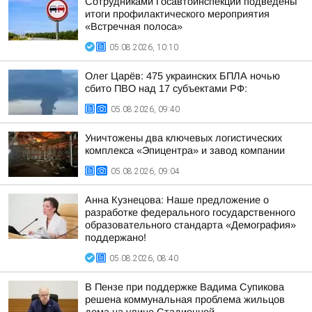
Сотрудниками Госавтоинспекции подведены
итоги профилактического мероприятия
«Встречная полоса»
05.08.2026, 10:10
Олег Царёв: 475 украинских БПЛА ночью
сбито ПВО над 17 субъектами РФ:
05.08.2026, 09:40
Уничтожены два ключевых логистических
комплекса «Эпицентра» и завод компании
05.08.2026, 09:04
Анна Кузнецова: Наше предложение о
разработке федерального государственного
образовательного стандарта «Демография»
поддержано!
05.08.2026, 08:40
В Пензе при поддержке Вадима Супикова
решена коммунальная проблема жильцов