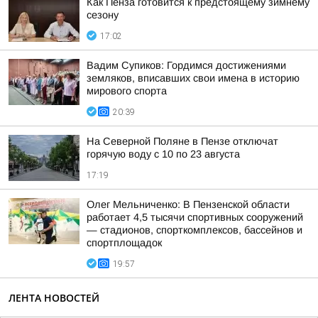
Как Пенза готовится к предстоящему зимнему
сезону
17:02
Вадим Супиков: Гордимся достижениями
земляков, вписавших свои имена в историю
мирового спорта
20:39
На Северной Поляне в Пензе отключат
горячую воду с 10 по 23 августа
17:19
Олег Мельниченко: В Пензенской области
работает 4,5 тысячи спортивных сооружений
— стадионов, спорткомплексов, бассейнов и
спортплощадок
19:57
ЛЕНТА НОВОСТЕЙ