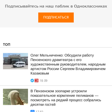
Подписывайтесь на наш паблик в Одноклассниках
ПОДПИСАТЬСЯ
ТОП
Олег Мельниченко: Обсудили работу
Пензенского драмтеатра с его
художественным руководителем, народным
артистом России Сергеем Владимировичем
Казаковым
18:09
В Пензенском зоопарке устроили
показательное кормление пеликанов —
посмотреть на редкий процесс собрались
десятки гостей