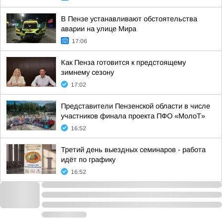
В Пензе устанавливают обстоятельства
аварии на улице Мира
17:06
Как Пенза готовится к предстоящему
зимнему сезону
17:02
Представители Пензенской области в числе
участников финала проекта ПФО «МолоТ»
16:52
Третий день выездных семинаров - работа
идёт по графику
16:52