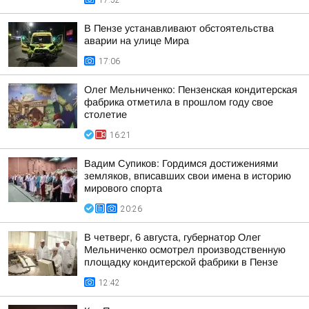
17:52
В Пензе устанавливают обстоятельства
аварии на улице Мира
17:06
Олег Мельниченко: Пензенская кондитерская
фабрика отметила в прошлом году свое
столетие
16:21
Вадим Супиков: Гордимся достижениями
земляков, вписавших свои имена в историю
мирового спорта
20:26
В четверг, 6 августа, губернатор Олег
Мельниченко осмотрел производственную
площадку кондитерской фабрики в Пензе
12:42