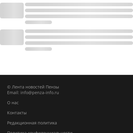
© Лента новостей Пензы
Email:
info@penza-info.ru
О нас
Контакты
Редакционная политика
Политика конфиденциальности