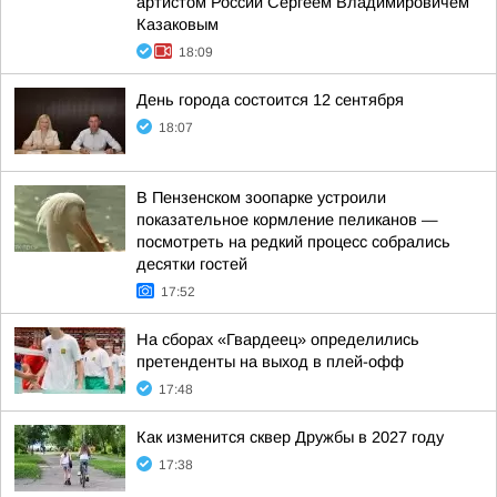
артистом России Сергеем Владимировичем
Казаковым
18:09
День города состоится 12 сентября
18:07
В Пензенском зоопарке устроили
показательное кормление пеликанов —
посмотреть на редкий процесс собрались
десятки гостей
17:52
На сборах «Гвардеец» определились
претенденты на выход в плей-офф
17:48
Как изменится сквер Дружбы в 2027 году
17:38