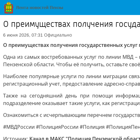
О преимуществах получения госуда
Официально
6 июня 2026, 07:31
О преимуществах получения государственных услуг 
Одна из самых востребованных услуг по линии МВД –
Пензенской области. Чтобы её получить, оставьте своё
Наиболее популярные услуги по линии миграции связ
регистрационный учет, предоставление адресно-спра
Также на сегодняшний день при помощи информаци
подразделение оказывает такие услуги, как регистрац
Ознакомиться с исчерпывающим перечнем государстве
#МВДРоссии #ПолицияРоссии #Полиция #ПолицияПен
Источник:
Канал в МАКС "Полиция Пензенской облас