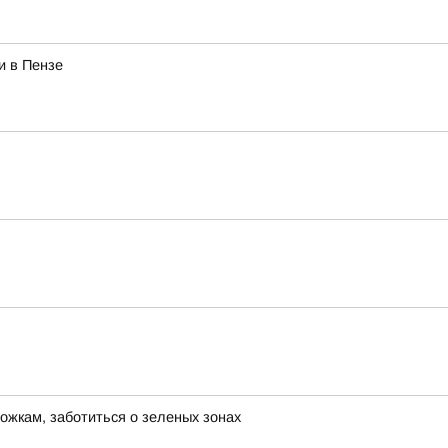
и в Пензе
ожкам, заботиться о зеленых зонах