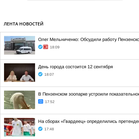
ЛЕНТА НОВОСТЕЙ
Олег Мельниченко: Обсудили работу Пензенск
18:09
День города состоится 12 сентября
18:07
В Пензенском зоопарке устроили показательно
17:52
На сборах «Гвардеец» определились претенде
17:48