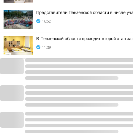
Представители Пензенской области в числе у
16:52
В Пензенской области проходит второй этап за
11:39