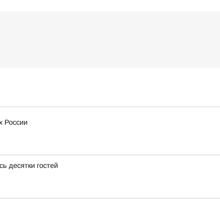
х России
ь десятки гостей