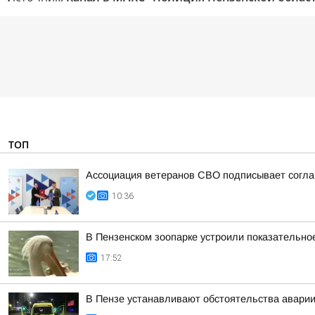
ТОП
Ассоциация ветеранов СВО подписывает соглаш
10:36
В Пензенском зоопарке устроили показательно
17:52
В Пензе устанавливают обстоятельства аварии