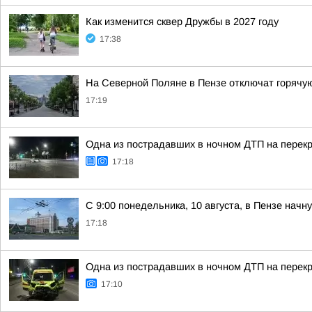
Как изменится сквер Дружбы в 2027 году
17:38
На Северной Поляне в Пензе отключат горячую 
17:19
Одна из пострадавших в ночном ДТП на перекр
17:18
С 9:00 понедельника, 10 августа, в Пензе нач
17:18
Одна из пострадавших в ночном ДТП на перекр
17:10