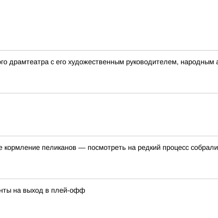
ого драмтеатра с его художественным руководителем, народным
е кормление пеликанов — посмотреть на редкий процесс собрали
нты на выход в плей-офф