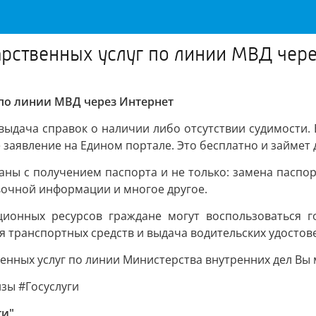
рственных услуг по линии МВД чере
по линии МВД через Интернет
 выдача справок о наличии либо отсутствии судимости
 заявление на Едином портале. Это бесплатно и займет д
аны с получением паспорта и не только: замена паспор
вочной информации и многое другое.
онных ресурсов граждане могут воспользоваться г
ия транспортных средств и выдача водительских удостов
нных услуг по линии Министерства внутренних дел Вы
зы #Госуслуги
ти"