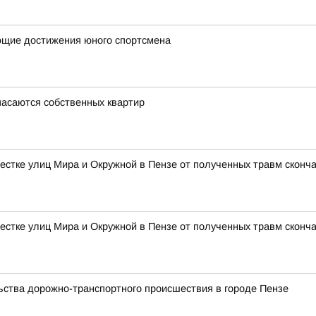
ющие достижения юного спортсмена
пасаются собственных квартир
естке улиц Мира и Окружной в Пензе от полученных травм сконч
естке улиц Мира и Окружной в Пензе от полученных травм сконч
ства дорожно-транспортного происшествия в городе Пензе