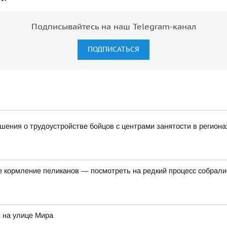
Подписывайтесь на наш Telegram-канал
ПОДПИСАТЬСЯ
ения о трудоустройстве бойцов с центрами занятости в региона
е кормление пеликанов — посмотреть на редкий процесс собралис
 на улице Мира