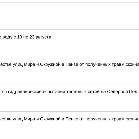
воду с 10 по 23 августа
естке улиц Мира и Окружной в Пензе от полученных травм сконч
нутся гидравлические испытания тепловых сетей на Северной Пол
естке улиц Мира и Окружной в Пензе от полученных травм сконч