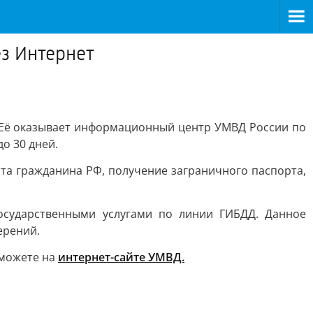
з Интернет
. Её оказывает информационный центр УМВД России по
о 30 дней.
та гражданина РФ, получение заграничного паспорта,
осударственными услугами по линии ГИБДД. Данное
ерений.
 можете на
интернет-сайте УМВД.