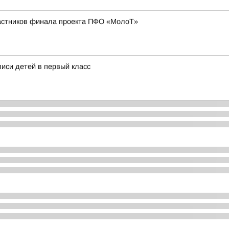
частников финала проекта ПФО «МолоТ»
писи детей в первый класс