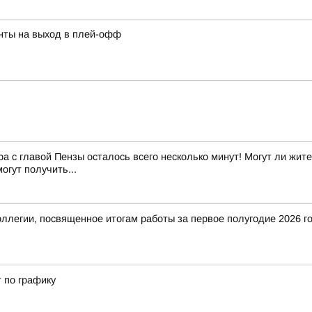
нты на выход в плей-офф
с главой Пензы осталось всего несколько минут! Могут ли жите
огут получить...
оллегии, посвященное итогам работы за первое полугодие 2026 г
 по графику