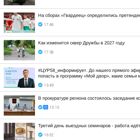
На сборах «Гвардеец» определились претенде
17:48
Как изменится сквер Дружбы в 2027 году
17:38
#ЦУР58_информирует. До нашего прямого эфира 
попасть в программу «Мой двор», какие семьи м
13:49
В прокуратуре региона состоялось заседание к
15:15
Третий день выездных семинаров - работа идёт
16:52