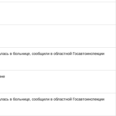
алась в больнице, сообщили в областной Госавтоинспекции
яне
алась в больнице, сообщили в областной Госавтоинспекции