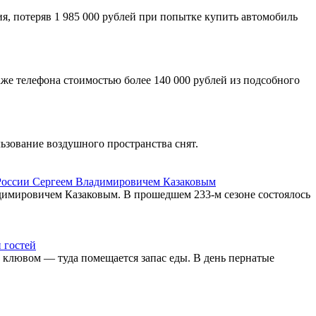
, потеряв 1 985 000 рублей при попытке купить автомобиль
же телефона стоимостью более 140 000 рублей из подсобного
ьзование воздушного пространства снят.
 России Сергеем Владимировичем Казаковым
димировичем Казаковым. В прошедшем 233-м сезоне состоялось
 гостей
од клювом — туда помещается запас еды. В день пернатые