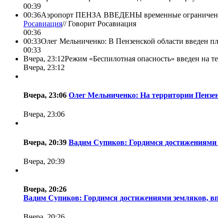
00:39
00:36
Аэропорт ПЕНЗА ВВЕДЕНЫ временные ограничения н
Росавиация
//
Говорит Росавиация
00:36
00:33
Олег Мельниченко: В Пензенской области введен пл
00:33
Вчера, 23:12
Режим «Беспилотная опасность» введен на те
Вчера, 23:12
Вчера, 23:06
Олег Мельниченко: На территории Пензен
Вчера, 23:06
Вчера, 20:39
Вадим Супиков: Гордимся достижениями 
Вчера, 20:39
Вчера, 20:26
Вадим Супиков: Гордимся достижениями земляков, вп
Вчера, 20:26