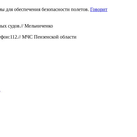
 для обеспечения безопасности полетов.
Говорит
ых судов.//
Мельниченко
фон:112.//
МЧС Пензенской области
а