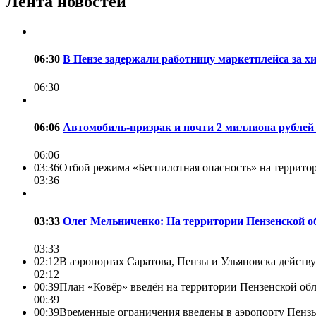
Лента новостей
06:30
В Пензе задержали работницу маркетплейса за х
06:30
06:06
Автомобиль-призрак и почти 2 миллиона рублей
06:06
03:36
Отбой режима «Беспилотная опасность» на территори
03:36
03:33
Олег Мельниченко: На территории Пензенской о
03:33
02:12
В аэропортах Саратова, Пензы и Ульяновска действ
02:12
00:39
План «Ковёр» введён на территории Пензенской обла
00:39
00:39
Временные ограничения введены в аэропорту Пенз