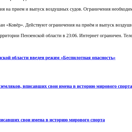
а прием и выпуск воздушных судов. Ограничения необходимы
ан «Ковёр». Действуют ограничения на приём и выпуск воздушн
рритории Пензенской области в 23:06. Интернет ограничен. Теле
ской области введен режим «Беспилотная опасность»
земляков, вписавших свои имена в историю мирового спорт
исавших свои имена в историю мирового спорта