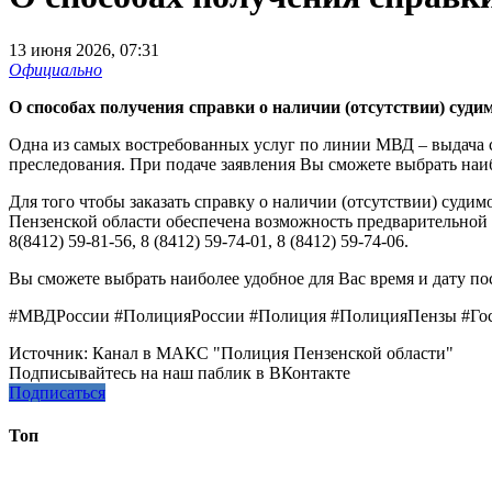
13 июня 2026, 07:31
Официально
О способах получения справки о наличии (отсутствии) суди
Одна из самых востребованных услуг по линии МВД – выдача с
преследования. При подаче заявления Вы сможете выбрать наи
Для того чтобы заказать справку о наличии (отсутствии) судим
Пензенской области обеспечена возможность предварительной 
8(8412) 59-81-56, 8 (8412) 59-74-01, 8 (8412) 59-74-06.
Вы сможете выбрать наиболее удобное для Вас время и дату п
#МВДРоссии #ПолицияРоссии #Полиция #ПолицияПензы #Го
Источник:
Канал в МАКС "Полиция Пензенской области"
Подписывайтесь на наш паблик в ВКонтакте
Подписаться
Топ