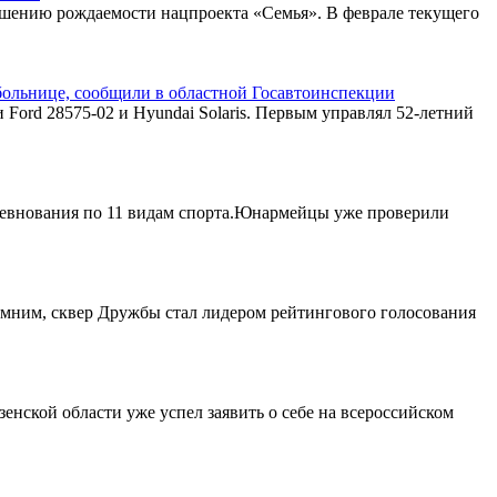
ышению рождаемости нацпроекта «Семья». В феврале текущего
больнице, сообщили в областной Госавтоинспекции
 Ford 28575-02 и Hyundai Solaris. Первым управлял 52-летний
ревнования по 11 видам спорта.Юнармейцы уже проверили
омним, сквер Дружбы стал лидером рейтингового голосования
нской области уже успел заявить о себе на всероссийском