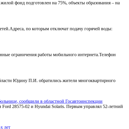
я жилой фонд подготовлен на 75%, объекты образования – на
тей.Адреса, по которым отключат подачу горячей воды:
енные ограничения работы мобильного интернета.Телефон
области Юдину П.И. обратились жители многоквартирного
больнице, сообщили в областной Госавтоинспекции
 Ford 28575-02 и Hyundai Solaris. Первым управлял 52-летний
х лет