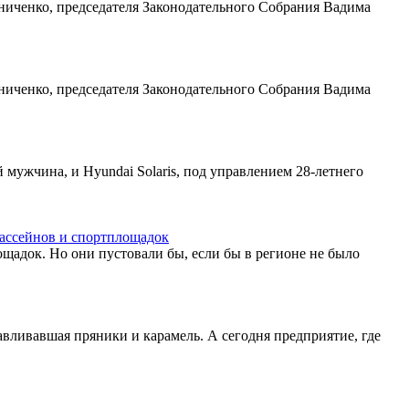
ниченко, председателя Законодательного Собрания Вадима
ниченко, председателя Законодательного Собрания Вадима
 мужчина, и Hyundai Solaris, под управлением 28-летнего
бассейнов и спортплощадок
щадок. Но они пустовали бы, если бы в регионе не было
авливавшая пряники и карамель. А сегодня предприятие, где