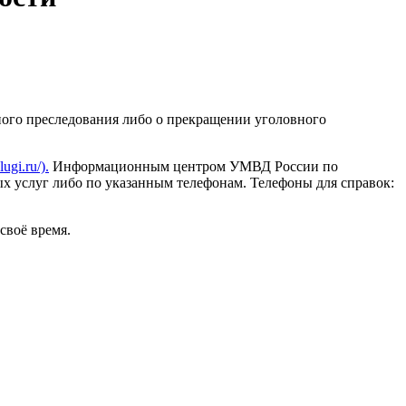
ного преследования либо о прекращении уголовного
ugi.ru/).
Информационным центром УМВД России по
х услуг либо по указанным телефонам. Телефоны для справок:
своё время.