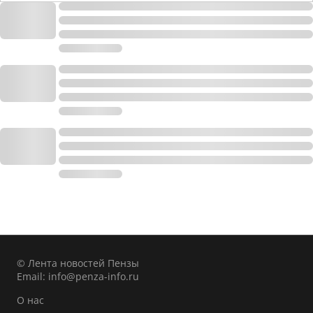
© Лента новостей Пензы
Email:
info@penza-info.ru
О нас