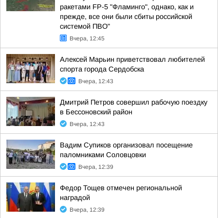
ракетами FP-5 "Фламинго", однако, как и
прежде, все они были сбиты российской
системой ПВО"
Вчера, 12:45
Алексей Марьин приветствовал любителей
спорта города Сердобска
Вчера, 12:43
Дмитрий Петров совершил рабочую поездку
в Бессоновский район
Вчера, 12:43
Вадим Супиков организовал посещение
паломниками Соловцовки
Вчера, 12:39
Федор Тощев отмечен региональной
наградой
Вчера, 12:39