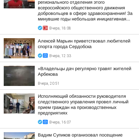
регионального отделения этого
всероссийского общественного движения
добровольцев в сфере здравоохранения! За
минувшие годы небольшая инициативная...
Вчера, 18:08
Алексей Марьин приветствовал любителей
спорта города Сердобска
Вчера, 12:33
«Владельцы дач регулярно травят жителей
Арбекова
Вчера, 20:51
Исполняющий обязанности руководителя
следственного управления провел личный
прием граждан на производственных
предприятиях
Вчера, 16:07
Вадим Супиков организовал посещение