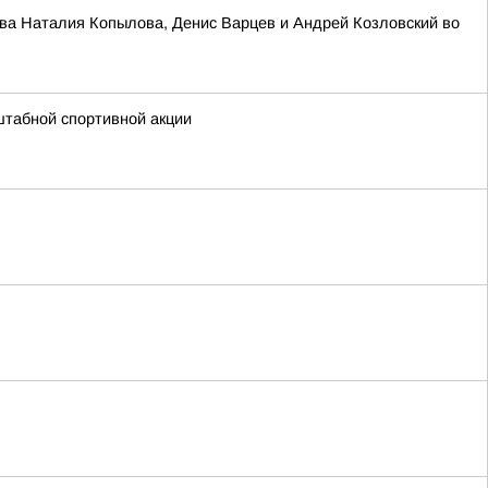
ва Наталия Копылова, Денис Варцев и Андрей Козловский во
штабной спортивной акции