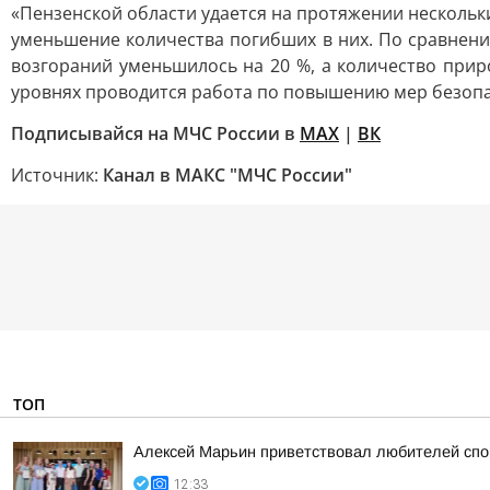
«Пензенской области удается на протяжении нескольки
уменьшение количества погибших в них. По сравнен
возгораний уменьшилось на 20 %, а количество приро
уровнях проводится работа по повышению мер безопас
Подписывайся на МЧС России в
MAX
|
ВК
Источник:
Канал в МАКС "МЧС России"
ТОП
Алексей Марьин приветствовал любителей спо
12:33