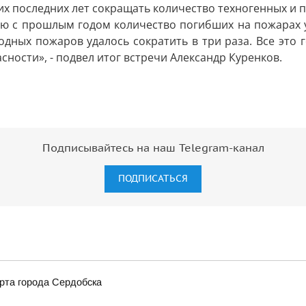
х последних лет сокращать количество техногенных и п
ию с прошлым годом количество погибших на пожарах у
дных пожаров удалось сократить в три раза. Все это 
ности», - подвел итог встречи Александр Куренков.
Подписывайтесь на наш Telegram-канал
ПОДПИСАТЬСЯ
рта города Сердобска