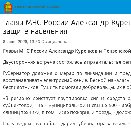
Главы МЧС России Александр Куре
защите населения
Официально
8 июня 2026, 13:33
Главы МЧС России Александр Куренков и Пензенско
Двусторонняя встреча состоялась в правительстве ре
Губернатор доложил о мерах по ликвидации и пре
восстанавливать электроснабжение. Весной началась
беспилотников. Тушить помогали добровольцы, их в о
«В регионе действует группировка сил и средств
субъектовой, 115 - муниципальной и свыше 500 - д
единиц техники, в том числе пожарный поезд», - доло
Глава ведомства поблагодарил губернатора за вниман