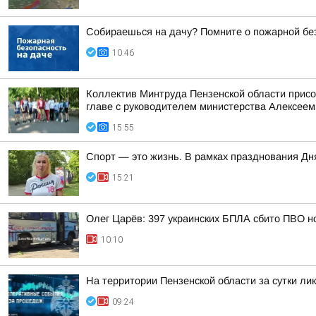
Собираешься на дачу? Помните о пожарной бе
10:46
Коллектив Минтруда Пензенской области прис
главе с руководителем министерства Алексеем
15:55
Спорт — это жизнь. В рамках празднования Д
15:21
Олег Царёв: 397 украинских БПЛА сбито ПВО н
10:10
На территории Пензенской области за сутки ли
09:24