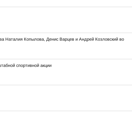
ва Наталия Копылова, Денис Варцев и Андрей Козловский во
штабной спортивной акции