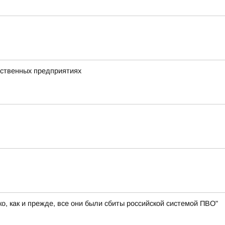
дственных предприятиях
, как и прежде, все они были сбиты российской системой ПВО"