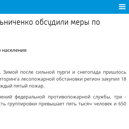
льниченко обсудили меры по
е населения
 Зимой после сильной пурги и снегопада пришлось
иторинга лесопожарной обстановки регион закупил 18
каждый пятый пожар.
лений федеральной противопожарной службы, три -
ть группировки превышает пять тысяч человек и 650