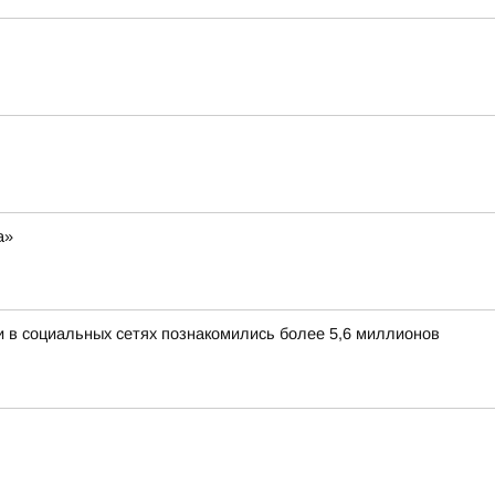
а»
и в социальных сетях познакомились более 5,6 миллионов