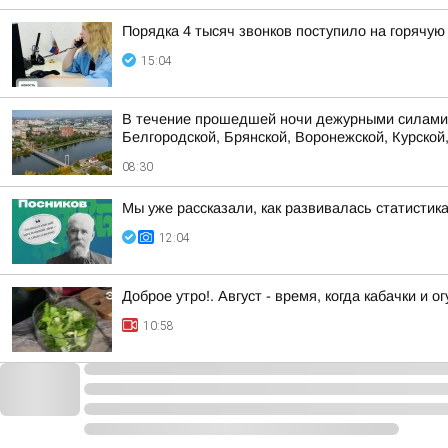
Порядка 4 тысяч звонков поступило на горячую
15:04
В течение прошедшей ночи дежурными силами 
Белгородской, Брянской, Воронежской, Курской,
08:30
Мы уже рассказали, как развивалась статистик
12:04
Доброе утро!. Август - время, когда кабачки и 
10:58