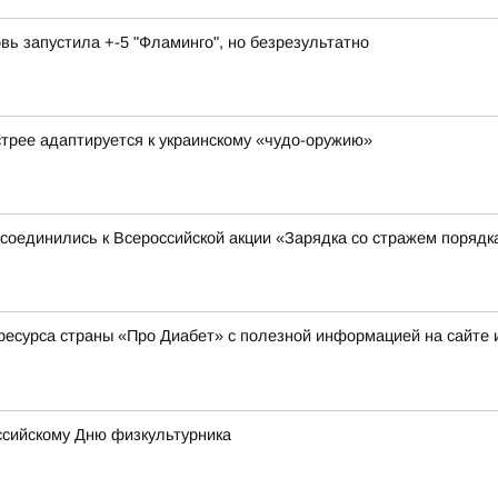
вь запустила +-5 "Фламинго", но безрезультатно
стрее адаптируется к украинскому «чудо-оружию»
соединились к Всероссийской акции «Зарядка со стражем порядк
ресурса страны «Про Диабет» с полезной информацией на сайте 
оссийскому Дню физкультурника