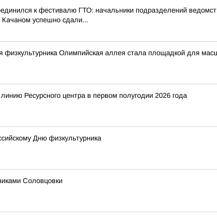
оединился к фестивалю ГТО: начальники подразделений ведомст
 Качаном успешно сдали...
ня физкультурника Олимпийская аллея стала площадкой для мас
 линию Ресурсного центра в первом полугодии 2026 года
оссийскому Дню физкультурника
никами Соловцовки