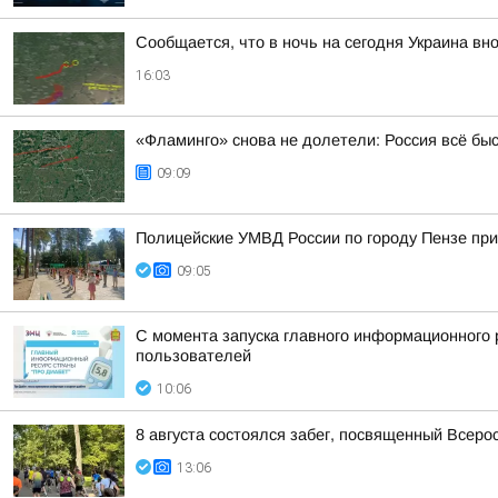
Сообщается, что в ночь на сегодня Украина вно
16:03
«Фламинго» снова не долетели: Россия всё бы
09:09
Полицейские УМВД России по городу Пензе при
09:05
С момента запуска главного информационного 
пользователей
10:06
8 августа состоялся забег, посвященный Всер
13:06