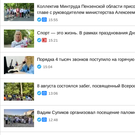
Коллектив Минтруда Пензенской области прис
главе с руководителем министерства Алексеем
15:55
Спорт — это жизнь. В рамках празднования Д
15:21
Порядка 4 тысяч звонков поступило на горячую
15:04
8 августа состоялся забег, посвященный Всер
13:06
Вадим Супиков организовал посещение палом
12:48