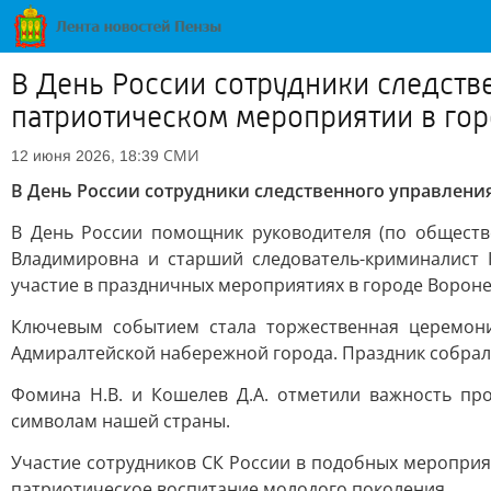
В День России сотрудники следств
патриотическом мероприятии в го
СМИ
12 июня 2026, 18:39
В День России сотрудники следственного управлени
В День России помощник руководителя (по обществ
Владимировна и старший следователь-криминалист 
участие в праздничных мероприятиях в городе Вороне
Ключевым событием стала торжественная церемони
Адмиралтейской набережной города. Праздник собрал 
Фомина Н.В. и Кошелев Д.А. отметили важность пр
символам нашей страны.
Участие сотрудников СК России в подобных мероприя
патриотическое воспитание молодого поколения.