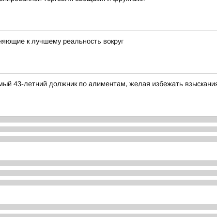
няющие к лучшему реальность вокруг
димый 43-летний должник по алиментам, желая избежать взыскани