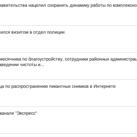
равительства нацелил сохранить динамику работы по комплексн
ился визитом в отдел полиции
 месячника по благоустройству, сотрудники районных администр
ведении чистоты и...
а по распространению пикантных снимков в Интернете
канале "Экспресс"