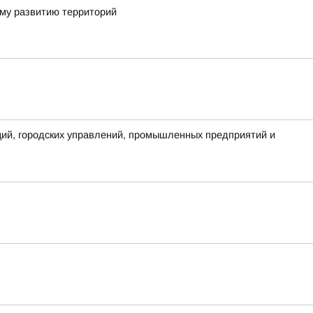
ому развитию территорий
аций, городских управлений, промышленных предприятий и