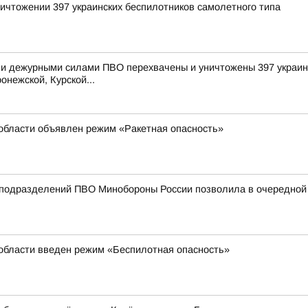
ичтожении 397 украинских беспилотников самолетного типа
и дежурными силами ПВО перехвачены и уничтожены 397 украинс
онежской, Курской...
области объявлен режим «Ракетная опасность»
подразделений ПВО Минобороны России позволила в очередной р
 области введен режим «Беспилотная опасность»