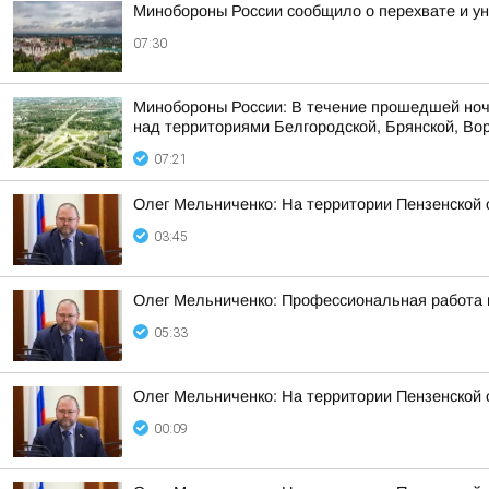
Минобороны России сообщило о перехвате и ун
07:30
Минобороны России: В течение прошедшей ноч
над территориями Белгородской, Брянской, Вор
07:21
Олег Мельниченко: На территории Пензенской 
03:45
Олег Мельниченко: Профессиональная работа 
05:33
Олег Мельниченко: На территории Пензенской
00:09