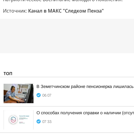
Источник:
Канал в МАКС "Следком Пенза"
ТОП
В Земетчинском районе пенсионерка лишилась 
06:07
О способах получения справки о наличии (отсу
07:33