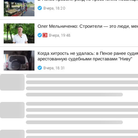
Вчера, 18:20
Олег Мельниченко: Строители — это люди, ме
Вчера, 19:48
Когда хитрость не удалась: в Пензе ранее су
арестованную судебными приставами "Ниву"
Вчера, 18:31