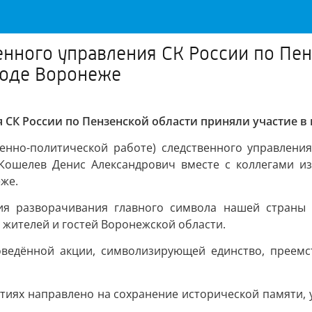
енного управления СК России по Пен
роде Воронеже
я СК России по Пензенской области приняли участие 
енно-политической работе) следственного управлени
Кошелев Денис Александрович вместе с коллегами из
же.
я разворачивания главного символа нашей страны -
жителей и гостей Воронежской области.
оведённой акции, символизирующей единство, преемс
тиях направлено на сохранение исторической памяти,