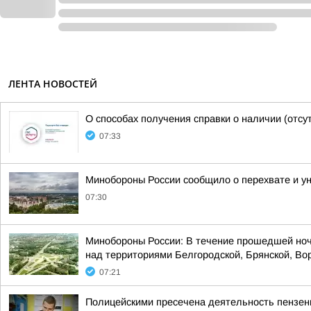
ЛЕНТА НОВОСТЕЙ
О способах получения справки о наличии (отсу
07:33
Минобороны России сообщило о перехвате и ун
07:30
Минобороны России: В течение прошедшей ноч
над территориями Белгородской, Брянской, Вор
07:21
Полицейскими пресечена деятельность пензен