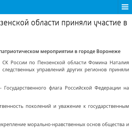
зенской области приняли участие в
в патриотическом мероприятии в городе Воронеже
я СК России по Пензенской области Фомина Наталия
 следственных управлений других регионов приняли
 Государственного флага Российской Федерации на
твенность поколений и уважение к государственным
 укрепление морально-нравственных основ общества и