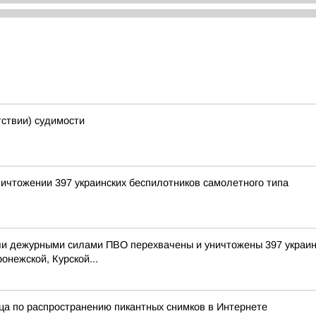
тствии) судимости
ичтожении 397 украинских беспилотников самолетного типа
и дежурными силами ПВО перехвачены и уничтожены 397 украин
онежской, Курской...
ца по распространению пикантных снимков в Интернете