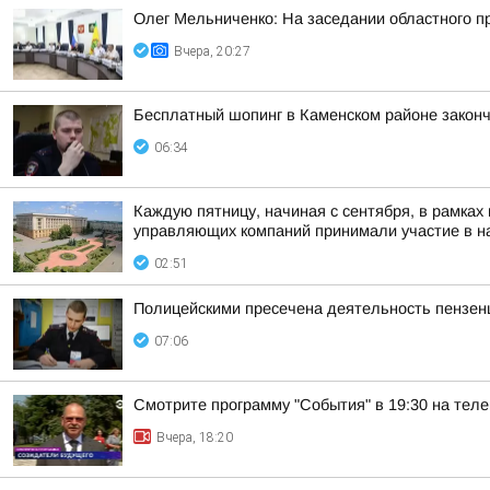
Олег Мельниченко: На заседании областного п
Вчера, 20:27
Бесплатный шопинг в Каменском районе законч
06:34
Каждую пятницу, начиная с сентября, в рамках
управляющих компаний принимали участие в на
02:51
Полицейскими пресечена деятельность пензенц
07:06
Смотрите программу "События" в 19:30 на теле
Вчера, 18:20