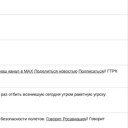
 наш канал в MAX
Поделиться новостью
Подписаться
//
ГТРК
аз отбить возникшую сегодня утром ракетную угрозу
безопасности полетов.
Говорит Росавиация
//
Говорит