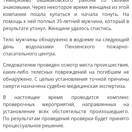
Тимирязево Башмаковского района со своими
знакомыми. Через некоторое время женщина из этой
компании пошла купаться и начала тонуть. На
помощь к ней поплыл 35-летний мужчина, который в
результате утонул. Женщине удалось спастись.
Тело мужчины обнаружено в водоеме на следующий
день водолазами Пензенского пожарно-
спасательного центра.
Следователем проведен осмотр места происшествия,
каких-либо телесных повреждений на погибшем не
обнаружено. С целью установления точной причины
смерти назначена судебно-медицинская экспертиза.
В настоящее время проводится комплекс
проверочных мероприятий, направленных на
установление всех обстоятельств произошедшего.
По результатам проведения проверки будет принято
процессуальное решение.