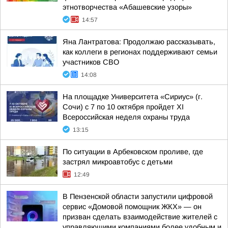
этнотворчества «Абашевские узоры»
14:57
Яна Лантратова: Продолжаю рассказывать,
как коллеги в регионах поддерживают семьи
участников СВО
14:08
На площадке Университета «Сириус» (г.
Сочи) с 7 по 10 октября пройдет XI
Всероссийская неделя охраны труда
13:15
По ситуации в Арбековском проливе, где
застрял микроавтобус с детьми
12:49
В Пензенской области запустили цифровой
сервис «Домовой помощник ЖКХ» — он
призван сделать взаимодействие жителей с
управляющими компаниями более удобным и