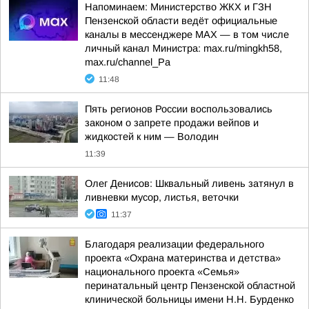
Напоминаем: Министерство ЖКХ и ГЗН
Пензенской области ведёт официальные
каналы в мессенджере МАХ — в том числе
личный канал Министра: max.ru/mingkh58,
max.ru/channel_Pa
11:48
Пять регионов России воспользовались
законом о запрете продажи вейпов и
жидкостей к ним — Володин
11:39
Олег Денисов: Шквальный ливень затянул в
ливневки мусор, листья, веточки
11:37
Благодаря реализации федерального
проекта «Охрана материнства и детства»
национального проекта «Семья»
перинатальный центр Пензенской областной
клинической больницы имени Н.Н. Бурденко