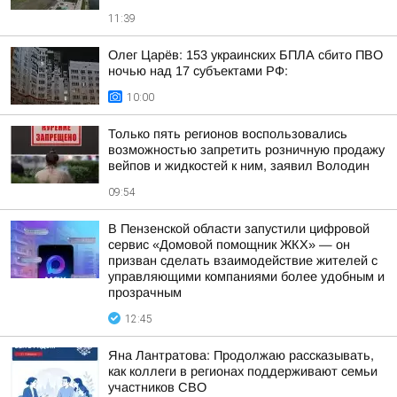
11:39
Олег Царёв: 153 украинских БПЛА сбито ПВО
ночью над 17 субъектами РФ:
10:00
Только пять регионов воспользовались
возможностью запретить розничную продажу
вейпов и жидкостей к ним, заявил Володин
09:54
В Пензенской области запустили цифровой
сервис «Домовой помощник ЖКХ» — он
призван сделать взаимодействие жителей с
управляющими компаниями более удобным и
прозрачным
12:45
Яна Лантратова: Продолжаю рассказывать,
как коллеги в регионах поддерживают семьи
участников СВО