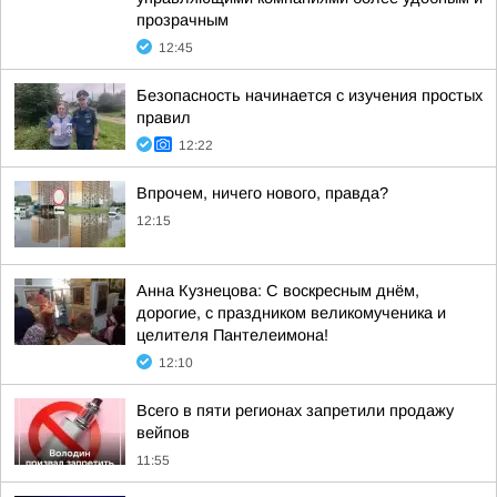
прозрачным
12:45
Безопасность начинается с изучения простых
правил
12:22
Впрочем, ничего нового, правда?
12:15
Анна Кузнецова: С воскресным днём,
дорогие, с праздником великомученика и
целителя Пантелеимона!
12:10
Всего в пяти регионах запретили продажу
вейпов
11:55