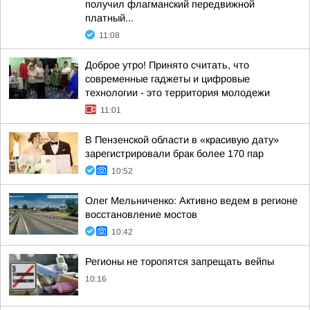
получил флагманский передвижной
платный...
11:08
Доброе утро! Принято считать, что
современные гаджеты и цифровые
технологии - это территория молодежи
11:01
В Пензенской области в «красивую дату»
зарегистрировали брак более 170 пар
10:52
Олег Мельниченко: Активно ведем в регионе
восстановление мостов
10:42
Регионы не торопятся запрещать вейпы
10:16