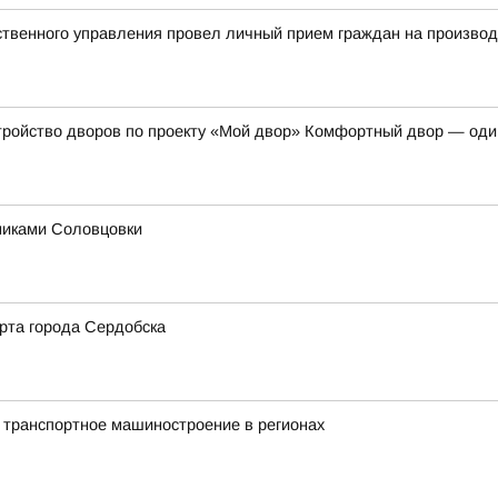
твенного управления провел личный прием граждан на произво
тройство дворов по проекту «Мой двор» Комфортный двор — оди
никами Соловцовки
рта города Сердобска
 транспортное машиностроение в регионах