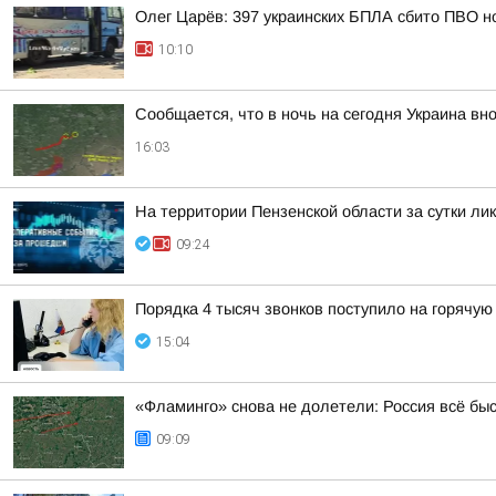
Олег Царёв: 397 украинских БПЛА сбито ПВО н
10:10
Сообщается, что в ночь на сегодня Украина вно
16:03
На территории Пензенской области за сутки ли
09:24
Порядка 4 тысяч звонков поступило на горячую
15:04
«Фламинго» снова не долетели: Россия всё бы
09:09