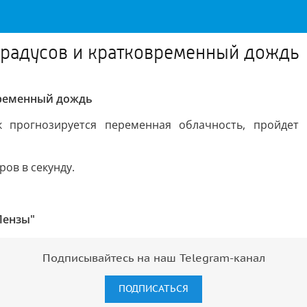
градусов и кратковременный дождь
овременный дождь
к прогнозируется переменная облачность, пройдет 
ров в секунду.
Пензы"
Подписывайтесь на наш Telegram-канал
ПОДПИСАТЬСЯ