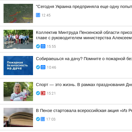
"Сегодня Украина предприняла еще одну попытк
12:45
Коллектив Минтруда Пензенской области прис
главе с руководителем министерства Алексеем
15:55
Собираешься на дачу? Помните о пожарной бе
10:46
Спорт — это жизнь. В рамках празднования Д
15:21
В Пензе стартовала всероссийская акция «Из Р
17:03