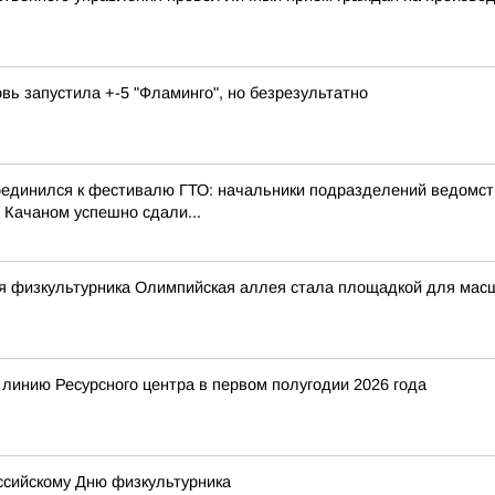
овь запустила +-5 "Фламинго", но безрезультатно
оединился к фестивалю ГТО: начальники подразделений ведомст
 Качаном успешно сдали...
ня физкультурника Олимпийская аллея стала площадкой для мас
 линию Ресурсного центра в первом полугодии 2026 года
оссийскому Дню физкультурника