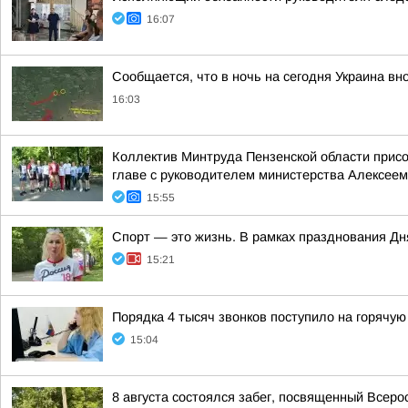
16:07
Сообщается, что в ночь на сегодня Украина вн
16:03
Коллектив Минтруда Пензенской области прис
главе с руководителем министерства Алексеем
15:55
Спорт — это жизнь. В рамках празднования Д
15:21
Порядка 4 тысяч звонков поступило на горячую
15:04
8 августа состоялся забег, посвященный Всер