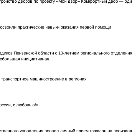
тройство дворов по проекту «Мой двор» Комфортный двор — оди
освоили практические навыки оказания первой помощи
иков Пензенской области с 10-летием регионального отделения
ебольшая инициативная...
 транспортное машиностроение в регионах
оссии, с любовью!»
твенного управления провел личный прием граждан на произво