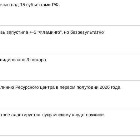
очью над 15 субъектами РФ:
вь запустила +-5 "Фламинго", но безрезультатно
квидировано 3 пожара
 линию Ресурсного центра в первом полугодии 2026 года
стрее адаптируется к украинскому «чудо-оружию»