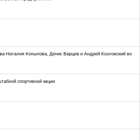
ва Наталия Копылова, Денис Варцев и Андрей Козловский во
штабной спортивной акции