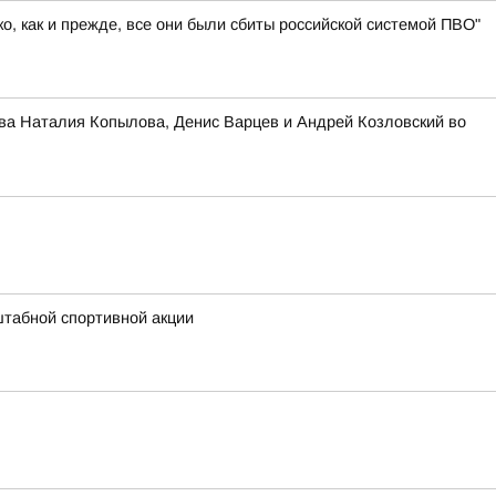
, как и прежде, все они были сбиты российской системой ПВО"
ва Наталия Копылова, Денис Варцев и Андрей Козловский во
штабной спортивной акции