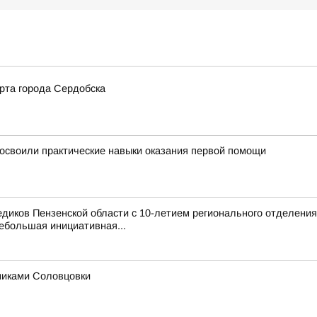
рта города Сердобска
освоили практические навыки оказания первой помощи
иков Пензенской области с 10-летием регионального отделения
ебольшая инициативная...
никами Соловцовки