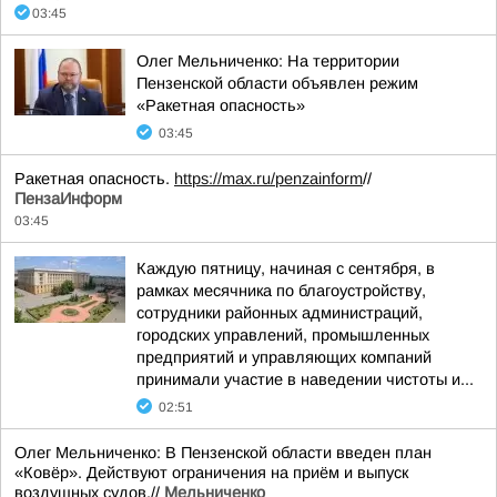
03:45
Олег Мельниченко: На территории
Пензенской области объявлен режим
«Ракетная опасность»
03:45
Ракетная опасность.
https://max.ru/penzainform
//
ПензаИнформ
03:45
Каждую пятницу, начиная с сентября, в
рамках месячника по благоустройству,
сотрудники районных администраций,
городских управлений, промышленных
предприятий и управляющих компаний
принимали участие в наведении чистоты и...
02:51
Олег Мельниченко: В Пензенской области введен план
«Ковёр». Действуют ограничения на приём и выпуск
воздушных судов.//
Мельниченко