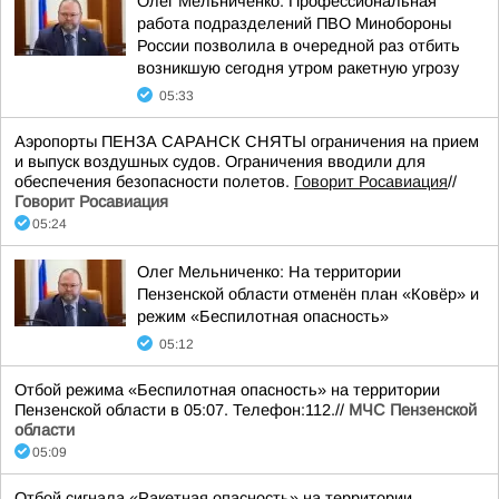
Олег Мельниченко: Профессиональная
работа подразделений ПВО Минобороны
России позволила в очередной раз отбить
возникшую сегодня утром ракетную угрозу
05:33
Аэропорты ПЕНЗА САРАНСК СНЯТЫ ограничения на прием
и выпуск воздушных судов. Ограничения вводили для
обеспечения безопасности полетов.
Говорит Росавиация
//
Говорит Росавиация
05:24
Олег Мельниченко: На территории
Пензенской области отменён план «Ковёр» и
режим «Беспилотная опасность»
05:12
Отбой режима «Беспилотная опасность» на территории
Пензенской области в 05:07. Телефон:112.//
МЧС Пензенской
области
05:09
Отбой сигнала «Ракетная опасность» на территории