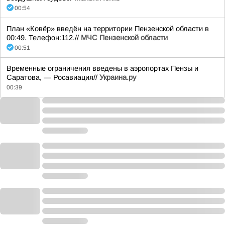
00:54
План «Ковёр» введён на территории Пензенской области в
00:49. Телефон:112.//
МЧС Пензенской области
00:51
Временные ограничения введены в аэропортах Пензы и
Саратова, — Росавиация//
Украина.ру
00:39