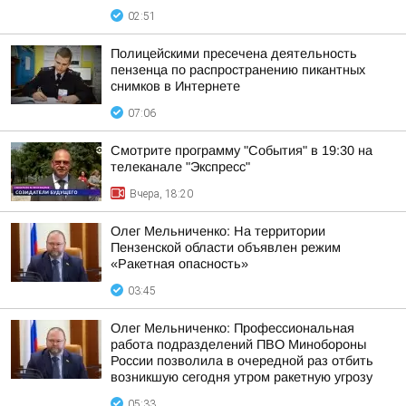
02:51
Полицейскими пресечена деятельность
пензенца по распространению пикантных
снимков в Интернете
07:06
Смотрите программу "События" в 19:30 на
телеканале "Экспресс"
Вчера, 18:20
Олег Мельниченко: На территории
Пензенской области объявлен режим
«Ракетная опасность»
03:45
Олег Мельниченко: Профессиональная
работа подразделений ПВО Минобороны
России позволила в очередной раз отбить
возникшую сегодня утром ракетную угрозу
05:33