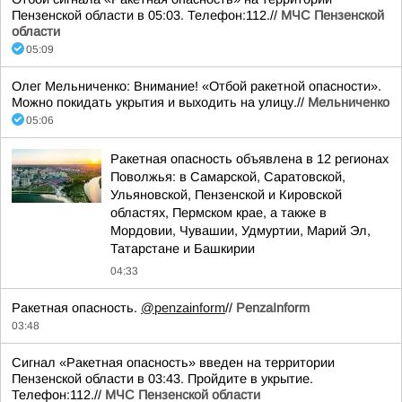
Пензенской области в 05:03. Телефон:112.//
МЧС Пензенской
области
05:09
Олег Мельниченко: Внимание! «Отбой ракетной опасности».
Можно покидать укрытия и выходить на улицу.//
Мельниченко
05:06
Ракетная опасность объявлена в 12 регионах
Поволжья: в Самарской, Саратовской,
Ульяновской, Пензенской и Кировской
областях, Пермском крае, а также в
Мордовии, Чувашии, Удмуртии, Марий Эл,
Татарстане и Башкирии
04:33
Ракетная опасность.
@penzainform
//
PenzaInform
03:48
Сигнал «Ракетная опасность» введен на территории
Пензенской области в 03:43. Пройдите в укрытие.
Телефон:112.//
МЧС Пензенской области