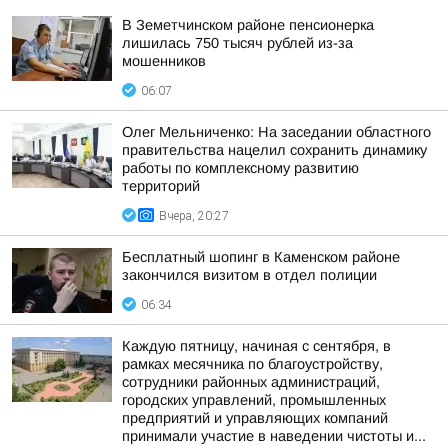
В Земетчинском районе пенсионерка
лишилась 750 тысяч рублей из-за
мошенников
06:07
Олег Мельниченко: На заседании областного
правительства нацелил сохранить динамику
работы по комплексному развитию
территорий
Вчера, 20:27
Бесплатный шопинг в Каменском районе
закончился визитом в отдел полиции
06:34
Каждую пятницу, начиная с сентября, в
рамках месячника по благоустройству,
сотрудники районных администраций,
городских управлений, промышленных
предприятий и управляющих компаний
принимали участие в наведении чистоты и...