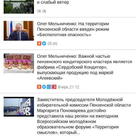
и слабый ветер
08:08
Олег Мельниченко: На территории
Пензенской области введен режим
«Беспилотная опасность»
05:46
Олег Мельниченко: Важной частью
пензенского кондитерского кластера является
фабрика «Сердобский Кондитер»,
выпускающая продукцию под маркой
«Агеевский»
Вчера, 21:12
Заместитель председателя Молодёжной
избирательной комиссии Пензенской области
Маргарита Пономарева достойно
представила наш регион на ежегодном
Всероссийском молодёжном
образовательном форуме «Территория
смыслов», который...