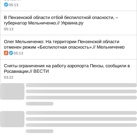
05:13
В Пензенской области отбой беспилотной опасности, –
губернатор Мельниченко.//
Украина.ру
05:13
Олег Мельниченко: На территории Пензенской области
отменен режим «Беспилотная опасность».//
Мельниченко
05:13
Сняты ограничения на работу аэропорта Пензы, сообщили в
Росавиации.//
ВЕСТИ
03:22