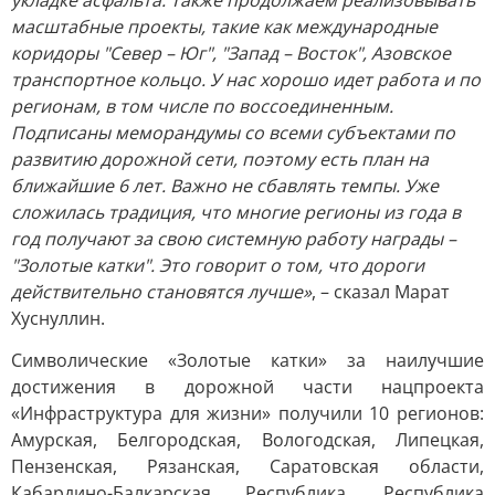
укладке асфальта. Также продолжаем реализовывать
масштабные проекты, такие как международные
коридоры "Север – Юг", "Запад – Восток", Азовское
транспортное кольцо. У нас хорошо идет работа и по
регионам, в том числе по воссоединенным.
Подписаны меморандумы со всеми субъектами по
развитию дорожной сети, поэтому есть план на
ближайшие 6 лет. Важно не сбавлять темпы. Уже
сложилась традиция, что многие регионы из года в
год получают за свою системную работу награды –
"Золотые катки". Это говорит о том, что дороги
действительно становятся лучше»
, – сказал Марат
Хуснуллин.
Символические «Золотые катки» за наилучшие
достижения в дорожной части нацпроекта
«Инфраструктура для жизни» получили 10 регионов:
Амурская, Белгородская, Вологодская, Липецкая,
Пензенская, Рязанская, Саратовская области,
Кабардино-Балкарская Республика, Республика