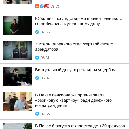
08:08
Юбилей с последствиями привел ревнивого
сердобчанина к уголовному делу
07:36
Житель Заречного стал жертвой своего
арендатора
06:31
Виртуальный досуг с реальным ущербом
06:07
В Пензе пенсионерка организовала
«резиновую квартиру» ради денежного
вознаграждения
07:36
В Пензе 6 августа ожидается до +30 градусов