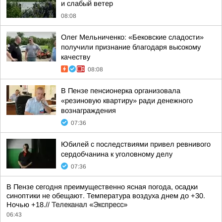
и слабый ветер
08:08
Олег Мельниченко: «Бековские сладости»
получили признание благодаря высокому
качеству
08:08
В Пензе пенсионерка организовала
«резиновую квартиру» ради денежного
вознаграждения
07:36
Юбилей с последствиями привел ревнивого
сердобчанина к уголовному делу
07:36
В Пензе сегодня преимущественно ясная погода, осадки
синоптики не обещают. Температура воздуха днем до +30.
Ночью +18.//
Телеканал «Экспресс»
06:43