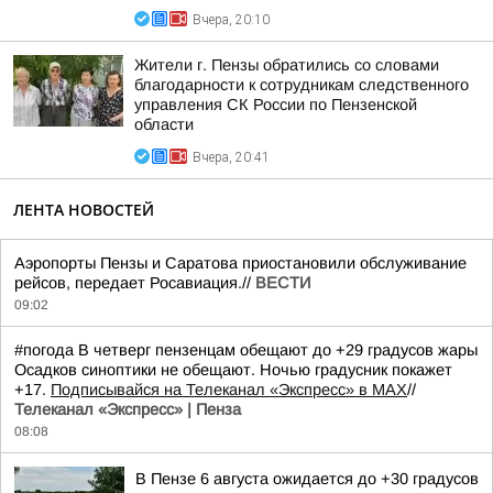
Вчера, 20:10
Жители г. Пензы обратились со словами
благодарности к сотрудникам следственного
управления СК России по Пензенской
области
Вчера, 20:41
ЛЕНТА НОВОСТЕЙ
Аэропорты Пензы и Саратова приостановили обслуживание
рейсов, передает Росавиация.//
ВЕСТИ
09:02
#погода В четверг пензенцам обещают до +29 градусов жары
Осадков синоптики не обещают. Ночью градусник покажет
+17.
Подписывайся на Телеканал «Экспресс» в MAX
//
Телеканал «Экспресс» | Пенза
08:08
В Пензе 6 августа ожидается до +30 градусов