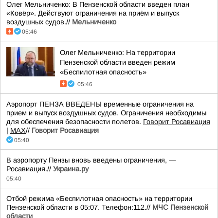
Олег Мельниченко: В Пензенской области введен план
«Ковёр». Действуют ограничения на приём и выпуск
воздушных судов.//
Мельниченко
05:46
Олег Мельниченко: На территории
Пензенской области введен режим
«Беспилотная опасность»
05:46
Аэропорт ПЕНЗА ВВЕДЕНЫ временные ограничения на
прием и выпуск воздушных судов. Ограничения необходимы
для обеспечения безопасности полетов.
Говорит Росавиация
|
MАХ
//
Говорит Росавиация
05:40
В аэропорту Пензы вновь введены ограничения, —
Росавиация.//
Украина.ру
05:40
Отбой режима «Беспилотная опасность» на территории
Пензенской области в 05:07. Телефон:112.//
МЧС Пензенской
области