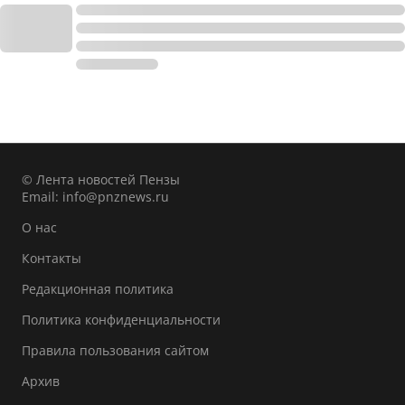
© Лента новостей Пензы
Email:
info@pnznews.ru
О нас
Контакты
Редакционная политика
Политика конфиденциальности
Правила пользования сайтом
Архив