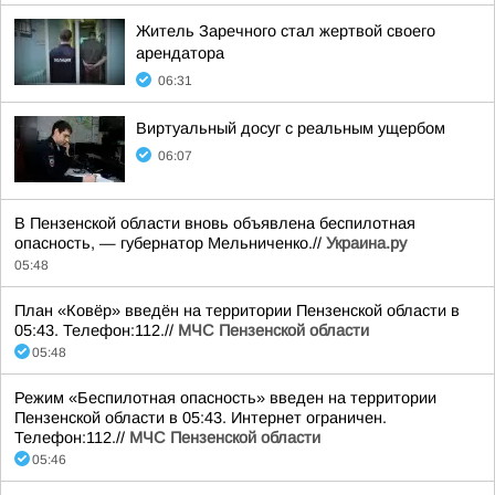
Житель Заречного стал жертвой своего
арендатора
06:31
Виртуальный досуг с реальным ущербом
06:07
В Пензенской области вновь объявлена беспилотная
опасность, — губернатор Мельниченко.//
Украина.ру
05:48
План «Ковёр» введён на территории Пензенской области в
05:43. Телефон:112.//
МЧС Пензенской области
05:48
Режим «Беспилотная опасность» введен на территории
Пензенской области в 05:43. Интернет ограничен.
Телефон:112.//
МЧС Пензенской области
05:46