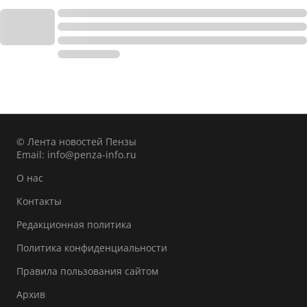
© Лента новостей Пензы
Email:
info@penza-info.ru
О нас
Контакты
Редакционная политика
Политика конфиденциальности
Правила пользования сайтом
Архив