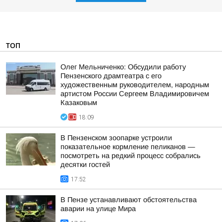
ТОП
Олег Мельниченко: Обсудили работу
Пензенского драмтеатра с его
художественным руководителем, народным
артистом России Сергеем Владимировичем
Казаковым
18:09
В Пензенском зоопарке устроили
показательное кормление пеликанов —
посмотреть на редкий процесс собрались
десятки гостей
17:52
В Пензе устанавливают обстоятельства
аварии на улице Мира