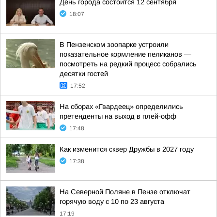
День города состоится 12 сентября
18:07
В Пензенском зоопарке устроили
показательное кормление пеликанов —
посмотреть на редкий процесс собрались
десятки гостей
17:52
На сборах «Гвардеец» определились
претенденты на выход в плей-офф
17:48
Как изменится сквер Дружбы в 2027 году
17:38
На Северной Поляне в Пензе отключат
горячую воду с 10 по 23 августа
17:19