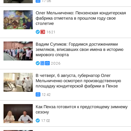
17:06
Олег Мельниченко: Пензенская кондитерская
фабрика отметила в прошлом году свое
столетие
16:21
Вадим Супиков: Гордимся достижениями
земляков, вписавших свои имена в историю
мирового спорта
20:26
В четверг, 6 августа, губернатор Олег
Мельниченко осмотрел производственную
площадку кондитерской фабрики в Пензе
12:42
Как Пенза готовится к предстоящему зимнему
сезону
17:02