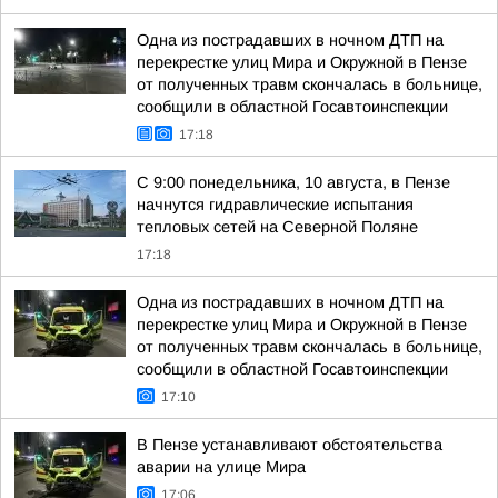
Одна из пострадавших в ночном ДТП на
перекрестке улиц Мира и Окружной в Пензе
от полученных травм скончалась в больнице,
сообщили в областной Госавтоинспекции
17:18
С 9:00 понедельника, 10 августа, в Пензе
начнутся гидравлические испытания
тепловых сетей на Северной Поляне
17:18
Одна из пострадавших в ночном ДТП на
перекрестке улиц Мира и Окружной в Пензе
от полученных травм скончалась в больнице,
сообщили в областной Госавтоинспекции
17:10
В Пензе устанавливают обстоятельства
аварии на улице Мира
17:06