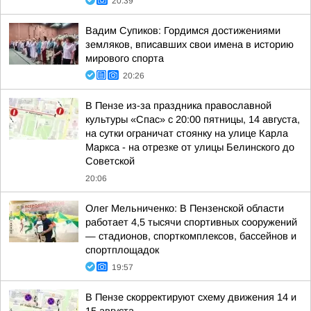
20:39
Вадим Супиков: Гордимся достижениями
земляков, вписавших свои имена в историю
мирового спорта
20:26
В Пензе из-за праздника православной
культуры «Спас» с 20:00 пятницы, 14 августа,
на сутки ограничат стоянку на улице Карла
Маркса - на отрезке от улицы Белинского до
Советской
20:06
Олег Мельниченко: В Пензенской области
работает 4,5 тысячи спортивных сооружений
— стадионов, спорткомплексов, бассейнов и
спортплощадок
19:57
В Пензе скорректируют схему движения 14 и