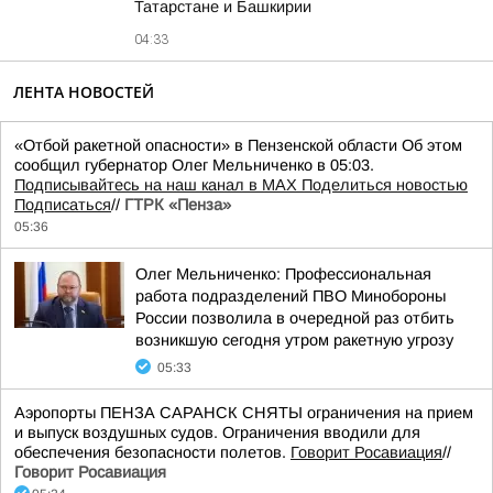
Татарстане и Башкирии
04:33
ЛЕНТА НОВОСТЕЙ
«Отбой ракетной опасности» в Пензенской области Об этом
сообщил губернатор Олег Мельниченко в 05:03.
Подписывайтесь на наш канал в MAX
Поделиться новостью
Подписаться
//
ГТРК «Пенза»
05:36
Олег Мельниченко: Профессиональная
работа подразделений ПВО Минобороны
России позволила в очередной раз отбить
возникшую сегодня утром ракетную угрозу
05:33
Аэропорты ПЕНЗА САРАНСК СНЯТЫ ограничения на прием
и выпуск воздушных судов. Ограничения вводили для
обеспечения безопасности полетов.
Говорит Росавиация
//
Говорит Росавиация