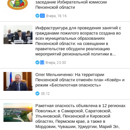
заседание Избирательной комиссии
Пензенской области
Вчера, 18:16
Инфраструктура для проведения занятий с
гражданами пожилого возраста создана во
всех муниципальных образованиях
Пензенской области: на совещании в
правительстве обсудили реализацию
мероприятий региональной политики в...
Вчера, 23:30
Олег Мельниченко: На территории
Пензенской области отменён план «Ковёр» и
режим «Беспилотная опасность»
05:12
Ракетная опасность объявлена в 12 регионах
Поволжья: в Самарской, Саратовской,
Ульяновской, Пензенской и Кировской
областях, Пермском крае, а также в
Мордовии, Чувашии, Удмуртии, Марий Эл,