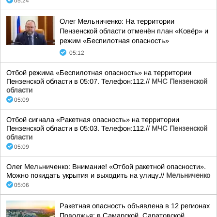
05:24
Олег Мельниченко: На территории
Пензенской области отменён план «Ковёр» и
режим «Беспилотная опасность»
05:12
Отбой режима «Беспилотная опасность» на территории
Пензенской области в 05:07. Телефон:112.//
МЧС Пензенской
области
05:09
Отбой сигнала «Ракетная опасность» на территории
Пензенской области в 05:03. Телефон:112.//
МЧС Пензенской
области
05:09
Олег Мельниченко: Внимание! «Отбой ракетной опасности».
Можно покидать укрытия и выходить на улицу.//
Мельниченко
05:06
Ракетная опасность объявлена в 12 регионах
Поволжья: в Самарской, Саратовской,