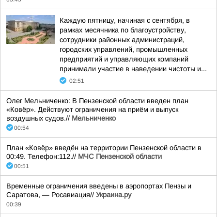
Каждую пятницу, начиная с сентября, в
рамках месячника по благоустройству,
сотрудники районных администраций,
городских управлений, промышленных
предприятий и управляющих компаний
принимали участие в наведении чистоты и...
02:51
Олег Мельниченко: В Пензенской области введен план
«Ковёр». Действуют ограничения на приём и выпуск
воздушных судов.//
Мельниченко
00:54
План «Ковёр» введён на территории Пензенской области в
00:49. Телефон:112.//
МЧС Пензенской области
00:51
Временные ограничения введены в аэропортах Пензы и
Саратова, — Росавиация//
Украина.ру
00:39