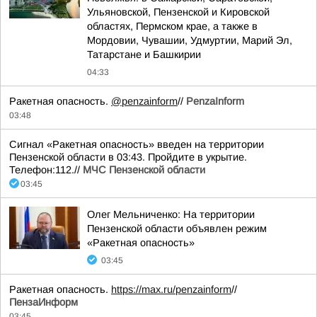
Ульяновской, Пензенской и Кировской
областях, Пермском крае, а также в
Мордовии, Чувашии, Удмуртии, Марий Эл,
Татарстане и Башкирии
04:33
Ракетная опасность.
@penzainform
//
PenzaInform
03:48
Сигнал «Ракетная опасность» введен на территории
Пензенской области в 03:43. Пройдите в укрытие.
Телефон:112.//
МЧС Пензенской области
03:45
Олег Мельниченко: На территории
Пензенской области объявлен режим
«Ракетная опасность»
03:45
Ракетная опасность.
https://max.ru/penzainform
//
ПензаИнформ
03:45