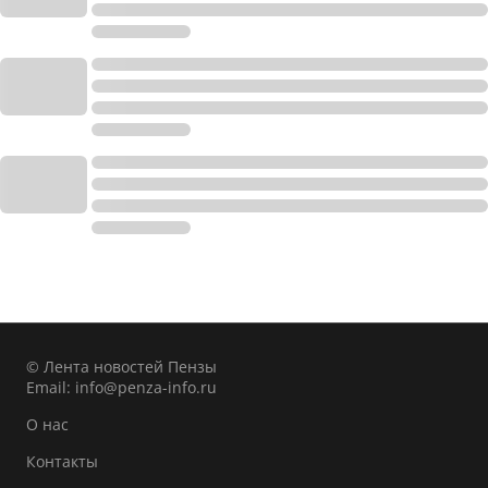
© Лента новостей Пензы
Email:
info@penza-info.ru
О нас
Контакты