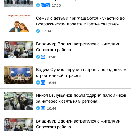
17:10
Семьи с детьми приглашаются к участию во
Всероссийском проекте «Третье счастье»
17:09
Владимир Вдонин встретился с жителями
Спасского района
16:46
Вадим Супиков вручил награды передовикам
строительной отрасли
16:44
Николай Лукьянов поблагодарил паломников
за интерес к святыням региона
16:44
Владимир Вдонин встретился с жителями
Спасского района