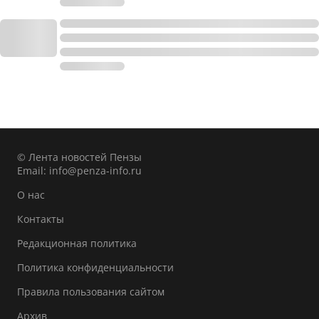
© Лента новостей Пензы
Email:
info@penza-info.ru
О нас
Контакты
Редакционная политика
Политика конфиденциальности
Правила пользования сайтом
Архив