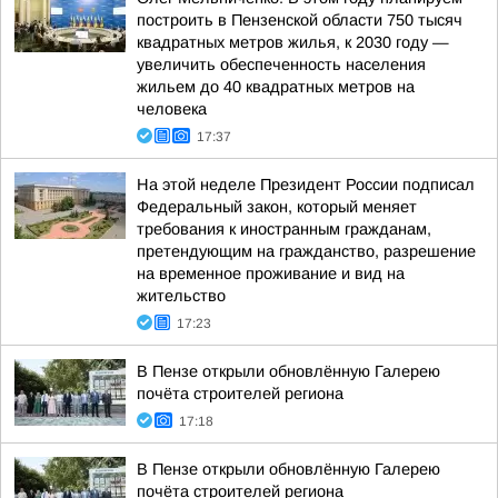
построить в Пензенской области 750 тысяч
квадратных метров жилья, к 2030 году —
увеличить обеспеченность населения
жильем до 40 квадратных метров на
человека
17:37
На этой неделе Президент России подписал
Федеральный закон, который меняет
требования к иностранным гражданам,
претендующим на гражданство, разрешение
на временное проживание и вид на
жительство
17:23
В Пензе открыли обновлённую Галерею
почёта строителей региона
17:18
В Пензе открыли обновлённую Галерею
почёта строителей региона