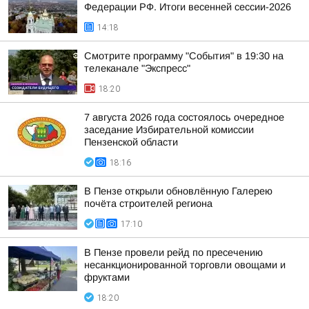
Федерации РФ. Итоги весенней сессии-2026
14:18
Смотрите программу "События" в 19:30 на
телеканале "Экспресс"
18:20
7 августа 2026 года состоялось очередное
заседание Избирательной комиссии
Пензенской области
18:16
В Пензе открыли обновлённую Галерею
почёта строителей региона
17:10
В Пензе провели рейд по пресечению
несанкционированной торговли овощами и
фруктами
18:20