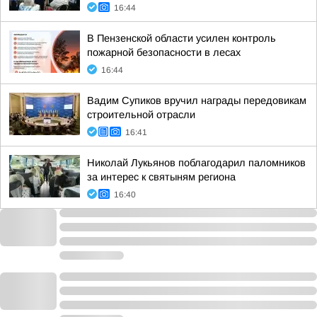
16:44
В Пензенской области усилен контроль
пожарной безопасности в лесах
16:44
Вадим Супиков вручил награды передовикам
строительной отрасли
16:41
Николай Лукьянов поблагодарил паломников
за интерес к святыням региона
16:40