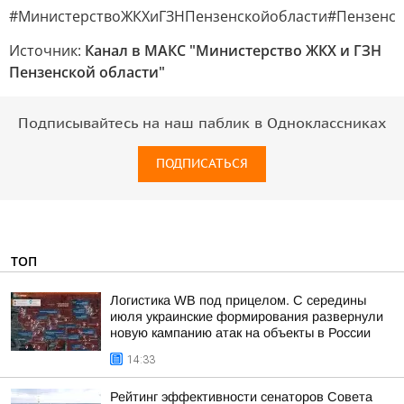
#МинистерствоЖКХиГЗНПензенскойобласти#Пензенск
Источник:
Канал в МАКС "Министерство ЖКХ и ГЗН
Пензенской области"
Подписывайтесь на наш паблик в Одноклассниках
ПОДПИСАТЬСЯ
ТОП
Логистика WB под прицелом. С середины
июля украинские формирования развернули
новую кампанию атак на объекты в России
14:33
Рейтинг эффективности сенаторов Совета