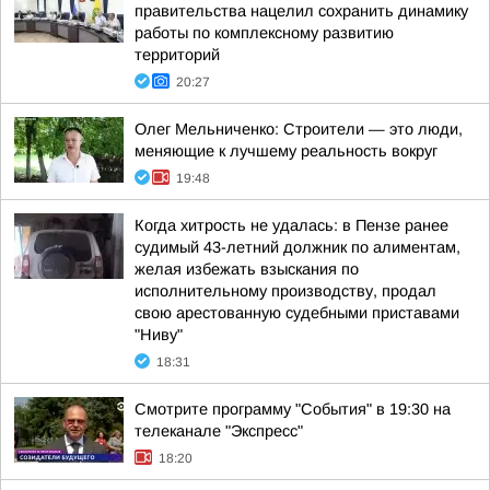
правительства нацелил сохранить динамику
работы по комплексному развитию
территорий
20:27
Олег Мельниченко: Строители — это люди,
меняющие к лучшему реальность вокруг
19:48
Когда хитрость не удалась: в Пензе ранее
судимый 43-летний должник по алиментам,
желая избежать взыскания по
исполнительному производству, продал
свою арестованную судебными приставами
"Ниву"
18:31
Смотрите программу "События" в 19:30 на
телеканале "Экспресс"
18:20