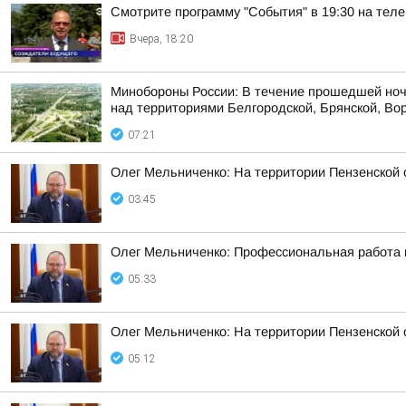
Смотрите программу "События" в 19:30 на теле
Вчера, 18:20
Минобороны России: В течение прошедшей ноч
над территориями Белгородской, Брянской, Вор
07:21
Олег Мельниченко: На территории Пензенской 
03:45
Олег Мельниченко: Профессиональная работа 
05:33
Олег Мельниченко: На территории Пензенской 
05:12