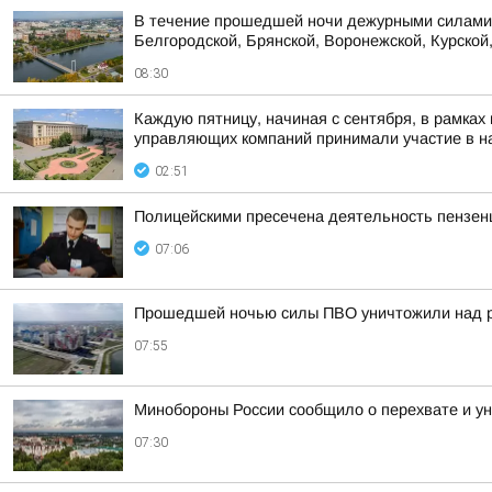
В течение прошедшей ночи дежурными силами 
Белгородской, Брянской, Воронежской, Курской,
08:30
Каждую пятницу, начиная с сентября, в рамках
управляющих компаний принимали участие в на
02:51
Полицейскими пресечена деятельность пензенц
07:06
Прошедшей ночью силы ПВО уничтожили над р
07:55
Минобороны России сообщило о перехвате и ун
07:30