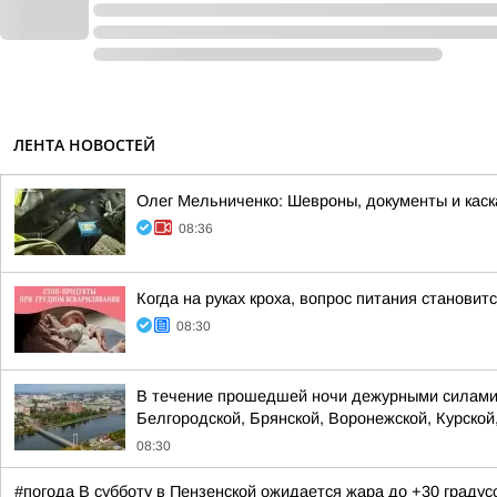
ЛЕНТА НОВОСТЕЙ
Олег Мельниченко: Шевроны, документы и каск
08:36
Когда на руках кроха, вопрос питания станови
08:30
В течение прошедшей ночи дежурными силами 
Белгородской, Брянской, Воронежской, Курской,
08:30
#погода В субботу в Пензенской ожидается жара до +30 градус