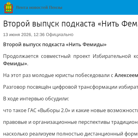
Второй выпуск подкаста «Нить Фе
Официально
13 июня 2026, 12:36
Второй выпуск подкаста «Нить Фемиды»
Продолжается совместный проект Избирательной к
Фемиды»
.
На этот раз молодые юристы побеседовали с
Алексее
Разговор посвящён цифровой трансформации избирате
В ходе интервью обсудили:
что такое ГАС «Выборы 2.0» и какие новые возможност
правовые и организационные перспективы традицион
насколько реализуем полностью дистанционный форм