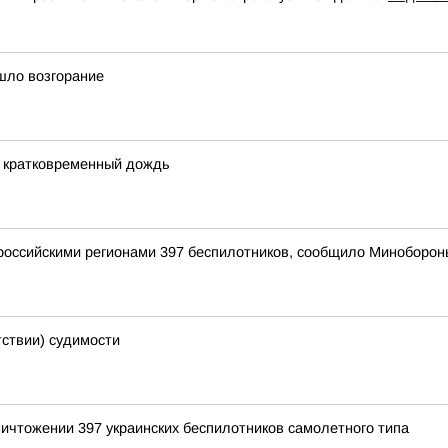
шло возгорание
 и кратковременный дождь
оссийскими регионами 397 беспилотников, сообщило Миноборон
тствии) судимости
ичтожении 397 украинских беспилотников самолетного типа