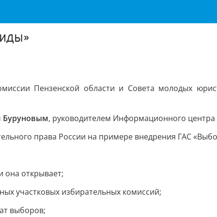
миды»
омиссии Пензенской области и Совета молодых юрис
м Буруновым
, руководителем Информационного центра 
льного права России на примере внедрения ГАС «Выбор
и она открывает;
ных участковых избирательных комиссий;
ат выборов;