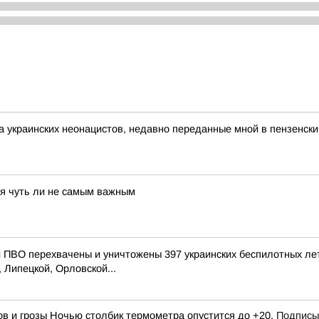
а украинских неонацистов, недавно переданные мной в пензенск
тся чуть ли не самым важным
ПВО перехвачены и уничтожены 397 украинских беспилотных ле
 Липецкой, Орловской...
ов и грозы Ночью столбик термометра опустится до +20.
Подписы