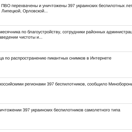
ПВО перехвачены и уничтожены 397 украинских беспилотных лет
 Липецкой, Орловской...
 месячника по благоустройству, сотрудники районных администр
ведении чистоты и...
а по распространению пикантных снимков в Интернете
оссийскими регионами 397 беспилотников, сообщило Миноборон
ичтожении 397 украинских беспилотников самолетного типа