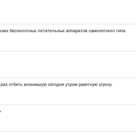
ких беспилотных летательных аппаратов самолетного типа
аз отбить возникшую сегодня утром ракетную угрозу
»