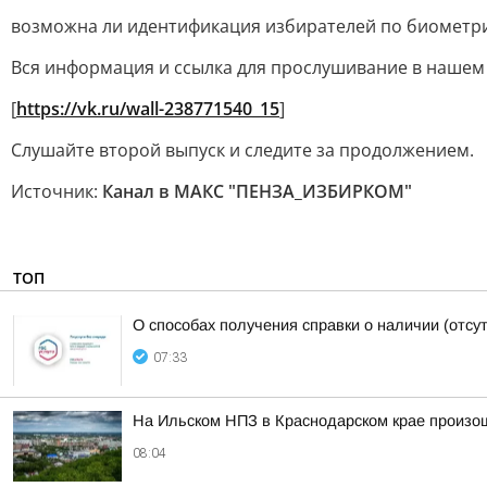
возможна ли идентификация избирателей по биометри
Вся информация и ссылка для прослушивание в нашем
[
https://vk.ru/wall-238771540_15
]
Слушайте второй выпуск и следите за продолжением.
Источник:
Канал в МАКС "ПЕНЗА_ИЗБИРКОМ"
ТОП
О способах получения справки о наличии (отсу
07:33
На Ильском НПЗ в Краснодарском крае произо
08:04