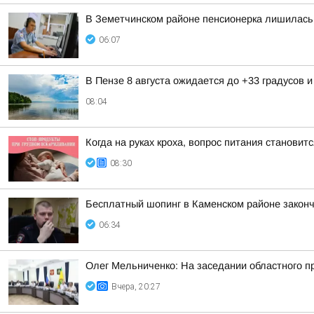
В Земетчинском районе пенсионерка лишилась 
06:07
В Пензе 8 августа ожидается до +33 градусов 
08:04
Когда на руках кроха, вопрос питания станови
08:30
Бесплатный шопинг в Каменском районе законч
06:34
Олег Мельниченко: На заседании областного п
Вчера, 20:27