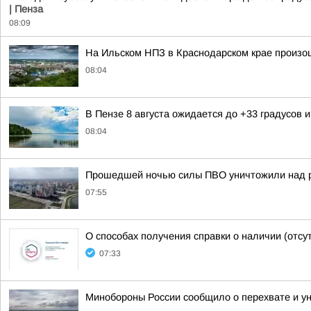
| Пенза
08:09
На Ильском НПЗ в Краснодарском крае произо
08:04
В Пензе 8 августа ожидается до +33 градусов
08:04
Прошедшей ночью силы ПВО уничтожили над р
07:55
О способах получения справки о наличии (отсу
07:33
Минобороны России сообщило о перехвате и ун