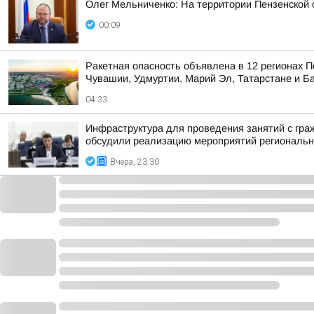
Олег Мельниченко: На территории Пензенской
00:09
Ракетная опасность объявлена в 12 регионах П
Чувашии, Удмуртии, Марий Эл, Татарстане и Б
04:33
Инфраструктура для проведения занятий с гра
обсудили реализацию мероприятий регионально
Вчера, 23:30