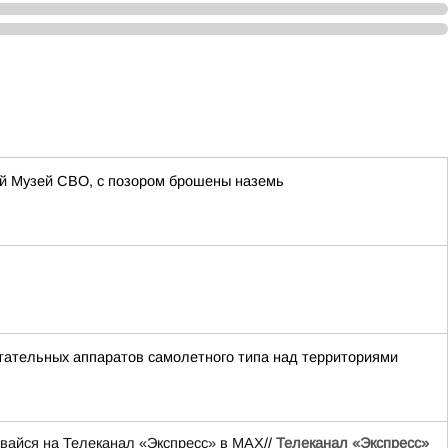
ий Музей СВО, с позором брошены наземь
тательных аппаратов самолетного типа над территориями
вайся на Телеканал «Экспресс» в MAX
//
Телеканал «Экспресс»