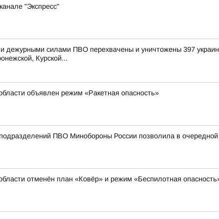
канале "Экспресс"
и дежурными силами ПВО перехвачены и уничтожены 397 украинс
онежской, Курской...
области объявлен режим «Ракетная опасность»
подразделений ПВО Минобороны России позволила в очередной р
области отменён план «Ковёр» и режим «Беспилотная опасность