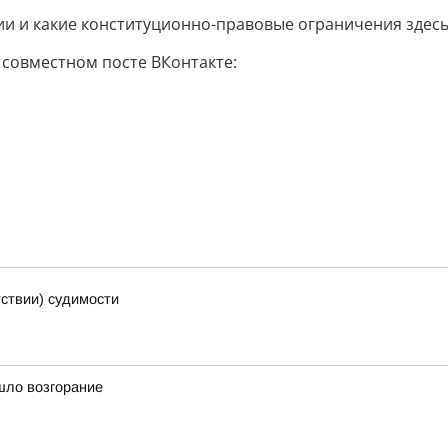
и и какие конституционно-правовые ограничения здесь 
 совместном посте ВКонтакте:
тствии) судимости
шло возгорание