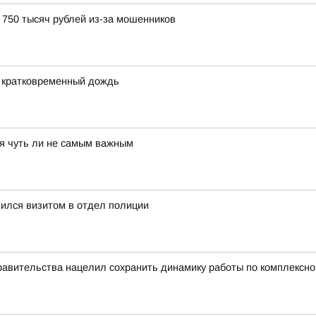
750 тысяч рублей из-за мошенников
и кратковременный дождь
тся чуть ли не самым важным
ился визитом в отдел полиции
равительства нацелил сохранить динамику работы по комплексн