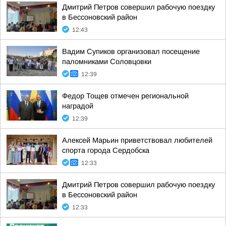
Дмитрий Петров совершил рабочую поездку
в Бессоновский район
12:43
Вадим Супиков организовал посещение
паломниками Соловцовки
12:39
Федор Тощев отмечен региональной
наградой
12:39
Алексей Марьин приветствовал любителей
спорта города Сердобска
12:33
Дмитрий Петров совершил рабочую поездку
в Бессоновский район
12:33