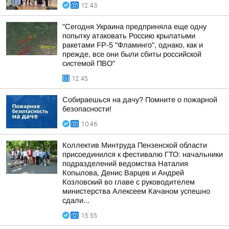
12:43
"Сегодня Украина предприняла еще одну
попытку атаковать Россию крылатыми
ракетами FP-5 "Фламинго", однако, как и
прежде, все они были сбиты российской
системой ПВО"
12:45
Собираешься на дачу? Помните о пожарной
безопасности!
10:46
Коллектив Минтруда Пензенской области
присоединился к фестивалю ГТО: начальники
подразделений ведомства Наталия
Копылова, Денис Варцев и Андрей
Козловский во главе с руководителем
министерства Алексеем Качаном успешно
сдали...
15:55