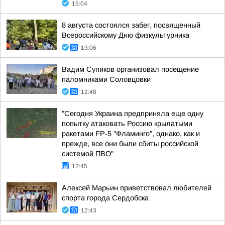
15:04
8 августа состоялся забег, посвященный
Всероссийскому Дню физкультурника
13:06
Вадим Супиков организовал посещение
паломниками Соловцовки
12:48
"Сегодня Украина предприняла еще одну
попытку атаковать Россию крылатыми
ракетами FP-5 "Фламинго", однако, как и
прежде, все они были сбиты российской
системой ПВО"
12:45
Алексей Марьин приветствовал любителей
спорта города Сердобска
12:43