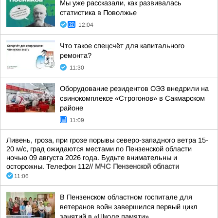
Мы уже рассказали, как развивалась
статистика в Поволжье
12:04
Что такое спецсчёт для капитального
ремонта?
11:30
Оборудование резидентов ОЭЗ внедрили на
свинокомплексе «Строгонов» в Сакмарском
районе
11:09
Ливень, гроза, при грозе порывы северо-западного ветра 15-
20 м/с, град ожидаются местами по Пензенской области
ночью 09 августа 2026 года. Будьте внимательны и
осторожны. Телефон 112//
МЧС Пензенской области
11:06
В Пензенском областном госпитале для
ветеранов войн завершился первый цикл
занятий в «Школе памяти»