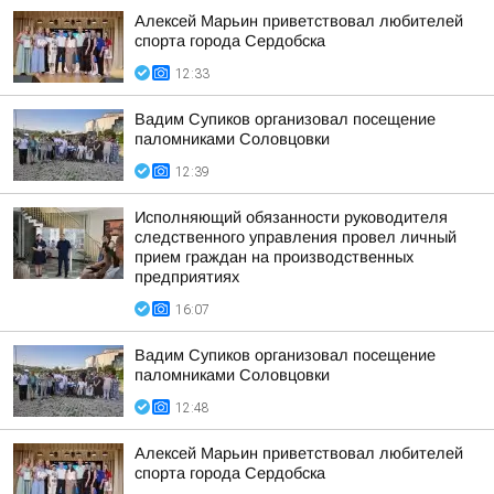
Алексей Марьин приветствовал любителей
спорта города Сердобска
12:33
Вадим Супиков организовал посещение
паломниками Соловцовки
12:39
Исполняющий обязанности руководителя
следственного управления провел личный
прием граждан на производственных
предприятиях
16:07
Вадим Супиков организовал посещение
паломниками Соловцовки
12:48
Алексей Марьин приветствовал любителей
спорта города Сердобска