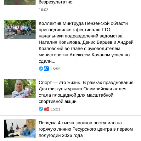
безрезультатно
16:03
Коллектив Минтруда Пензенской области
присоединился к фестивалю ГТО:
начальники подразделений ведомства
Наталия Копылова, Денис Варцев и Андрей
Козловский во главе с руководителем
министерства Алексеем Качаном успешно
сдали...
15:55
Спорт — это жизнь. В рамках празднования
Дня физкультурника Олимпийская аллея
стала площадкой для масштабной
спортивной акции
15:21
Порядка 4 тысяч звонков поступило на
горячую линию Ресурсного центра в первом
полугодии 2026 года