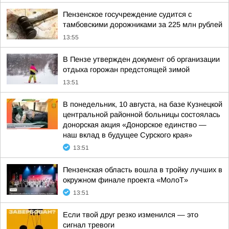
Пензенское госучреждение судится с
тамбовскими дорожниками за 225 млн рублей
13:55
В Пензе утвержден документ об организации
отдыха горожан предстоящей зимой
13:51
В понедельник, 10 августа, на базе Кузнецкой
центральной районной больницы состоялась
донорская акция «Донорское единство —
наш вклад в будущее Сурского края»
13:51
Пензенская область вошла в тройку лучших в
окружном финале проекта «МолоТ»
13:51
Если твой друг резко изменился — это
сигнал тревоги