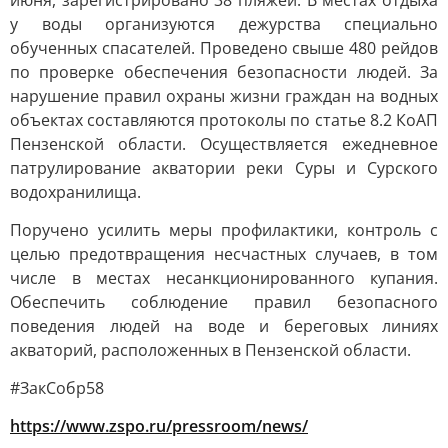
июня, зарегистрировано 38 пляжей. В местах отдыха
у воды организуются дежурства специально
обученных спасателей. Проведено свыше 480 рейдов
по проверке обеспечения безопасности людей. За
нарушение правил охраны жизни граждан на водных
объектах составляются протоколы по статье 8.2 КоАП
Пензенской области. Осуществляется ежедневное
патрулирование акватории реки Суры и Сурского
водохранилища.
Поручено усилить меры профилактики, контроль с
целью предотвращения несчастных случаев, в том
числе в местах несанкционированного купания.
Обеспечить соблюдение правил безопасного
поведения людей на воде и береговых линиях
акваторий, расположенных в Пензенской области.
#ЗакСобр58
https://www.zspo.ru/pressroom/news/