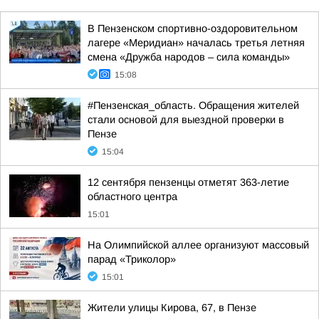
В Пензенском спортивно-оздоровительном
лагере «Меридиан» началась третья летняя
смена «Дружба народов – сила команды»
15:08
#Пензенская_область. Обращения жителей
стали основой для выездной проверки в
Пензе
15:04
12 сентября пензенцы отметят 363-летие
областного центра
15:01
На Олимпийской аллее организуют массовый
парад «Триколор»
15:01
Жители улицы Кирова, 67, в Пензе