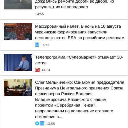
дождались ремонта дороги во дворе, но
результат их не порадовал
14:55
Массированный налет. В ночь на 10 августа
украинские формирования запустили
несколько сотен БЛА по российским регионам
14:41
Телепрограмма «Супермаркет» отмечает 30-
летие
14:24
Олег Мельниченко: Ознакомил председателя
Президиума Центрального правления Союза
пенсионеров России Валерия
Владимировича Рязанского с нашим
проектом «Серебряная Пенза»,
направленным на вовлечение старшего
поколения в...
13:58