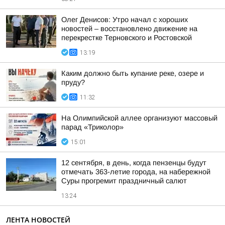
Олег Денисов: Утро начал с хороших
новостей – восстановлено движение на
перекрестке Терновского и Ростовской
13:19
Каким должно быть купание реке, озере и
пруду?
11:32
На Олимпийской аллее организуют массовый
парад «Триколор»
15:01
12 сентября, в день, когда пензенцы будут
отмечать 363-летие города, на набережной
Суры прогремит праздничный салют
13:24
ЛЕНТА НОВОСТЕЙ