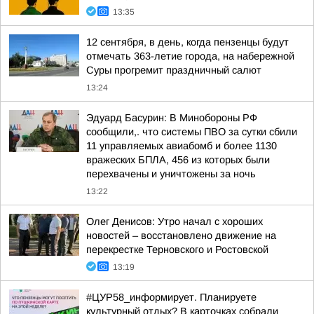
13:35
12 сентября, в день, когда пензенцы будут
отмечать 363-летие города, на набережной
Суры прогремит праздничный салют
13:24
Эдуард Басурин: В Минобороны РФ
сообщили,. что системы ПВО за сутки сбили
11 управляемых авиабомб и более 1130
вражеских БПЛА, 456 из которых были
перехвачены и уничтожены за ночь
13:22
Олег Денисов: Утро начал с хороших
новостей – восстановлено движение на
перекрестке Терновского и Ростовской
13:19
#ЦУР58_информирует. Планируете
культурный отдых? В карточках собрали