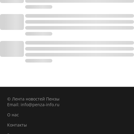
© Лента новостей Пензы
Email:
info@penza-info.ru
О нас
Контакты