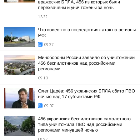
вражеских БПЛА, 456 из которых были
перехвачены и уничтожены за ночь
13:22
Что известно о последствиях атак на регионы
РФ:
09:27
Минобороны России заявило об уничтожении
456 беспилотников над российскими
регионами
09:10
Олег Царёв: 456 украинских БПЛА сбито ПВО
ночью над 17 субъектами РФ:
09:07
456 украинских беспилотников самолетного
типа уничтожила ПВО над российскими
регионами минувшей ночью
08:27