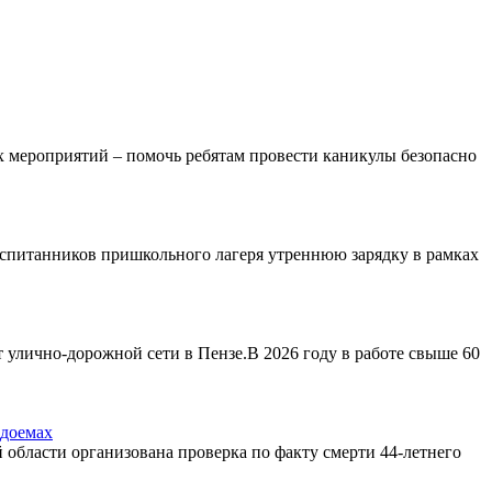
 мероприятий – помочь ребятам провести каникулы безопасно
спитанников пришкольного лагеря утреннюю зарядку в рамках
нт улично-дорожной сети в Пензе.В 2026 году в работе свыше 60
одоемах
области организована проверка по факту смерти 44-летнего