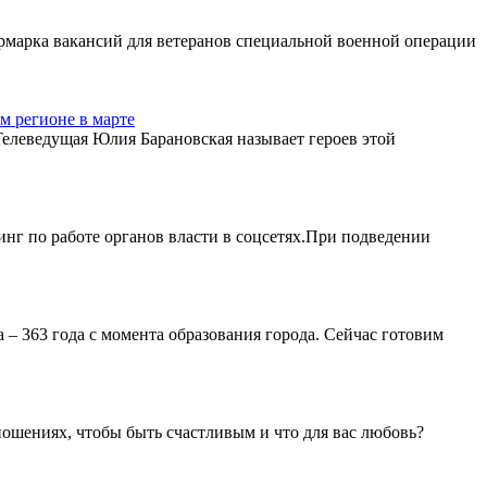
ярмарка вакансий для ветеранов специальной военной операции
м регионе в марте
Телеведущая Юлия Барановская называет героев этой
нг по работе органов власти в соцсетях.При подведении
а – 363 года с момента образования города. Сейчас готовим
ношениях, чтобы быть счастливым и что для вас любовь?