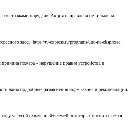
 со стражами порядка». Акция направлена не только на
о здесь: https://tv-express.ru/programs/utro-na-ekspresse
я причина пожара – нарушение правил устройства и
сти даны подробные разъяснения норм закона и рекомендации.
м году услугой охвачено 366 семей, в которых воспитывается