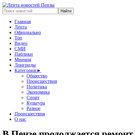
Главная
Лента
Официально
Топ
Видео
СМИ
Паблики
Мнения
Лонгриды
Категории
►
Общество
Происшествия
Политика
Экономика
Спорт
Культура
Разное
Происшествия
О нас
В Пензе продолжается ремонт