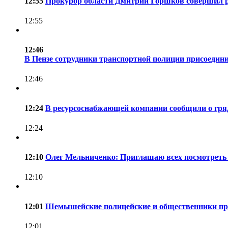
12:55
Прокурор области Дмитрий Горшков совершил р
12:55
12:46
В Пензе сотрудники транспортной полиции присоедини
12:46
12:24
В ресурсоснабжающей компании сообщили о гря
12:24
12:10
Олег Мельниченко: Приглашаю всех посмотреть 
12:10
12:01
Шемышейские полицейские и общественники пров
12:01