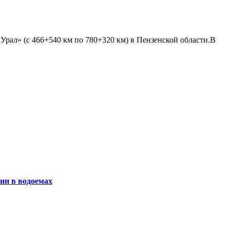
рал» (с 466+540 км по 780+320 км) в Пензенской области.В
ин в водоемах