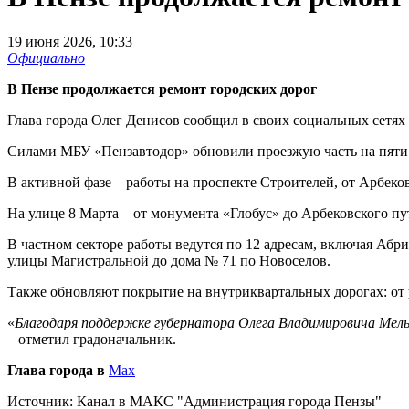
19 июня 2026, 10:33
Официально
В Пензе продолжается ремонт городских дорог
Глава города Олег Денисов сообщил в своих социальных сетях 
Силами МБУ «Пензавтодор» обновили проезжую часть на пяти 
В активной фазе – работы на проспекте Строителей, от Арбеко
На улице 8 Марта – от монумента «Глобус» до Арбековского пу
В частном секторе работы ведутся по 12 адресам, включая Абр
улицы Магистральной до дома № 71 по Новоселов.
Также обновляют покрытие на внутриквартальных дорогах: от
«
Благодаря поддержке губернатора Олега Владимировича Мель
– отметил градоначальник.
Глава города в
Max
Источник:
Канал в МАКС "Администрация города Пензы"