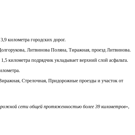
 3,9 километра городских дорог.
Долгорукова, Литвинова Поляна, Тиражная, проезд Литвинова.
 1,5 километра подрядчик укладывает верхний слой асфальта.
илометра.
 Виражная, Стрелочная, Придорожные проезды и участок от
-дорожной сети общей протяженностью более 39 километров
»,