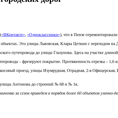
(
«ВКонтакте»
,
«Одноклассники»
), что в Пензе отремонтировали
объектах. Это улицы Львовская, Клары Цеткин с переходом на 
вского путепровода до улицы Глазунова. Здесь на участке длиной
тепровода – фрезеруют покрытие. Протяженность отрезка – 1,6 к
икосовый проезд, улицы Изумрудная, Отрадная, 2-я Офицерская,
 улицы Антонова до строений № 68 и № 1к.
ниченко за сезон приведем в порядок более 60 объектов улично