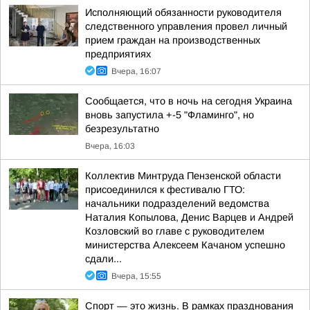
Исполняющий обязанности руководителя
следственного управления провел личный
прием граждан на производственных
предприятиях
Вчера, 16:07
Сообщается, что в ночь на сегодня Украина
вновь запустила +-5 "Фламинго", но
безрезультатно
Вчера, 16:03
Коллектив Минтруда Пензенской области
присоединился к фестивалю ГТО:
начальники подразделений ведомства
Наталия Копылова, Денис Варцев и Андрей
Козловский во главе с руководителем
министерства Алексеем Качаном успешно
сдали...
Вчера, 15:55
Спорт — это жизнь. В рамках празднования