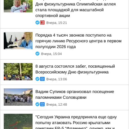
Дня физкультурника Олимпийская аллея
стала площадкой для масштабной
спортивной акции
Вчера, 15:21
Порядка 4 тысяч звонков поступило на
горячую линию Ресурсного центра в первом
полугодии 2026 года
Вчера, 15:04
8 августа состоялся забег, посвященный
Всероссийскому Дню физкультурника
Вчера, 13:06
Вадим Супиков организовал посещение
паломниками Соловцовки
Вчера, 12:48
"Сегодня Украина предприняла еще одну
попытку атаковать Россию крылатыми
ракетами FP-5 "Фламинго", однако, как и