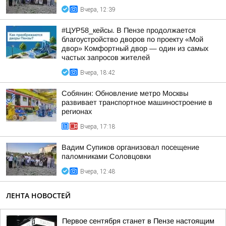
Вчера, 12:39
#ЦУР58_кейсы. В Пензе продолжается
благоустройство дворов по проекту «Мой
двор» Комфортный двор — один из самых
частых запросов жителей
Вчера, 18:42
Собянин: Обновление метро Москвы
развивает транспортное машиностроение в
регионах
Вчера, 17:18
Вадим Супиков организовал посещение
паломниками Соловцовки
Вчера, 12:48
ЛЕНТА НОВОСТЕЙ
Первое сентября станет в Пензе настоящим