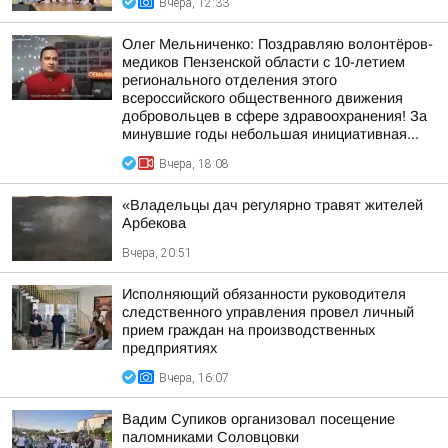
Вчера, 12:33
Олег Мельниченко: Поздравляю волонтёров-
медиков Пензенской области с 10-летием
регионального отделения этого
всероссийского общественного движения
добровольцев в сфере здравоохранения! За
минувшие годы небольшая инициативная...
Вчера, 18:08
«Владельцы дач регулярно травят жителей
Арбекова
Вчера, 20:51
Исполняющий обязанности руководителя
следственного управления провел личный
прием граждан на производственных
предприятиях
Вчера, 16:07
Вадим Супиков организовал посещение
паломниками Соловцовки