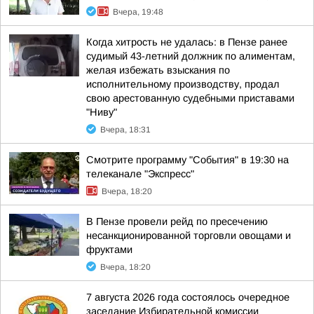
Вчера, 19:48
Когда хитрость не удалась: в Пензе ранее
судимый 43-летний должник по алиментам,
желая избежать взыскания по
исполнительному производству, продал
свою арестованную судебными приставами
"Ниву"
Вчера, 18:31
Смотрите программу "События" в 19:30 на
телеканале "Экспресс"
Вчера, 18:20
В Пензе провели рейд по пресечению
несанкционированной торговли овощами и
фруктами
Вчера, 18:20
7 августа 2026 года состоялось очередное
заседание Избирательной комиссии