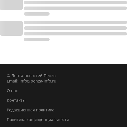
© Лента новостей Пензы
Email:
info@penza-info.ru
О нас
Контакты
Редакционная политика
Политика конфиденциальности