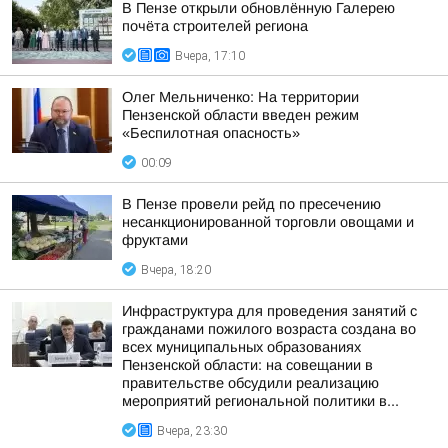
В Пензе открыли обновлённую Галерею
почёта строителей региона
Вчера, 17:10
Олег Мельниченко: На территории
Пензенской области введен режим
«Беспилотная опасность»
00:09
В Пензе провели рейд по пресечению
несанкционированной торговли овощами и
фруктами
Вчера, 18:20
Инфраструктура для проведения занятий с
гражданами пожилого возраста создана во
всех муниципальных образованиях
Пензенской области: на совещании в
правительстве обсудили реализацию
мероприятий региональной политики в...
Вчера, 23:30