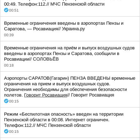
00:49. Телефон:112.//
МЧС Пензенской области
00:51
Временные ограничения введены в аэропортах Пензы и
Саратова, — Росавиация//
Украина.ру
00:39
Временные ограничения на приём и выпуск воздушных судов
введены в аэропортах Пензы и Саратова, сообщили в
Росавиации//
СОЛОВЬЁВ
00:18
Аэропорты САРАТОВ(Гагарин) ПЕНЗА ВВЕДЕНЫ временные
ограничения на прием и выпуск воздушных судов.
Ограничения необходимы для обеспечения безопасности
полетов.
Говорит Росавиация
//
Говорит Росавиация
00:15
Режим «Беспилотная опасность» введен на территории
Пензенской области в 00:08. Интернет ограничен.
Телефон:112.//
МЧС Пензенской области
00:15