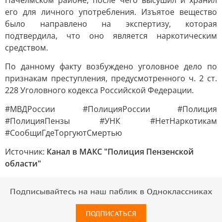
Пачелмском районе, после чего высушил и хранил
его для личного употребления. Изъятое вещество
было направлено на экспертизу, которая
подтвердила, что оно является наркотическим
средством.
По данному факту возбуждено уголовное дело по
признакам преступления, предусмотренного ч. 2 ст.
228 Уголовного кодекса Российской Федерации.
#МВДРоссии #ПолицияРоссии #Полиция
#ПолицияПензы #УНК #НетНаркотикам
#СообщиГдеТоргуютСмертью
Источник:
Канал в МАКС "Полиция Пензенской
области"
Подписывайтесь на наш паблик в Одноклассниках
ПОДПИСАТЬСЯ