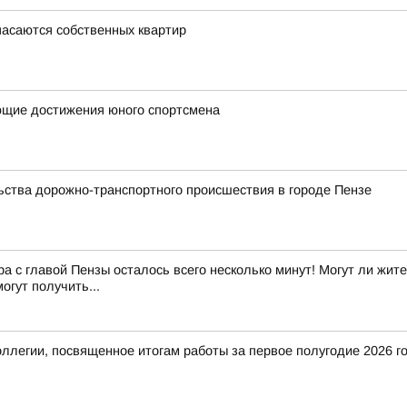
пасаются собственных квартир
ющие достижения юного спортсмена
ства дорожно-транспортного происшествия в городе Пензе
с главой Пензы осталось всего несколько минут! Могут ли жите
огут получить...
оллегии, посвященное итогам работы за первое полугодие 2026 г