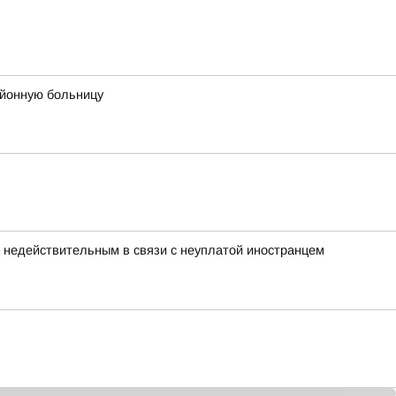
айонную больницу
а недействительным в связи с неуплатой иностранцем