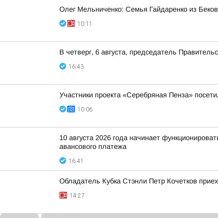
Олег Мельниченко: Семья Гайдаренко из Беков
10:11
В четверг, 6 августа, председатель Правител
16:43
Участники проекта «Серебряная Пенза» посети
10:06
10 августа 2026 года начинает функционирова
авансового платежа
16:41
Обладатель Кубка Стэнли Петр Кочетков приех
14:27