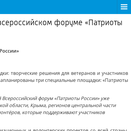
о всероссийском форуме «Патриоты
 России»
дки: творческие решения для ветеранов и участников
 запланированы три специальные площадки: «Патриоты
й Всероссийский форум «Патриоты России» уже
жской области, Крыма, регионов центральной части
олонтёров, которые поддерживают участников
мационных и волонтерских проектов со всей страны,