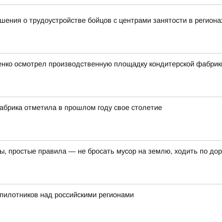
ения о трудоустройстве бойцов с центрами занятости в региона
ченко осмотрел производственную площадку кондитерской фабрик
абрика отметила в прошлом году свое столетие
ы, простые правила — не бросать мусор на землю, ходить по дор
пилотников над российскими регионами