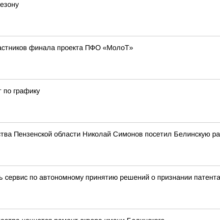
сезону
частников финала проекта ПФО «МолоТ»
 по графику
ьства Пензенской области Николай Симонов посетил Белинскую р
ть сервис по автономному принятию решений о признании патент