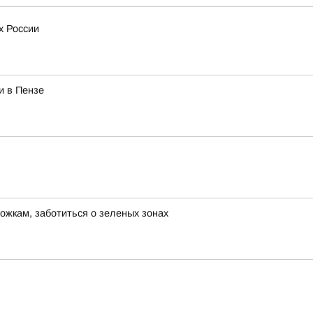
х России
и в Пензе
ожкам, заботиться о зеленых зонах