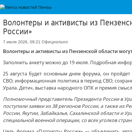
Волонтеры и активисты из Пензенс
России»
Официально
7 июля 2026, 09:21
Волонтеры и активисты из Пензенской области могу
Заполнить анкету можно до 19 июля. Подробная инфо
25 августа будет основным днем форума, он пройдет
СВО; информационная политика в период СВО; сохран
Урала. Дети», выставка народного ОПК и премия смыс
Полномочный представитель Президента России в Ура
поступили заявки из 38 регионов России, а также из Р
России, Якутии, Забайкалья, Сахалинской области и У
специальной военной операции, со всех уголков стран
Цель форума «Патриоты России» — объединить автор