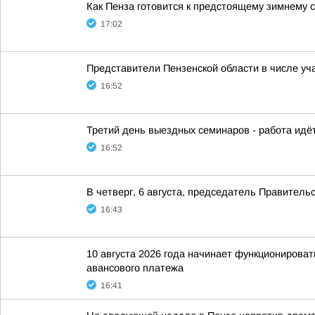
Как Пенза готовится к предстоящему зимнему 
17:02
Представители Пензенской области в числе у
16:52
Третий день выездных семинаров - работа идёт
16:52
В четверг, 6 августа, председатель Правител
16:43
10 августа 2026 года начинает функционирова
авансового платежа
16:41