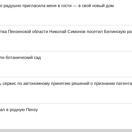
о радушно пригласила меня в гости — в свой новый дом
ьства Пензенской области Николай Симонов посетил Белинскую р
ли ботанический сад
ть сервис по автономному принятию решений о признании патент
ал в родную Пензу