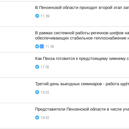
В Пензенской области проходит второй этап за
11:39
В рамках системной работы регионов-шефов н
обеспечивающих стабильное теплоснабжение 
11:39
Как Пенза готовится к предстоящему зимнему с
17:02
Третий день выездных семинаров - работа идёт
16:52
Представители Пензенской области в числе у
16:52