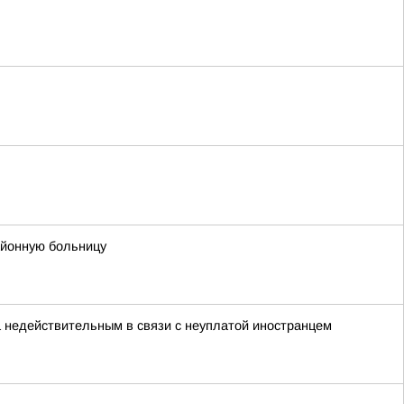
айонную больницу
а недействительным в связи с неуплатой иностранцем