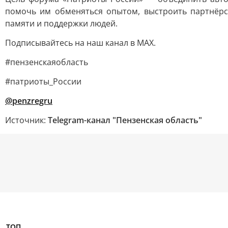
помочь им обменяться опытом, выстроить партнёрс
памяти и поддержки людей.
Подписывайтесь на наш канал в MAX.
#пензенскаяобласть
#патриоты_России
@penzregru
Источник:
Telegram-канал "Пензенская область"
ТОП