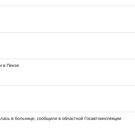
и в Пензе
алась в больнице, сообщили в областной Госавтоинспекции