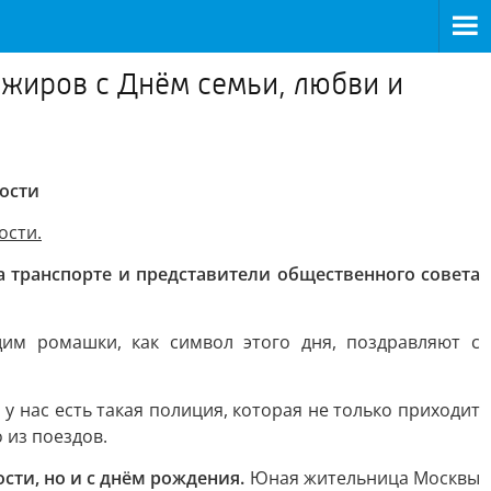
жиров с Днём семьи, любви и
ости
ости.
а транспорте и представители общественного совета
м ромашки, как символ этого дня, поздравляют с
у нас есть такая полиция, которая не только приходит
 из поездов.
ти, но и с днём рождения.
Юная жительница Москвы