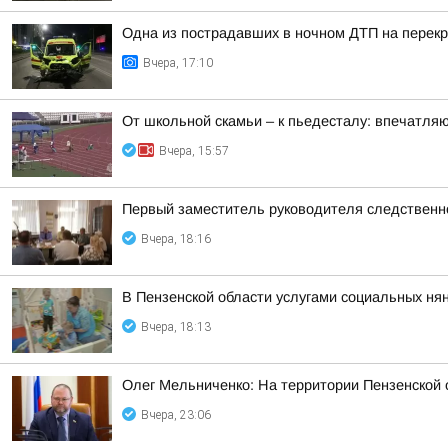
Одна из пострадавших в ночном ДТП на перекр
Вчера, 17:10
От школьной скамьи – к пьедесталу: впечатля
Вчера, 15:57
Первый заместитель руководителя следственн
Вчера, 18:16
В Пензенской области услугами социальных нян
Вчера, 18:13
Олег Мельниченко: На территории Пензенской
Вчера, 23:06