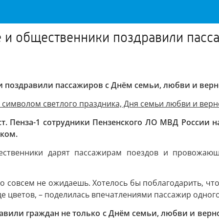
 и общественники поздравили пасса
и поздравили пассажиров с Днём семьи, любви и верн
 символом светлого праздника, Дня семьи любви и верн
т. Пенза-1 сотрудники Пензенского ЛО МВД России н
ком.
ественники дарят пассажирам поездов и провожающи
го совсем не ожидаешь. Хотелось бы поблагодарить, что 
де цветов, – поделилась впечатлениями пассажир одного
вили граждан не только с Днём семьи, любви и вернос