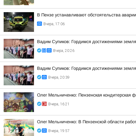
В Пензе устанавливают обстоятельства аварии
Вчера, 17:06
Вадим Супиков: Гордимся достижениями земляк
Вчера, 20:26
Вадим Супиков: Гордимся достижениями земляк
Вчера, 20:39
Олег Мельниченко: Пензенская кондитерская ф
Вчера, 16:21
Олег Мельниченко: В Пензенской области рабо
Вчера, 19:57