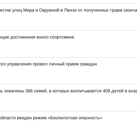
естке улиц Мира и Окружной в Пензе от полученных травм сконч
ющие достижения юного спортсмена
ого управления провел личный прием граждан
ь охвачены 366 семей, в которых воспитывается 409 детей в возр
 области введен режим «Беспилотная опасность»