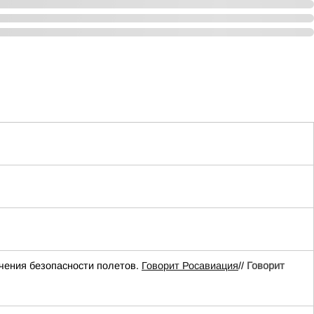
чения безопасности полетов.
Говорит Росавиация
//
Говорит