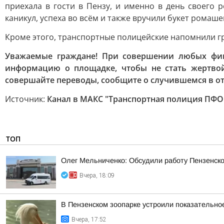
приехала в гости в Пензу, и именно в день своего
каникул, успеха во всём и также вручили букет ромаше
Кроме этого, транспортные полицейские напомнили г
Уважаемые граждане! При совершении любых фина
информацию о площадке, чтобы не стать жертвой
совершайте переводы, сообщите о случившемся в от
Источник:
Канал в МАКС "Транспортная полиция ПФО
ТОП
Олег Мельниченко: Обсудили работу Пензенск
Вчера, 18:09
В Пензенском зоопарке устроили показательно
Вчера, 17:52