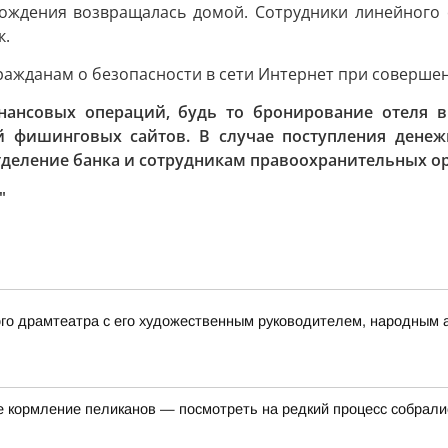
 рождения возвращалась домой. Сотрудники линейного 
к.
ражданам о безопасности в сети Интернет при соверше
нсовых операций, будь то бронирование отеля в 
 фишинговых сайтов. В случае поступления денежн
деление банка и сотрудникам правоохранительных ор
"
ого драмтеатра с его художественным руководителем, народным
е кормление пеликанов — посмотреть на редкий процесс собралис