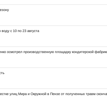
езону
воду с 10 по 23 августа
ченко осмотрел производственную площадку кондитерской фабрик
сть
естке улиц Мира и Окружной в Пензе от полученных травм сконч