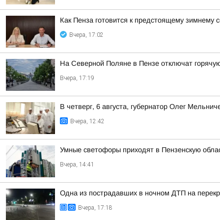
Как Пенза готовится к предстоящему зимнему с
Вчера, 17:02
На Северной Поляне в Пензе отключат горячую 
Вчера, 17:19
В четверг, 6 августа, губернатор Олег Мельни
Вчера, 12:42
Умные светофоры приходят в Пензенскую обла
Вчера, 14:41
Одна из пострадавших в ночном ДТП на перекр
Вчера, 17:18