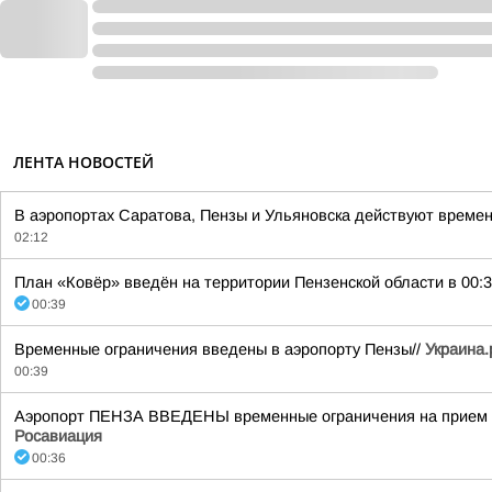
ЛЕНТА НОВОСТЕЙ
В аэропортах Саратова, Пензы и Ульяновска действуют времен
02:12
План «Ковёр» введён на территории Пензенской области в 00:3
00:39
Временные ограничения введены в аэропорту Пензы//
Украина.
00:39
Аэропорт ПЕНЗА ВВЕДЕНЫ временные ограничения на прием и 
Росавиация
00:36