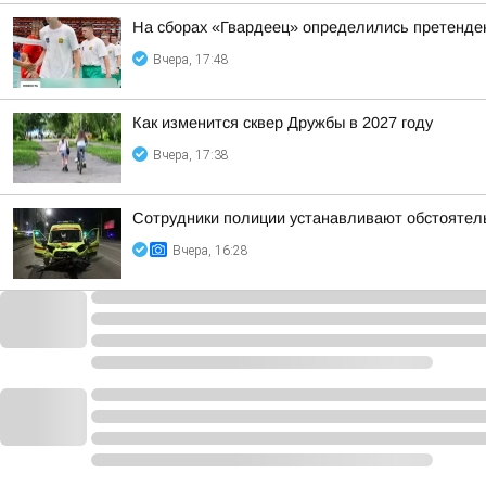
На сборах «Гвардеец» определились претенде
Вчера, 17:48
Как изменится сквер Дружбы в 2027 году
Вчера, 17:38
Сотрудники полиции устанавливают обстоятель
Вчера, 16:28