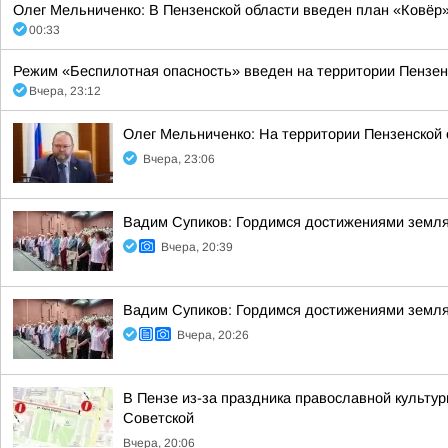
Олег Мельниченко: В Пензенской области введен план «Ковёр»
00:33
Режим «Беспилотная опасность» введен на территории Пензенск
Вчера, 23:12
Олег Мельниченко: На территории Пензенской
Вчера, 23:06
Вадим Супиков: Гордимся достижениями земляк
Вчера, 20:39
Вадим Супиков: Гордимся достижениями земляк
Вчера, 20:26
В Пензе из-за праздника православной культуры
Советской
Вчера, 20:06