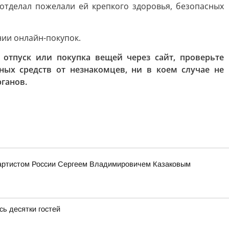
отделал пожелали ей крепкого здоровья, безопасных
нии онлайн-покупок.
отпуск или покупка вещей через сайт, проверьте
ых средств от незнакомцев, ни в коем случае не
ганов.
 артистом России Сергеем Владимировичем Казаковым
ь десятки гостей