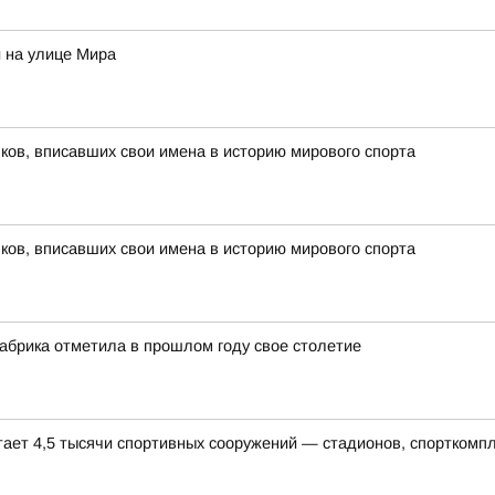
 на улице Мира
ов, вписавших свои имена в историю мирового спорта
ов, вписавших свои имена в историю мирового спорта
абрика отметила в прошлом году свое столетие
тает 4,5 тысячи спортивных сооружений — стадионов, спорткомп