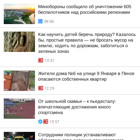
Минобороны сообщило об уничтожении 605
беспилотников над российскими регионами
09:06
Как научить детей беречь природу? Казалось
бы, простые правила — не бросать мусор на
землю, ходить по дорожкам, заботиться о
зеленых зонах
10:31
Жители дома №6 на улице 9 Января в Пензе
опасаются собственных квартир
12:29
От школьной скамьи – к пьедесталу:
впечатляющие достижения юного
спортсмена
15:57
Сотрудники полиции устанавливают