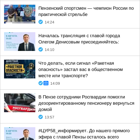
Пензенский спортсмен — чемпион России по
практической стрельбе
14:24
Началась трансляция с главой города
Олегом Денисовым присоединяйтесь:
14:10
Что делать, если сигнал «Ракетная
опасность» застал вас в общественном
месте или транспорте?
14:09
В Пензе сотрудники Росгвардии помогли
дезориентированному пенсионеру вернуться
домой
13:57
#ЦУР58_информирует. До нашего прямого
эфира с главой Пензы осталось всего