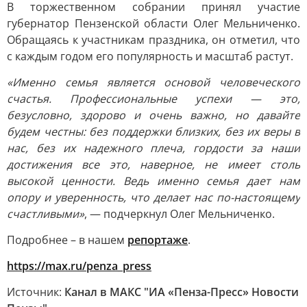
В торжественном собрании принял участие
губернатор Пензенской области Олег Мельниченко.
Обращаясь к участникам праздника, он отметил, что
с каждым годом его популярность и масштаб растут.
«Именно семья является основой человеческого
счастья. Профессиональные успехи — это,
безусловно, здорово и очень важно, но давайте
будем честны: без поддержки близких, без их веры в
нас, без их надежного плеча, гордости за наши
достижения все это, наверное, не имеет столь
высокой ценности. Ведь именно семья дает нам
опору и уверенность, что делает нас по-настоящему
счастливыми»
, — подчеркнул Олег Мельниченко.
Подробнее – в нашем
репортаже
.
https://max.ru/penza_press
Источник:
Канал в МАКС "ИА «Пенза-Пресс» Новости