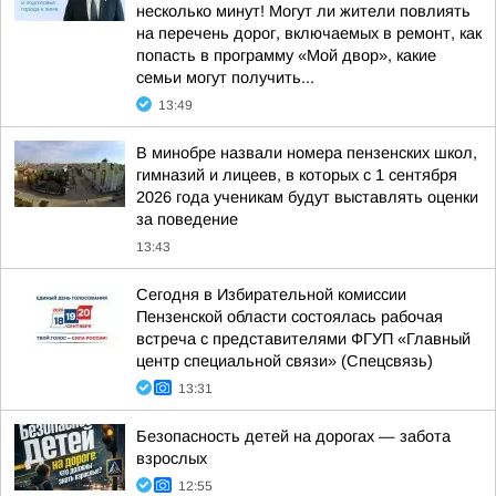
несколько минут! Могут ли жители повлиять
на перечень дорог, включаемых в ремонт, как
попасть в программу «Мой двор», какие
семьи могут получить...
13:49
В минобре назвали номера пензенских школ,
гимназий и лицеев, в которых с 1 сентября
2026 года ученикам будут выставлять оценки
за поведение
13:43
Сегодня в Избирательной комиссии
Пензенской области состоялась рабочая
встреча с представителями ФГУП «Главный
центр специальной связи» (Спецсвязь)
13:31
Безопасность детей на дорогах — забота
взрослых
12:55