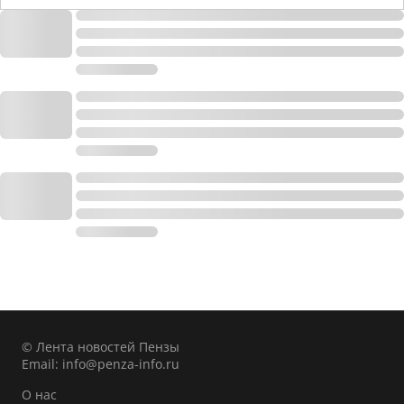
© Лента новостей Пензы
Email:
info@penza-info.ru
О нас