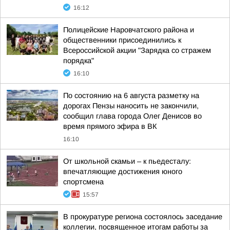
16:12
Полицейские Наровчатского района и
общественники присоединились к
Всероссийской акции "Зарядка со стражем
порядка"
16:10
По состоянию на 6 августа разметку на
дорогах Пензы наносить не закончили,
сообщил глава города Олег Денисов во
время прямого эфира в ВК
16:10
От школьной скамьи – к пьедесталу:
впечатляющие достижения юного
спортсмена
15:57
В прокуратуре региона состоялось заседание
коллегии, посвященное итогам работы за