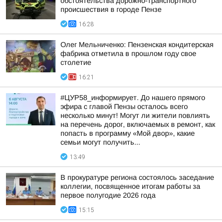
обстоятельства дорожно-транспортного
происшествия в городе Пензе
16:28
Олег Мельниченко: Пензенская кондитерская
фабрика отметила в прошлом году свое
столетие
16:21
#ЦУР58_информирует. До нашего прямого
эфира с главой Пензы осталось всего
несколько минут! Могут ли жители повлиять
на перечень дорог, включаемых в ремонт, как
попасть в программу «Мой двор», какие
семьи могут получить...
13:49
В прокуратуре региона состоялось заседание
коллегии, посвященное итогам работы за
первое полугодие 2026 года
15:15