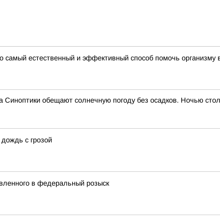
то самый естественный и эффективный способ помочь организму 
са Синоптики обещают солнечную погоду без осадков. Ночью сто
 дождь с грозой
явленного в федеральный розыск