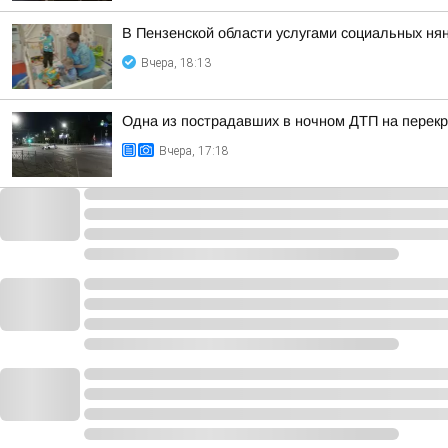
В Пензенской области услугами социальных нян
Вчера, 18:13
Одна из пострадавших в ночном ДТП на перекр
Вчера, 17:18