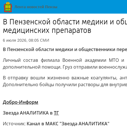
В Пензенской области медики и о
медицинских препаратов
СМИ
6 июля 2026, 08:05
В Пензенской области медики и общественники пер
Личный состав филиала Военной академии МТО и 4
дополнительной помощи. Груз отправили военнослуж
В отправку вошли жизненно важные коагулянты, ант
Дополнительно бойцы получили растворы для внутрив
Добро-Информ
Звезда АНАЛИТИКА в
ТГ
Источник:
Канал в МАКС "Звезда АНАЛИТИКА"