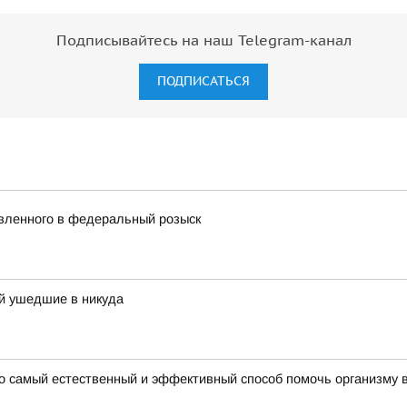
Подписывайтесь на наш Telegram-канал
ПОДПИСАТЬСЯ
явленного в федеральный розыск
й ушедшие в никуда
то самый естественный и эффективный способ помочь организму 