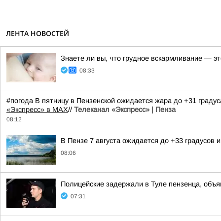
ЛЕНТА НОВОСТЕЙ
Знаете ли вы, что грудное вскармливание — э
08:33
#погода В пятницу в Пензенской ожидается жара до +31 граду
«Экспресс» в MAX
//
Телеканал «Экспресс» | Пенза
08:12
В Пензе 7 августа ожидается до +33 градусов и
08:06
Полицейские задержали в Туле пензенца, объ
07:31