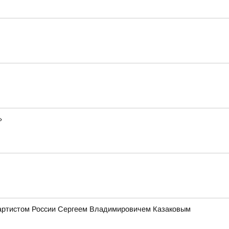
»
 артистом России Сергеем Владимировичем Казаковым