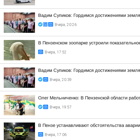
Вадим Супиков: Гордимся достижениями земляк
Вчера, 20:26
В Пензенском зоопарке устроили показательно
Вчера, 17:52
Вадим Супиков: Гордимся достижениями земляк
Вчера, 20:39
Олег Мельниченко: В Пензенской области рабо
Вчера, 19:57
В Пензе устанавливают обстоятельства аварии
Вчера, 17:06