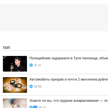
ТОП
Полицейские задержали в Туле пензенца, объ
07:31
Автомобиль-призрак и почти 2 миллиона рубле
06:06
Знаете ли вы, что грудное вскармливание — э
08:33