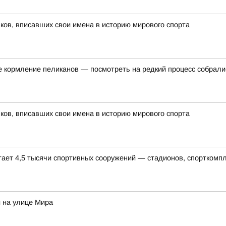
ов, вписавших свои имена в историю мирового спорта
е кормление пеликанов — посмотреть на редкий процесс собралис
ов, вписавших свои имена в историю мирового спорта
тает 4,5 тысячи спортивных сооружений — стадионов, спорткомп
 на улице Мира