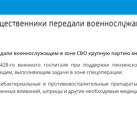
бщественники передали военнослужа
едали военнослужащим в зоне СВО крупную партию м
28-го военного госпиталя при поддержке пензенско
ащим, выполняющим задачи в зоне спецоперации.
ибактериальные и противовоспалительные препараты,
енных вливаний, шприцы и другие необходимые медици