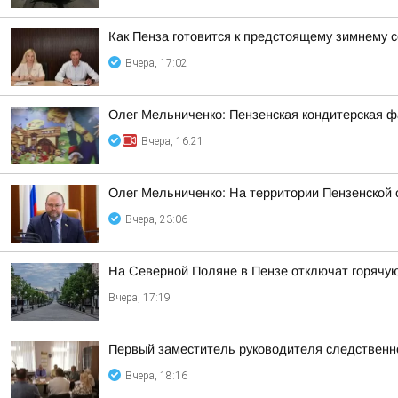
Как Пенза готовится к предстоящему зимнему с
Вчера, 17:02
Олег Мельниченко: Пензенская кондитерская ф
Вчера, 16:21
Олег Мельниченко: На территории Пензенской
Вчера, 23:06
На Северной Поляне в Пензе отключат горячую 
Вчера, 17:19
Первый заместитель руководителя следственн
Вчера, 18:16