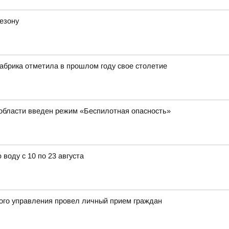
езону
абрика отметила в прошлом году свое столетие
 области введен режим «Беспилотная опасность»
воду с 10 по 23 августа
ого управления провел личный прием граждан