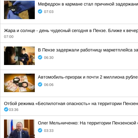
Мефедрон в кармане стал причиной задержани
07:03
Жара и солнце - день чудесный сегодня в Пензе. Ближе к вече
07:00
В Пензе задержали работницу маркетплейса за
06:30
Автомобиль-призрак и почти 2 миллиона рубл
06:06
Отбой режима «Беспилотная опасность» на территории Пензенс
03:36
Олег Мельниченко: На территории Пензенской 
03:33