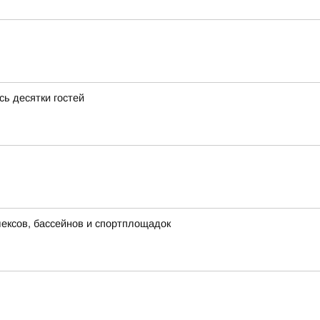
ь десятки гостей
лексов, бассейнов и спортплощадок