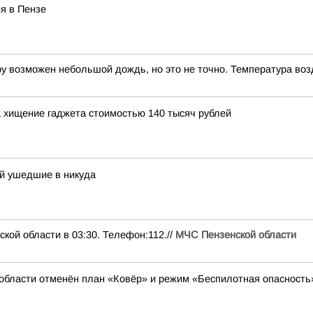
я в Пензе
ру возможен небольшой дождь, но это не точно. Температура воз
 хищение гаджета стоимостью 140 тысяч рублей
ей ушедшие в никуда
кой области в 03:30. Телефон:112.//
МЧС Пензенской области
области отменён план «Ковёр» и режим «Беспилотная опасность