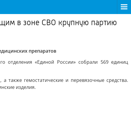
щим в зоне СВО крупную партию
едицинских препаратов
го отделения «Единой России» собрали 569 единиц
 а также гемостатические и перевязочные средства.
нские изделия.