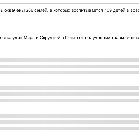
ь охвачены 366 семей, в которых воспитывается 409 детей в возр
естке улиц Мира и Окружной в Пензе от полученных травм сконч