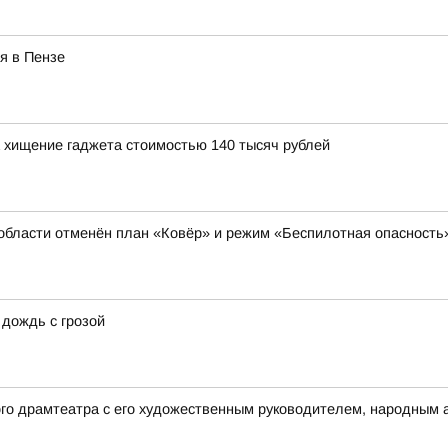
я в Пензе
 хищение гаджета стоимостью 140 тысяч рублей
области отменён план «Ковёр» и режим «Беспилотная опасность
 дождь с грозой
ого драмтеатра с его художественным руководителем, народным