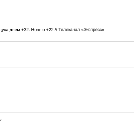
духа днем +32. Ночью +22.//
Телеканал «Экспресс»
»