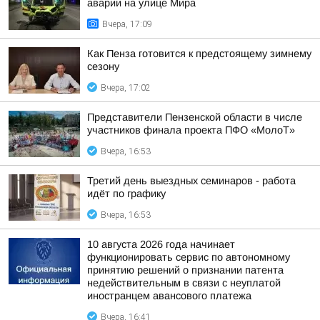
аварии на улице Мира
Вчера, 17:09
Как Пенза готовится к предстоящему зимнему
сезону
Вчера, 17:02
Представители Пензенской области в числе
участников финала проекта ПФО «МолоТ»
Вчера, 16:53
Третий день выездных семинаров - работа
идёт по графику
Вчера, 16:53
10 августа 2026 года начинает
функционировать сервис по автономному
принятию решений о признании патента
недействительным в связи с неуплатой
иностранцем авансового платежа
Вчера, 16:41