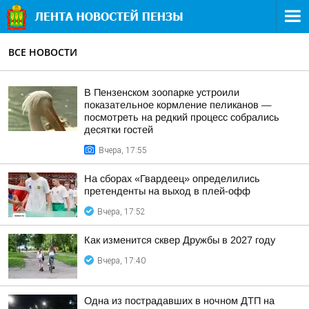
ВСЕ НОВОСТИ
В Пензенском зоопарке устроили
показательное кормление пеликанов —
посмотреть на редкий процесс собрались
десятки гостей
Вчера, 17:55
На сборах «Гвардеец» определились
претенденты на выход в плей-офф
Вчера, 17:52
Как изменится сквер Дружбы в 2027 году
Вчера, 17:40
Одна из пострадавших в ночном ДТП на