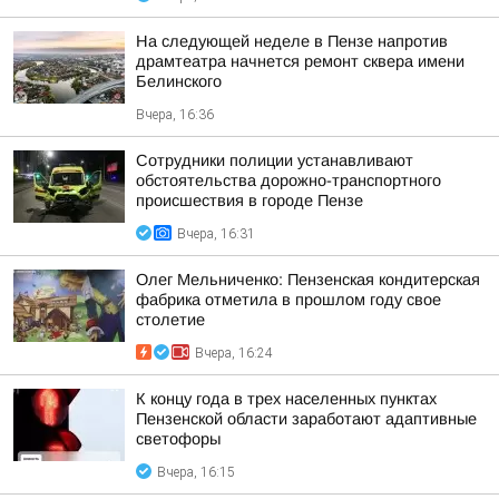
На следующей неделе в Пензе напротив
драмтеатра начнется ремонт сквера имени
Белинского
Вчера, 16:36
Сотрудники полиции устанавливают
обстоятельства дорожно-транспортного
происшествия в городе Пензе
Вчера, 16:31
Олег Мельниченко: Пензенская кондитерская
фабрика отметила в прошлом году свое
столетие
Вчера, 16:24
К концу года в трех населенных пунктах
Пензенской области заработают адаптивные
светофоры
Вчера, 16:15