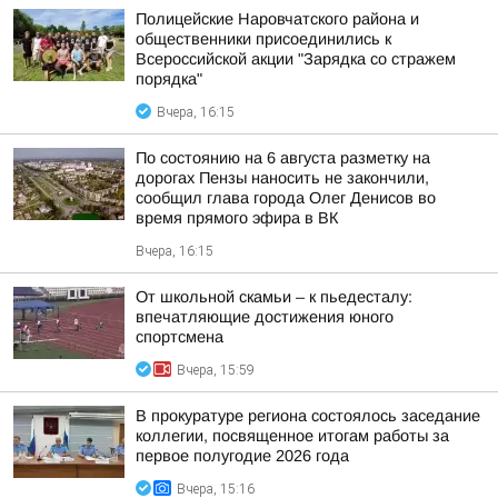
Полицейские Наровчатского района и
общественники присоединились к
Всероссийской акции "Зарядка со стражем
порядка"
Вчера, 16:15
По состоянию на 6 августа разметку на
дорогах Пензы наносить не закончили,
сообщил глава города Олег Денисов во
время прямого эфира в ВК
Вчера, 16:15
От школьной скамьи – к пьедесталу:
впечатляющие достижения юного
спортсмена
Вчера, 15:59
В прокуратуре региона состоялось заседание
коллегии, посвященное итогам работы за
первое полугодие 2026 года
Вчера, 15:16