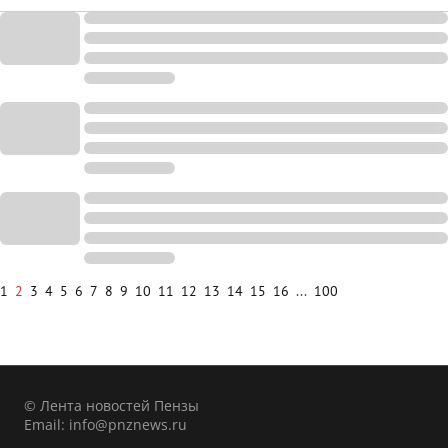
1
2
3
4
5
6
7
8
9
10
11
12
13
14
15
16
...
100
© Лента новостей Пензы
Email:
info@pnznews.ru