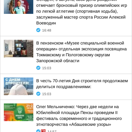
отмечает бронзовый призер олимпийских игр
по легкой атлетике (спортивная ходьба),
заслуженный мастер спорта России Алексей
Воеводин
16:48
В пензенском «Музее специальной военной
операции» отдельная экспозиция посвящена
Токмакскому и Пологовскому округам
Запорожской области
15:03
В честь 70-летия Дня строителя продолжаем
делиться поздравлениями:
15:03
Олег Мельниченко: Через две недели на
Юбилейной площади Пензы проведем II
фестиваль современного и традиционного
этнотворчества «Абашевские узоры»
14:57