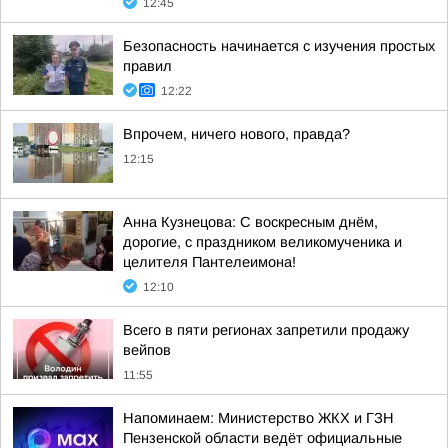
12:45
Безопасность начинается с изучения простых
правил
12:22
Впрочем, ничего нового, правда?
12:15
Анна Кузнецова: С воскресным днём,
дорогие, с праздником великомученика и
целителя Пантелеимона!
12:10
Всего в пяти регионах запретили продажу
вейпов
11:55
Напоминаем: Министерство ЖКХ и ГЗН
Пензенской области ведёт официальные