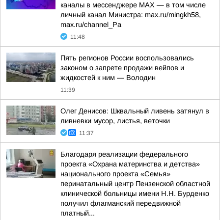
каналы в мессенджере МАХ — в том числе
личный канал Министра: max.ru/mingkh58,
max.ru/channel_Pa
11:48
Пять регионов России воспользовались
законом о запрете продажи вейпов и
жидкостей к ним — Володин
11:39
Олег Денисов: Шквальный ливень затянул в
ливневки мусор, листья, веточки
11:37
Благодаря реализации федерального
проекта «Охрана материнства и детства»
национального проекта «Семья»
перинатальный центр Пензенской областной
клинической больницы имени Н.Н. Бурденко
получил флагманский передвижной
платный...