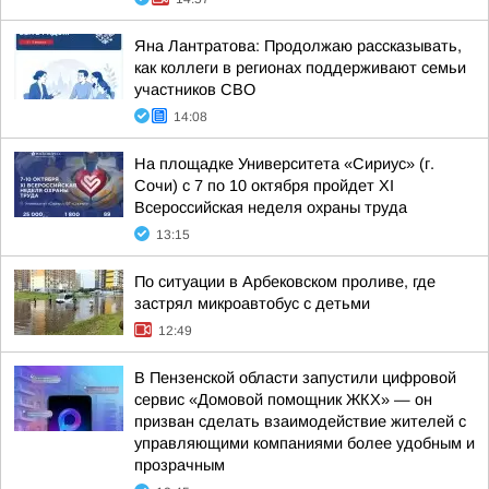
Яна Лантратова: Продолжаю рассказывать,
как коллеги в регионах поддерживают семьи
участников СВО
14:08
На площадке Университета «Сириус» (г.
Сочи) с 7 по 10 октября пройдет XI
Всероссийская неделя охраны труда
13:15
По ситуации в Арбековском проливе, где
застрял микроавтобус с детьми
12:49
В Пензенской области запустили цифровой
сервис «Домовой помощник ЖКХ» — он
призван сделать взаимодействие жителей с
управляющими компаниями более удобным и
прозрачным