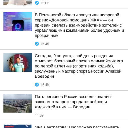
15:03
В Пензенской области запустили цифровой
сервис «Домовой помощник ЖКХ» — он
призван сделать взаимодействие жителей с
управляющими компаниями более удобным и
прозрачным
12:45
Сегодня, 9 августа, свой день рождения
отмечает бронзовый призер олимпийских игр
по легкой атлетике (спортивная ходьба),
заслуженный мастер спорта России Алексей
Воеводин
16:48
Пять регионов России воспользовались
законом о запрете продажи вейпов и
жидкостей к ним — Володин
11:39
Яна Лантратова: Продолжаю рассказывать,