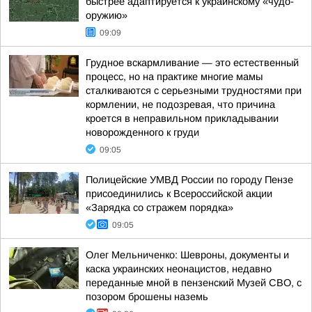
быстрее адаптируется к украинскому «чудо-
оружию»
09:09
Грудное вскармливание — это естественный
процесс, но на практике многие мамы
сталкиваются с серьезными трудностями при
кормлении, не подозревая, что причина
кроется в неправильном прикладывании
новорожденного к груди
09:05
Полицейские УМВД России по городу Пензе
присоединились к Всероссийской акции
«Зарядка со стражем порядка»
09:05
Олег Мельниченко: Шевроны, документы и
каска украинских неонацистов, недавно
переданные мной в пензенский Музей СВО, с
позором брошены наземь