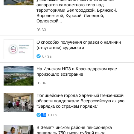
аппаратов самолетного типа над
территориями Белгородской, Брянской,
Воронежской, Курской, Липецкой,
Орловской...
08:30
О способах получения справки о наличии
(отсутствии) судимости
07:33
На Ильском НПЗ в Краснодарском крае
произошло возгорание
08:04
Полицейские города Заречный Пензенской
области поддержали Всероссийскую акцию
"Зарядка со стражем порядка"
10:16
В Земетчинском районе пенсионерка
лишилась 750 тысяч рублей из-за