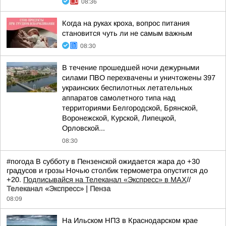
08:36
Когда на руках кроха, вопрос питания
становится чуть ли не самым важным
08:30
В течение прошедшей ночи дежурными
силами ПВО перехвачены и уничтожены 397
украинских беспилотных летательных
аппаратов самолетного типа над
территориями Белгородской, Брянской,
Воронежской, Курской, Липецкой,
Орловской...
08:30
#погода В субботу в Пензенской ожидается жара до +30
градусов и грозы Ночью столбик термометра опустится до
+20.
Подписывайся на Телеканал «Экспресс» в MAX
//
Телеканал «Экспресс» | Пенза
08:09
На Ильском НПЗ в Краснодарском крае