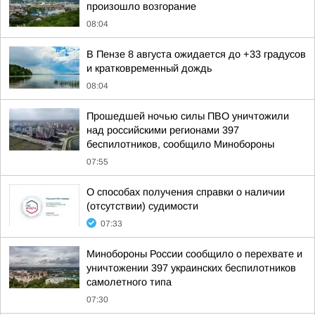
произошло возгорание
08:04
В Пензе 8 августа ожидается до +33 градусов
и кратковременный дождь
08:04
Прошедшей ночью силы ПВО уничтожили
над российскими регионами 397
беспилотников, сообщило Минобороны
07:55
О способах получения справки о наличии
(отсутствии) судимости
07:33
Минобороны России сообщило о перехвате и
уничтожении 397 украинских беспилотников
самолетного типа
07:30