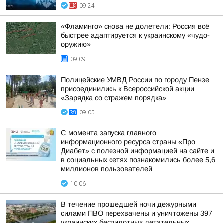
09:24
«Фламинго» снова не долетели: Россия всё
быстрее адаптируется к украинскому «чудо-
оружию»
09:09
Полицейские УМВД России по городу Пензе
присоединились к Всероссийской акции
«Зарядка со стражем порядка»
09:05
С момента запуска главного
информационного ресурса страны «Про
Диабет» с полезной информацией на сайте и
в социальных сетях познакомились более 5,6
миллионов пользователей
10:06
В течение прошедшей ночи дежурными
силами ПВО перехвачены и уничтожены 397
украинских беспилотных летательных