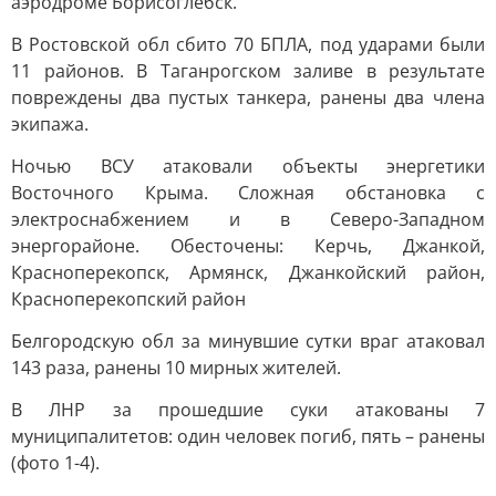
аэродроме Борисоглебск.
В Ростовской обл сбито 70 БПЛА, под ударами были
11 районов. В Таганрогском заливе в результате
повреждены два пустых танкера, ранены два члена
экипажа.
Ночью ВСУ атаковали объекты энергетики
Восточного Крыма. Сложная обстановка с
электроснабжением и в Северо-Западном
энергорайоне. Обесточены: Керчь, Джанкой,
Красноперекопск, Армянск, Джанкойский район,
Красноперекопский район
Белгородскую обл за минувшие сутки враг атаковал
143 раза, ранены 10 мирных жителей.
В ЛНР за прошедшие суки атакованы 7
муниципалитетов: один человек погиб, пять – ранены
(фото 1-4).