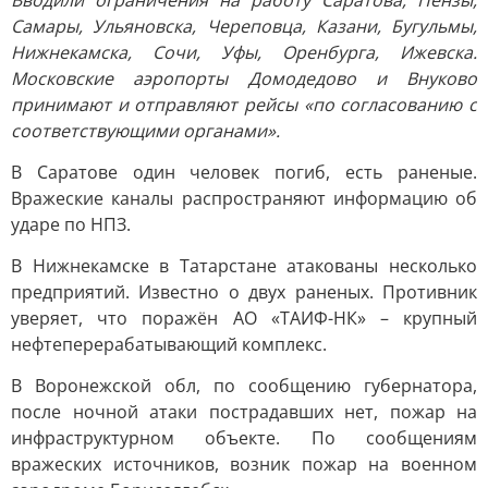
Вводили ограничения на работу Саратова, Пензы,
Самары, Ульяновска, Череповца, Казани, Бугульмы,
Нижнекамска, Сочи, Уфы, Оренбурга, Ижевска.
Московские аэропорты Домодедово и Внуково
принимают и отправляют рейсы «по согласованию с
соответствующими органами».
В Саратове один человек погиб, есть раненые.
Вражеские каналы распространяют информацию об
ударе по НПЗ.
В Нижнекамске в Татарстане атакованы несколько
предприятий. Известно о двух раненых. Противник
уверяет, что поражён АО «ТАИФ-НК» – крупный
нефтеперерабатывающий комплекс.
В Воронежской обл, по сообщению губернатора,
после ночной атаки пострадавших нет, пожар на
инфраструктурном объекте. По сообщениям
вражеских источников, возник пожар на военном