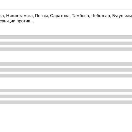
ова, Нижнекамска, Пензы, Саратова, Тамбова, Чебоксар, Бугульм
анкции против...