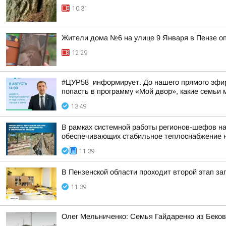
10:31
Жители дома №6 на улице 9 Января в Пензе о
12:29
#ЦУР58_информирует. До нашего прямого эфира 
попасть в программу «Мой двор», какие семьи м
13:49
В рамках системной работы регионов-шефов н
обеспечивающих стабильное теплоснабжение 
11:39
В Пензенской области проходит второй этап за
11:39
Олег Мельниченко: Семья Гайдаренко из Беков