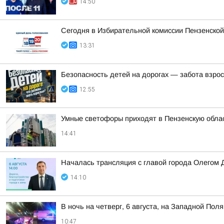
14:50
Сегодня в Избирательной комиссии Пензенской
13:31
Безопасность детей на дорогах — забота взро
12:55
Умные светофоры приходят в Пензенскую обла
14:41
Началась трансляция с главой города Олегом 
14:10
В ночь на четверг, 6 августа, на Западной Пол
10:47