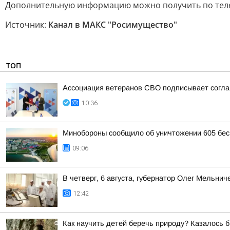
Дополнительную информацию можно получить по телефона
Источник:
Канал в МАКС "Росимущество"
ТОП
Ассоциация ветеранов СВО подписывает соглаш
10:36
Минобороны сообщило об уничтожении 605 бес
09:06
В четверг, 6 августа, губернатор Олег Мельни
12:42
Как научить детей беречь природу? Казалось б