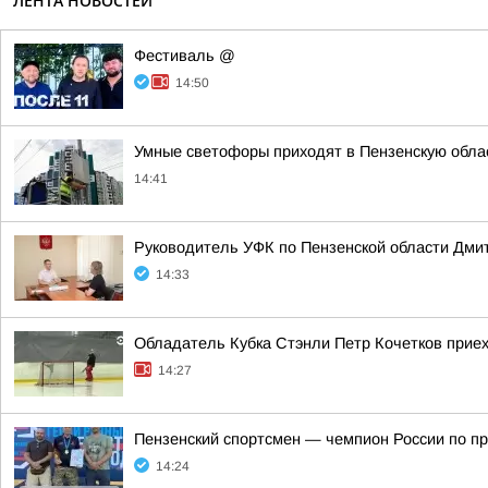
ЛЕНТА НОВОСТЕЙ
Фестиваль @
14:50
Умные светофоры приходят в Пензенскую обла
14:41
Руководитель УФК по Пензенской области Дми
14:33
Обладатель Кубка Стэнли Петр Кочетков прие
14:27
Пензенский спортсмен — чемпион России по пр
14:24