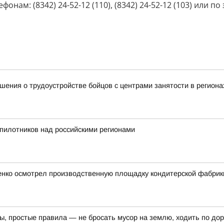
м: (8342) 24-52-12 (110), (8342) 24-52-12 (103) или по
ения о трудоустройстве бойцов с центрами занятости в региона
пилотников над российскими регионами
ченко осмотрел производственную площадку кондитерской фабрик
ы, простые правила — не бросать мусор на землю, ходить по дор