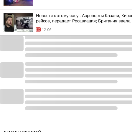
Новости к этому часу:. Аэропорты Казани, Кир
рейсов, передает Росавиация; Британия ввела с
12:06