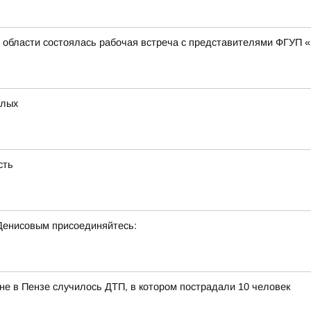
 области состоялась рабочая встреча с представителями ФГУП «
слых
сть
Денисовым присоединяйтесь:
яне в Пензе случилось ДТП, в котором пострадали 10 человек