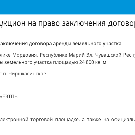
укцион на право заключения догово
заключения договора аренды земельного участка
лике Мордовия, Республике Марий Эл, Чувашской Респ
 земельного участка площадью 24 800 кв. м.
с.п. Чиршкасинское.
«ЕЭТП».
ектронной торговой площадке, а также на официаль