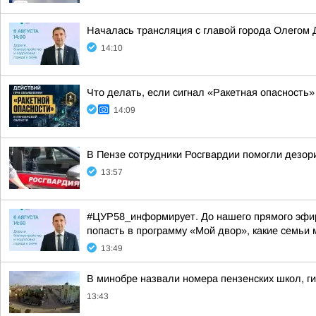
Началась трансляция с главой города Олегом
14:10
Что делать, если сигнал «Ракетная опасность»
14:09
В Пензе сотрудники Росгвардии помогли дезо
13:57
#ЦУР58_информирует. До нашего прямого эфира
попасть в программу «Мой двор», какие семьи м
13:49
В минобре назвали номера пензенских школ, ги
13:43