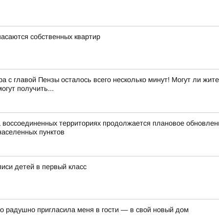
пасаются собственных квартир
с главой Пензы осталось всего несколько минут! Могут ли жите
огут получить...
а воссоединенных территориях продолжается плановое обновле
населенных пунктов
писи детей в первый класс
о радушно пригласила меня в гости — в свой новый дом