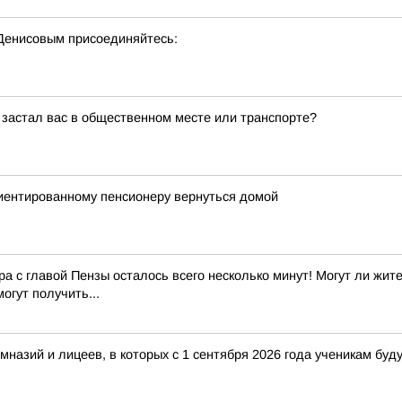
 Денисовым присоединяйтесь:
 застал вас в общественном месте или транспорте?
риентированному пенсионеру вернуться домой
 с главой Пензы осталось всего несколько минут! Могут ли жите
огут получить...
мназий и лицеев, в которых с 1 сентября 2026 года ученикам буд