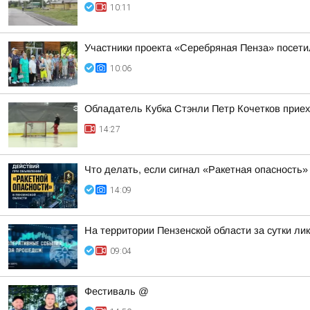
10:11
Участники проекта «Серебряная Пенза» посети
10:06
Обладатель Кубка Стэнли Петр Кочетков приех
14:27
Что делать, если сигнал «Ракетная опасность»
14:09
На территории Пензенской области за сутки ли
09:04
Фестиваль @