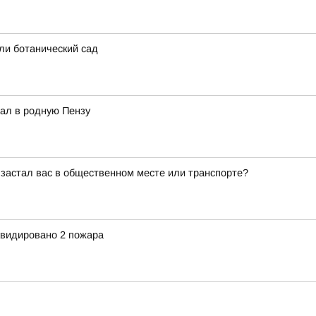
ли ботанический сад
ал в родную Пензу
 застал вас в общественном месте или транспорте?
квидировано 2 пожара