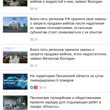
вейпов и жидкостей к ним, заявил Володин
09:54
Всего пять регионов РФ приняли свои законы
о запрете продажи вейпов после наделения
их такими полномочиями, остальным
субъектам стоит ознакомиться с их опытом
08:24
Всего пять регионов приняли законы о
запрете продажи вейпов, этого недостаточно,
заявил Вячеслав Володин
08:15
На территории Пензенской области за сутки
ликвидировано 6 пожаров
08:45
Пензенские полицейские и общественники
провели зарядку для отдыхающих ребят в
лагере «Юность»