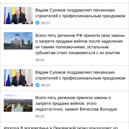
Вадим Супиков поздравляет пензенских
строителей с профессиональным праздником
08:27
Всего пять регионов РФ приняли свои законы
о запрете продажи вейпов после наделения
их такими полномочиями, остальным
субъектам стоит ознакомиться с их опытом
08:24
Вадим Супиков поздравляет пензенских
строителей с профессиональным праздником
08:24
Всего пять регионов приняли законы о
запрете продажи вейпов, этого
недостаточно, заявил Вячеслав Володин
08:15
#погода В воскресенье в Пензенской резко похолодает до