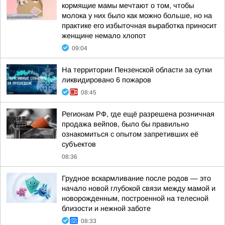
кормящие мамы мечтают о том, чтобы
молока у них было как можно больше, но на
практике его избыточная выработка приносит
женщине немало хлопот
09:04
На территории Пензенской области за сутки
ликвидировано 6 пожаров
08:45
Регионам РФ, где ещё разрешена розничная
продажа вейпов, было бы правильно
ознакомиться с опытом запретивших её
субъектов
08:36
Грудное вскармливание после родов — это
начало новой глубокой связи между мамой и
новорожденным, построенной на телесной
близости и нежной заботе
08:33