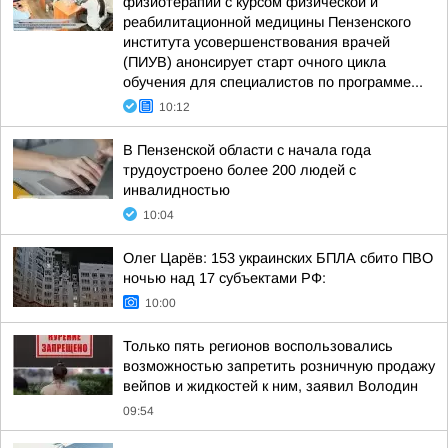
физиотерапии с курсом физической и
реабилитационной медицины Пензенского
института усовершенствования врачей
(ПИУВ) анонсирует старт очного цикла
обучения для специалистов по программе...
10:12
В Пензенской области с начала года
трудоустроено более 200 людей с
инвалидностью
10:04
Олег Царёв: 153 украинских БПЛА сбито ПВО
ночью над 17 субъектами РФ:
10:00
Только пять регионов воспользовались
возможностью запретить розничную продажу
вейпов и жидкостей к ним, заявил Володин
09:54