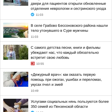
двери для пациентов открыли обновленные
отделения неврологии и сестринского ухода
11:03
В селе Грабово Бессоновского района нашли
тело утонувшего в Суре мужчины
11:03
С самого детства песни, книги и фильмы
убеждают нас, что каждый обязательно
встретит свою любовь
10:55
«Дежурный врач»: как оказать первую
помощь при ожогах, ушибах и переломах,
укусах пчел и змей
10:49
Услугами социальных нянь пользуются более
350 семей из Пензенской области