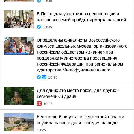
10:39
В Пензе для участников спецоперации и
членов их семей пройдет ярмарка вакансий
10:35
Определены финалисты Всероссийского
конкурса школьных музеев, организованного
Российским обществом «Знание» при
поддержке Министерства просвещения
Российской Федерации, при региональном
кураторстве Многофункционального...
10:35
Для одних это место покоя, для других -
бесконечный драйв
10:28
В четверг, 6 августа, в Пензенской области
случилась очередная трагедия на воде
10:25