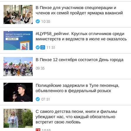
В Пензе для участников спецоперации и
членов их семей пройдет ярмарка вакансий
10:35
#ЦУР58_рейтинг. Круглых отличников среди
министерств и ведомств в июле не оказалось
11:31
В Пензе 12 сентября состоится День города
09:35
Полицейские задержали в Туле пензенца,
объявленного в федеральный розыск
07:31
С самого детства песни, книги и фильмы
убеждают нас, что каждый обязательно
встретит свою любовь
10:55