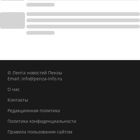
© Лента новостей Пензы
Email:
info@penza-info.ru
О нас
Контакты
Редакционная политика
Политика конфиденциальности
Правила пользования сайтом