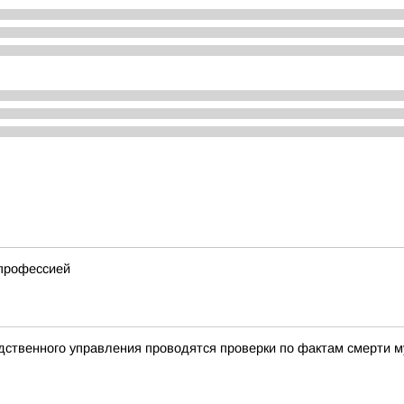
 профессией
дственного управления проводятся проверки по фактам смерти 