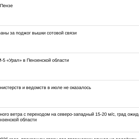
 Пензе
ваны за поджог вышки сотовой связи
-5 «Урал» в Пензенской области
нистерств и ведомств в июле не оказалось
дного ветра с переходом на северо-западный 15-20 м/с, град ожи
нзенской области