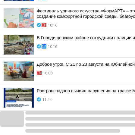
Фестиваль уличного искусства «ФормАРТ» – эт
создание комфортной городской среды, благоуст
10:16
В Городищенском районе сотрудники полиции и
10:16
Доброе утро!. С 21 по 23 августа на Юбилейн
10:00
Ространснадзор выявил нарушения на трассе М
11:44