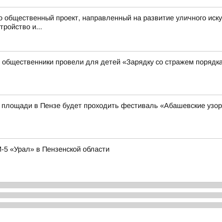
о общественный проект, направленный на развитие уличного иску
ройство и...
 общественники провели для детей «Зарядку со стражем порядк
ой площади в Пензе будет проходить фестиваль «Абашевские узо
-5 «Урал» в Пензенской области