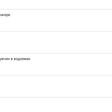
лагере
ужчин в водоемах