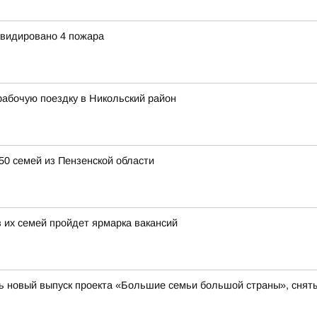
квидировано 4 пожара
абочую поездку в Никольский район
50 семей из Пензенской области
 их семей пройдет ярмарка вакансий
 новый выпуск проекта «Большие семьи большой страны», сняты