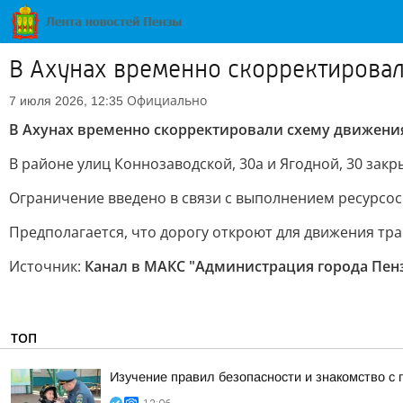
В Ахунах временно скорректирова
Официально
7 июля 2026, 12:35
В Ахунах временно скорректировали схему движени
В районе улиц Коннозаводской, 30а и Ягодной, 30 закр
Ограничение введено в связи с выполнением ресурс
Предполагается, что дорогу откроют для движения тра
Источник:
Канал в МАКС "Администрация города Пен
ТОП
Изучение правил безопасности и знакомство с