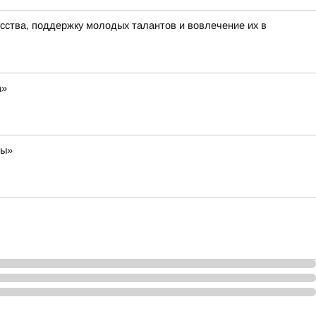
сства, поддержку молодых талантов и вовлечение их в
а»
ры»