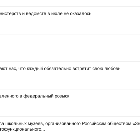
нистерств и ведомств в июле не оказалось
дают нас, что каждый обязательно встретит свою любовь
явленного в федеральный розыск
са школьных музеев, организованного Российским обществом «З
гофункционального...