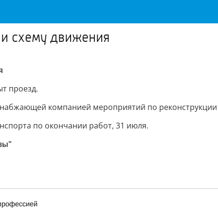
ли схему движения
я
ыт проезд.
оснабжающей компанией мероприятий по реконструкции
нспорта по окончании работ, 31 июля.
зы"
 профессией