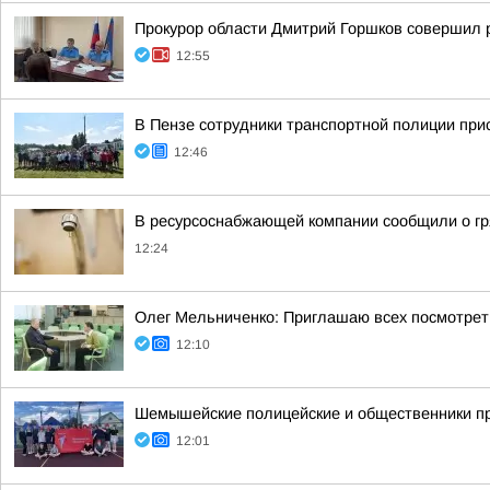
Прокурор области Дмитрий Горшков совершил 
12:55
В Пензе сотрудники транспортной полиции при
12:46
В ресурсоснабжающей компании сообщили о гр
12:24
Олег Мельниченко: Приглашаю всех посмотрет
12:10
Шемышейские полицейские и общественники пр
12:01