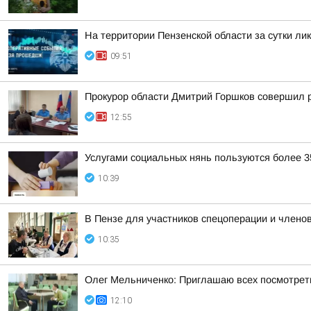
На территории Пензенской области за сутки ли
09:51
Прокурор области Дмитрий Горшков совершил р
12:55
Услугами социальных нянь пользуются более 3
10:39
В Пензе для участников спецоперации и членов
10:35
Олег Мельниченко: Приглашаю всех посмотреть
12:10