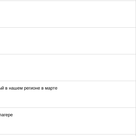
й в нашем регионе в марте
лагере