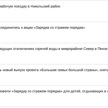
рабочую поездку в Никольский район
соединились к акции «Зарядка со стражем порядка»
ядущих отключениях горячей воды в микрорайоне Север в Пензе
ь новый выпуск проекта «Большие семьи большой страны», сняты
овели «Зарядку со стражем порядка» для детей, отдыхающих в 