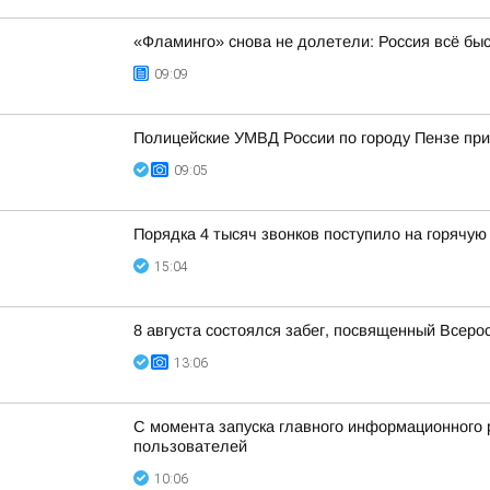
«Фламинго» снова не долетели: Россия всё бы
09:09
Полицейские УМВД России по городу Пензе при
09:05
Порядка 4 тысяч звонков поступило на горячую
15:04
8 августа состоялся забег, посвященный Всер
13:06
С момента запуска главного информационного 
пользователей
10:06