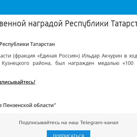
венной наградой Республики Татарс
Республики Татарстан
асти (фракция «Единая Россия») Ильдар Акчурин в ход
в Кузнецкого района, был награжден медалью «100 
дписывайтесь!
е Пензенской области"
Подписывайтесь на наш Telegram-канал
ПОДПИСАТЬСЯ