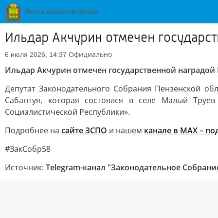
Ильдар Акчурин отмечен государст
Официально
6 июля 2026, 14:37
Ильдар Акчурин отмечен государственной наградой 
Депутат Законодательного Собрания Пензенской обл
Сабантуя, которая состоялся в селе Малый Труе
Социалистической Республики».
Подробнее на
сайте ЗСПО
и нашем
канале в МАХ – по
#ЗакСобр58
Источник:
Telegram-канал "Законодательное Собрани