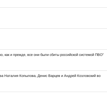
, как и прежде, все они были сбиты российской системой ПВО"
ва Наталия Копылова, Денис Варцев и Андрей Козловский во