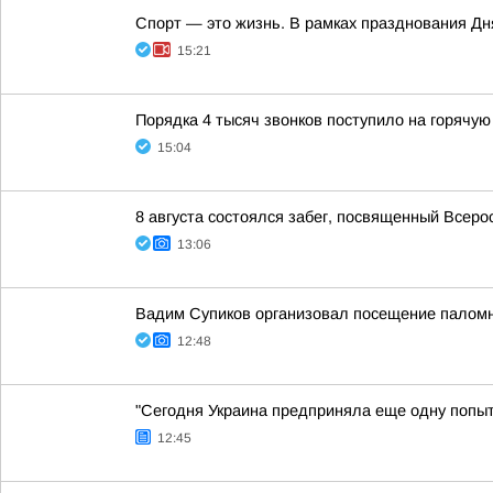
Спорт — это жизнь. В рамках празднования Д
15:21
Порядка 4 тысяч звонков поступило на горячую
15:04
8 августа состоялся забег, посвященный Всер
13:06
Вадим Супиков организовал посещение палом
12:48
"Сегодня Украина предприняла еще одну попытк
12:45