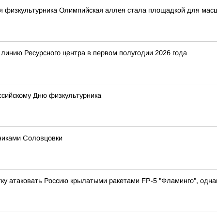
ня физкультурника Олимпийская аллея стала площадкой для мас
 линию Ресурсного центра в первом полугодии 2026 года
оссийскому Дню физкультурника
никами Соловцовки
у атаковать Россию крылатыми ракетами FP-5 "Фламинго", однак