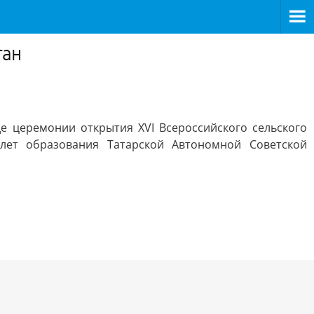
тан
е церемонии открытия XVI Всероссийского сельского
лет образования Татарской Автономной Советской