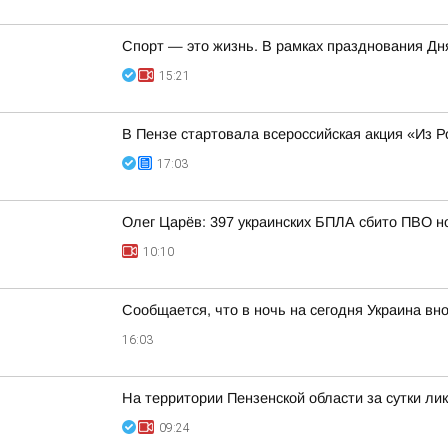
Спорт — это жизнь. В рамках празднования Д
15:21
В Пензе стартовала всероссийская акция «Из Р
17:03
Олег Царёв: 397 украинских БПЛА сбито ПВО н
10:10
Сообщается, что в ночь на сегодня Украина вно
16:03
На территории Пензенской области за сутки ли
09:24