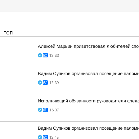
ТОП
Алексей Марьин приветствовал любителей спо
12:33
Вадим Супиков организовал посещение палом
12:39
Исполняющий обязанности руководителя следс
16:07
Вадим Супиков организовал посещение палом
12:48