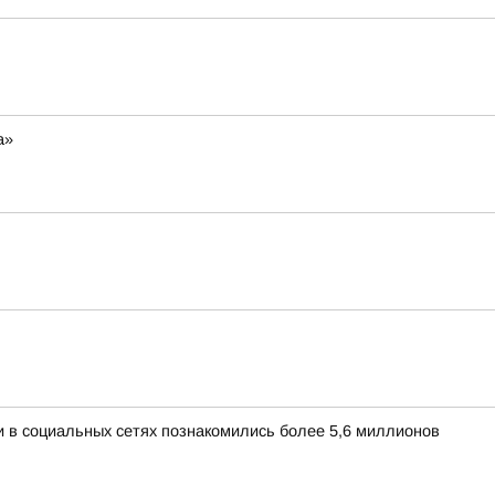
а»
и в социальных сетях познакомились более 5,6 миллионов