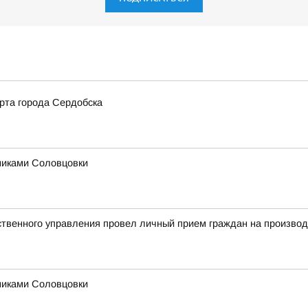
рта города Сердобска
никами Соловцовки
твенного управления провел личный прием граждан на произво
никами Соловцовки