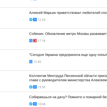
Алексей Марьин приветствовал любителей спо
12:43
Собянин: Обновление метро Москвы развивает
17:18
"Сегодня Украина предприняла еще одну попытк
12:45
Коллектив Минтруда Пензенской области прис
главе с руководителем министерства Алексеем
15:55
Собираешься на дачу? Помните о пожарной бе
10:46