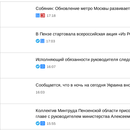
Собянин: Обновление метро Москвы развивает
17:18
В Пензе стартовала всероссийская акция «Из Р
17:03
Исполняющий обязанности руководителя следс
16:07
Сообщается, что в ночь на сегодня Украина вн
16:03
Коллектив Минтруда Пензенской области прис
главе с руководителем министерства Алексеем
15:55