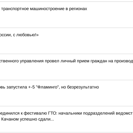
 транспортное машиностроение в регионах
оссии, с любовью!»
твенного управления провел личный прием граждан на произво
овь запустила +-5 "Фламинго", но безрезультатно
оединился к фестивалю ГТО: начальники подразделений ведомст
 Качаном успешно сдали...