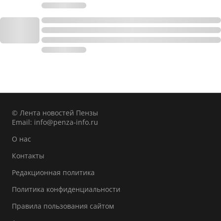
© Лента новостей Пензы
Email:
info@penza-info.ru
О нас
Контакты
Редакционная политика
Политика конфиденциальности
Правила пользования сайтом