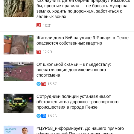
Как научить детей беречь природу? Казалось
бы, простые правила — не бросать мусор на
землю, ходить по дорожкам, заботиться о
зеленых зонах
10:31
Жители дома №6 на улице 9 Января в Пензе
опасаются собственных квартир
12:29
От школьной скамьи – к пьедесталу:
впечатляющие достижения юного
спортсмена
15:57
Сотрудники полиции устанавливают
обстоятельства дорожно-транспортного
происшествия в городе Пензе
16:28
#ЦУР58_информирует. До нашего прямого
эфира с главой Пензы осталось всего