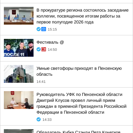
В прокуратуре региона состоялось заседание
коллегии, посвященное итогам работы за
первое полугодие 2026 года
15:15
Фестиваль @
14:50
Умные светофоры приходят в Пензенскую
область
14:41
Руководитель УФК по Пензенской области
Дмитрий Клусов провел личный прием
граждан в приемной Президента Российской
Федерации в Пензенской области
14:33
Обладатель Кубка Стэнли Петр Кочетков