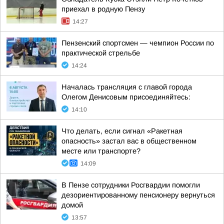
приехал в родную Пензу
14:27
Пензенский спортсмен — чемпион России по
практической стрельбе
14:24
Началась трансляция с главой города
Олегом Денисовым присоединяйтесь:
14:10
Что делать, если сигнал «Ракетная
опасность» застал вас в общественном
месте или транспорте?
14:09
В Пензе сотрудники Росгвардии помогли
дезориентированному пенсионеру вернуться
домой
13:57