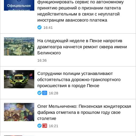
функционировать сервис по автономному
принятию решений о признании патента
недействительным в связи с неуплатой
иностранцем авансового платежа
16:41
На следующей неделе в Пензе напротив
драмтеатра начнется ремонт сквера имени
Белинского
16:36
Сотрудники полиции устанавливают
обстоятельства дорожно-транспортного
происшествия в городе Пензе
16:28
Олег Мельниченко: Пензенская кондитерская
фабрика отметила в прошлом году свое
столетие
16:21