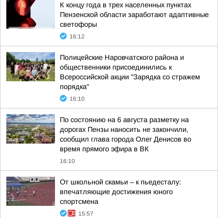
К концу года в трех населенных пунктах
Пензенской области заработают адаптивные
светофоры
16:12
Полицейские Наровчатского района и
общественники присоединились к
Всероссийской акции "Зарядка со стражем
порядка"
16:10
По состоянию на 6 августа разметку на
дорогах Пензы наносить не закончили,
сообщил глава города Олег Денисов во
время прямого эфира в ВК
16:10
От школьной скамьи – к пьедесталу:
впечатляющие достижения юного
спортсмена
15:57