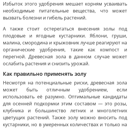
Избыток этого удобрения мешает корням усваивать
необходимые питательные вещества, что может
вызвать болезни и гибель растений.
А также стоит остерегаться внесения золы под
плодовые и ягодные кустарники. Яблони, груши,
малина, смородина и крыжовник лучше реагируют на
органические удобрения, такие как компост и
перегной. Древесная зола в данном случае может
ослабить растения и снизить урожай.
Как правильно применять золу
Несмотря на потенциальные риски, древесная зола
может быть отличным удобрением, если
использовать её разумно. Оптимальные кандидаты
для осенней подкормки этим составом — это розы,
клубника и большинство летних и многолетних
цветущих растений. Также золу можно вносить под
кустарники, но в умеренных количествах и только на