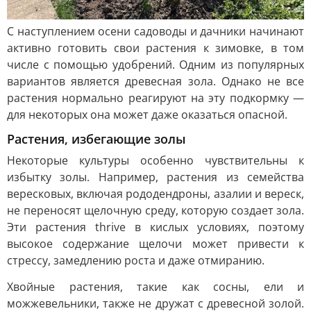
С наступлением осени садоводы и дачники начинают
активно готовить свои растения к зимовке, в том
числе с помощью удобрений. Одним из популярных
вариантов является древесная зола. Однако не все
растения нормально реагируют на эту подкормку —
для некоторых она может даже оказаться опасной.
Растения, избегающие золы
Некоторые культуры особенно чувствительны к
избытку золы. Например, растения из семейства
вересковых, включая рододендроны, азалии и вереск,
не переносят щелочную среду, которую создает зола.
Эти растения thrive в кислых условиях, поэтому
высокое содержание щелочи может привести к
стрессу, замедлению роста и даже отмиранию.
Хвойные растения, такие как сосны, ели и
можжевельники, также не дружат с древесной золой.