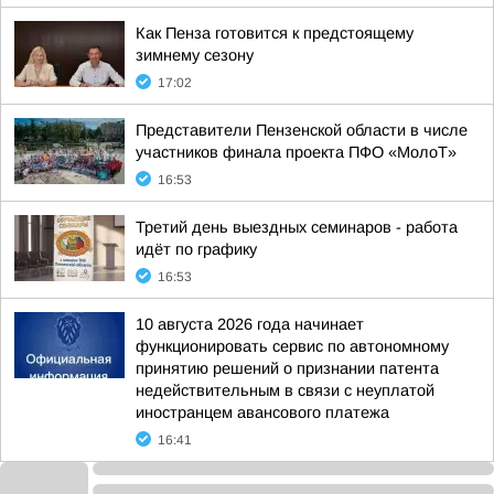
Как Пенза готовится к предстоящему
зимнему сезону
17:02
Представители Пензенской области в числе
участников финала проекта ПФО «МолоТ»
16:53
Третий день выездных семинаров - работа
идёт по графику
16:53
10 августа 2026 года начинает
функционировать сервис по автономному
принятию решений о признании патента
недействительным в связи с неуплатой
иностранцем авансового платежа
16:41