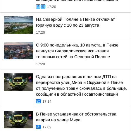
17:20
На Северной Поляне в Пензе отключат
горячую воду с 10 по 23 августа
17:20
С 9:00 понедельника, 10 августа, в Пензе
начнутся гидравлические испытания
тепловых сетей на Северной Поляне
17:20
Одна из пострадавших в ночном ДТП на
перекрестке улиц Мира и Окружной в Пензе
от полученных травм скончалась в больнице,
сообщили в областной Госавтоинспекции
17:14
В Пензе устанавливают обстоятельства
аварии на улице Мира
17:09