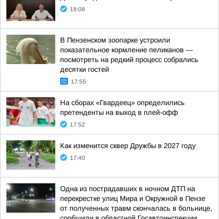
18:08
В Пензенском зоопарке устроили
показательное кормление пеликанов —
посмотреть на редкий процесс собрались
десятки гостей
17:55
На сборах «Гвардеец» определились
претенденты на выход в плей-офф
17:52
Как изменится сквер Дружбы в 2027 году
17:40
Одна из пострадавших в ночном ДТП на
перекрестке улиц Мира и Окружной в Пензе
от полученных травм скончалась в больнице,
сообщили в областной Госавтоинспекции