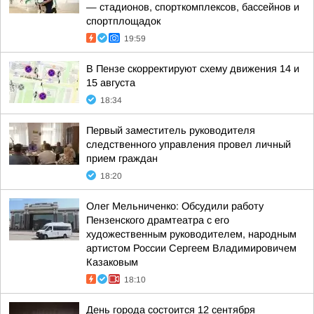
— стадионов, спорткомплексов, бассейнов и
спортплощадок
19:59
В Пензе скорректируют схему движения 14 и
15 августа
18:34
Первый заместитель руководителя
следственного управления провел личный
прием граждан
18:20
Олег Мельниченко: Обсудили работу
Пензенского драмтеатра с его
художественным руководителем, народным
артистом России Сергеем Владимировичем
Казаковым
18:10
День города состоится 12 сентября