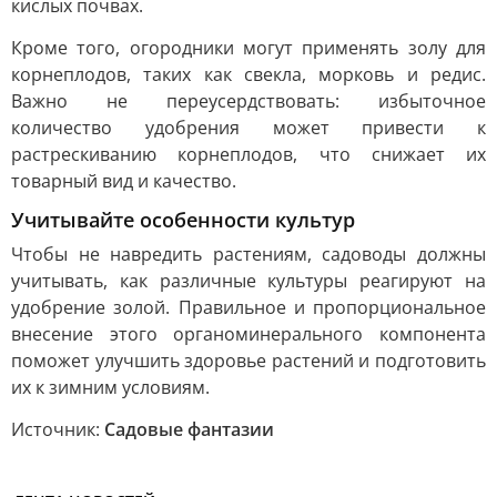
кислых почвах.
Кроме того, огородники могут применять золу для
корнеплодов, таких как свекла, морковь и редис.
Важно не переусердствовать: избыточное
количество удобрения может привести к
растрескиванию корнеплодов, что снижает их
товарный вид и качество.
Учитывайте особенности культур
Чтобы не навредить растениям, садоводы должны
учитывать, как различные культуры реагируют на
удобрение золой. Правильное и пропорциональное
внесение этого органоминерального компонента
поможет улучшить здоровье растений и подготовить
их к зимним условиям.
Источник:
Садовые фантазии