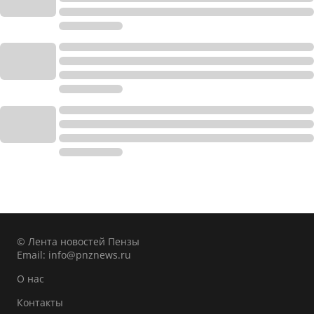
© Лента новостей Пензы
Email:
info@pnznews.ru
О нас
Контакты