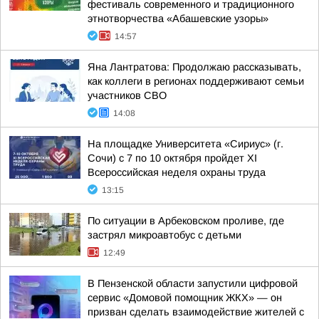
фестиваль современного и традиционного
этнотворчества «Абашевские узоры»
14:57
Яна Лантратова: Продолжаю рассказывать,
как коллеги в регионах поддерживают семьи
участников СВО
14:08
На площадке Университета «Сириус» (г.
Сочи) с 7 по 10 октября пройдет XI
Всероссийская неделя охраны труда
13:15
По ситуации в Арбековском проливе, где
застрял микроавтобус с детьми
12:49
В Пензенской области запустили цифровой
сервис «Домовой помощник ЖКХ» — он
призван сделать взаимодействие жителей с