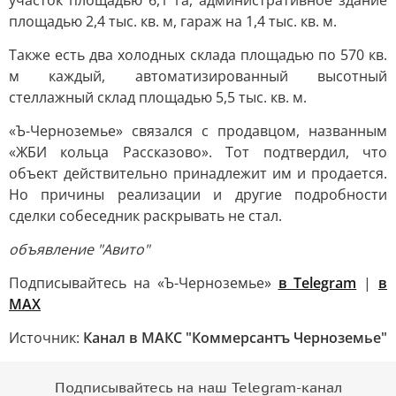
участок площадью 6,1 га, административное здание
площадью 2,4 тыс. кв. м, гараж на 1,4 тыс. кв. м.
Также есть два холодных склада площадью по 570 кв.
м каждый, автоматизированный высотный
стеллажный склад площадью 5,5 тыс. кв. м.
«Ъ-Черноземье» связался с продавцом, названным
«ЖБИ кольца Рассказово». Тот подтвердил, что
объект действительно принадлежит им и продается.
Но причины реализации и другие подробности
сделки собеседник раскрывать не стал.
объявление "Авито"
Подписывайтесь на «Ъ-Черноземье»
в Telegram
|
в
MAX
Источник:
Канал в МАКС "Коммерсантъ Черноземье"
Подписывайтесь на наш Telegram-канал