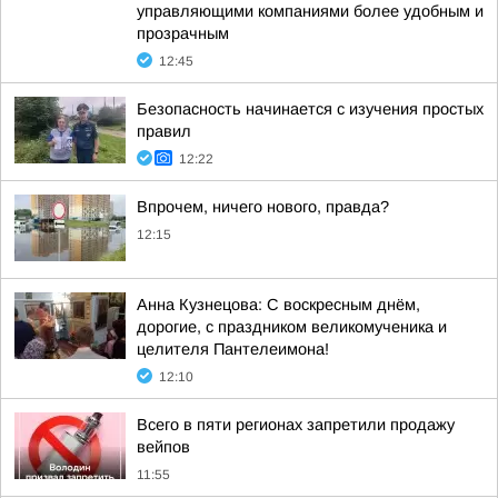
управляющими компаниями более удобным и
прозрачным
12:45
Безопасность начинается с изучения простых
правил
12:22
Впрочем, ничего нового, правда?
12:15
Анна Кузнецова: С воскресным днём,
дорогие, с праздником великомученика и
целителя Пантелеимона!
12:10
Всего в пяти регионах запретили продажу
вейпов
11:55