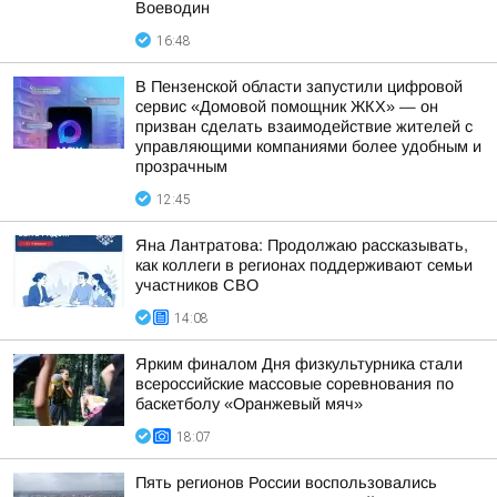
Воеводин
16:48
В Пензенской области запустили цифровой
сервис «Домовой помощник ЖКХ» — он
призван сделать взаимодействие жителей с
управляющими компаниями более удобным и
прозрачным
12:45
Яна Лантратова: Продолжаю рассказывать,
как коллеги в регионах поддерживают семьи
участников СВО
14:08
Ярким финалом Дня физкультурника стали
всероссийские массовые соревнования по
баскетболу «Оранжевый мяч»
18:07
Пять регионов России воспользовались