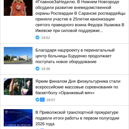
#ГлавноеЗаНеделю. В Нижнем Новгороде
обсудили развитие вневедомственной
охраны Росгвардии В Саранске росгвардейцы
приняли участие в 25летии канонизации
святого праведного воина Федора Ушакова В
Ижевске при силовой поддержке...
19:52
Благодаря нацпроекту в перинатальный
центр больницы Бурденко продолжает
поступать новое оборудование
19:36
Ярким финалом Дня физкультурника стали
всероссийские массовые соревнования по
баскетболу «Оранжевый мяч»
18:07
В Приволжской транспортной прокуратуре
подвели итоги работы в первом полугодии
2026 года