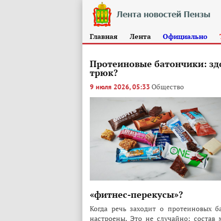
Главная
Лента
Официально
Протеиновые батончики: з
трюк?
Общество
9 июля 2026, 05:33
«фитнес-перекусы»?
Когда речь заходит о протеиновых б
настроены. Это не случайно: состав 