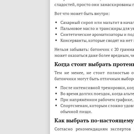
сладостей, просто они замаскированы 
Вот что может быть внутри:
Сахарный сироп или мальтит в нача
Пальмовое масло и трансжиры для у
Синтетические ароматизаторы и по
Консерванты, которые сводят на нет
Нельзя забывать: батончик с 20 грамм
может оказаться даже более вредным, 
Когда стоит выбрать проте
Тем не менее, не стоит полностью о
батончики могут быть отличным выбор
После интенсивной тренировки, ког
Во время долгих поездок, когда альт
При напряжённом рабочем графике, 
Спортсменам, которым сложно удов
обычной пищи.
Как выбрать по-настоящему
Согласно рекомендациям экспертов