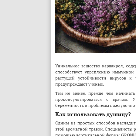
Уникальное вещество карвакрол, соде
способствует укреплению иммунной 
растущей устойчивости вирусов к 
предупреждают ученые.
Тем не менее, прежде чем начинать
проконсультироваться с врачом. 
беременность и проблемы с желудочн
Как использовать душицу?
Одним из простых способов насладит
этой ароматной травой. Специалисты р
помощью вертикальной фермы GRONICS