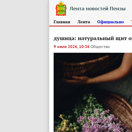
Главная
Лента
Официально
душица: натуральный щит от
Общество
9 июля 2026, 10:36