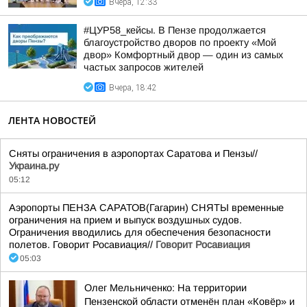
Вчера, 12:33
#ЦУР58_кейсы. В Пензе продолжается
благоустройство дворов по проекту «Мой
двор» Комфортный двор — один из самых
частых запросов жителей
Вчера, 18:42
ЛЕНТА НОВОСТЕЙ
Сняты ограничения в аэропортах Саратова и Пензы//
Украина.ру
05:12
Аэропорты ПЕНЗА САРАТОВ(Гагарин) СНЯТЫ временные
ограничения на прием и выпуск воздушных судов.
Ограничения вводились для обеспечения безопасности
полетов. Говорит Росавиация//
Говорит Росавиация
05:03
Олег Мельниченко: На территории
Пензенской области отменён план «Ковёр» и