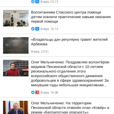
Вчера, 20:15
Воспитанники Спасского центра помощи
детям освоили практические навыки оказания
первой помощи
Вчера, 18:15
«Владельцы дач регулярно травят жителей
Арбекова
Вчера, 20:51
Олег Мельниченко: Поздравляю волонтёров-
медиков Пензенской области с 10-летием
регионального отделения этого
всероссийского общественного движения
добровольцев в сфере здравоохранения! За
минувшие годы небольшая инициативная...
Вчера, 18:08
Олег Мельниченко: На территории
Пензенской области отменён план «Ковёр» и
режим «Беспилотная опасность»