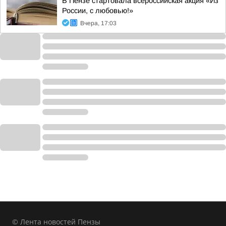
В Пензе стартовала всероссийская акция «Из
России, с любовью!»
Вчера, 17:03
© Лента новостей Пензы