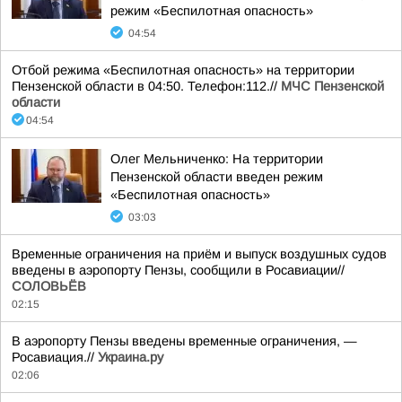
режим «Беспилотная опасность»
04:54
Отбой режима «Беспилотная опасность» на территории
Пензенской области в 04:50. Телефон:112.//
МЧС Пензенской
области
04:54
Олег Мельниченко: На территории
Пензенской области введен режим
«Беспилотная опасность»
03:03
Временные ограничения на приём и выпуск воздушных судов
введены в аэропорту Пензы, сообщили в Росавиации//
СОЛОВЬЁВ
02:15
В аэропорту Пензы введены временные ограничения, —
Росавиация.//
Украина.ру
02:06