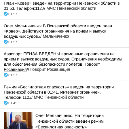
План «Ковёр» введён на территории Пензенской области в
01:53. Телефон:112.//
МЧС Пензенской области
01:57
Олег Мельниченко: В Пензенской области введен план
«Ковёр». Действуют ограничения на приём и выпуск
воздушных судов.//
Мельниченко
01:57
Аэропорт ПЕНЗА ВВЕДЕНЫ временные ограничения на
прием и выпуск воздушных судов. Ограничения необходимы
для обеспечения безопасности полетов.
Говорит
Росавиация
//
Говорит Росавиация
01:57
Режим «Беспилотная опасность» введен на территории
Пензенской области в 01:41. Интернет ограничен.
Телефон:112.//
МЧС Пензенской области
01:45
Олег Мельниченко: На территории
Пензенской области введен режим
«Беспилотная опасность»