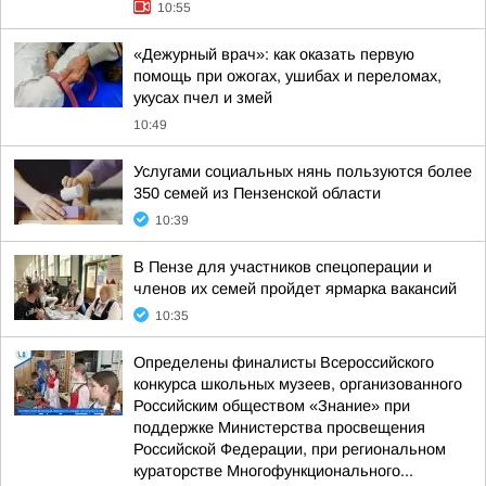
10:55
«Дежурный врач»: как оказать первую
помощь при ожогах, ушибах и переломах,
укусах пчел и змей
10:49
Услугами социальных нянь пользуются более
350 семей из Пензенской области
10:39
В Пензе для участников спецоперации и
членов их семей пройдет ярмарка вакансий
10:35
Определены финалисты Всероссийского
конкурса школьных музеев, организованного
Российским обществом «Знание» при
поддержке Министерства просвещения
Российской Федерации, при региональном
кураторстве Многофункционального...