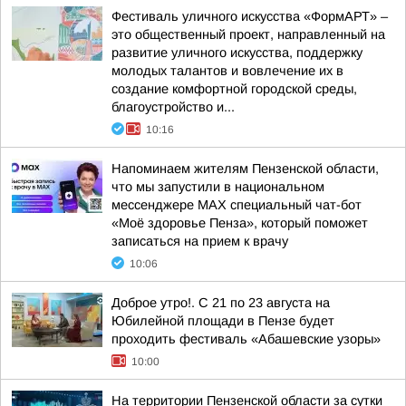
Фестиваль уличного искусства «ФормАРТ» –
это общественный проект, направленный на
развитие уличного искусства, поддержку
молодых талантов и вовлечение их в
создание комфортной городской среды,
благоустройство и...
10:16
Напоминаем жителям Пензенской области,
что мы запустили в национальном
мессенджере МАХ специальный чат-бот
«Моё здоровье Пенза», который поможет
записаться на прием к врачу
10:06
Доброе утро!. С 21 по 23 августа на
Юбилейной площади в Пензе будет
проходить фестиваль «Абашевские узоры»
10:00
На территории Пензенской области за сутки