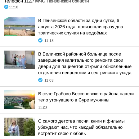
Телефон 112//
МЧС Пензенской области
11:18
В Пензенской области за одни сутки, 6
августа 2026 года, произошли сразу два
трагических случая на водоёмах
11:18
В Белинской районной больнице после
завершения капитального ремонта свои
двери для пациентов открыли обновленные
отделения неврологии и сестринского ухода
11:03
В селе Грабово Бессоновского района нашли
тело утонувшего в Суре мужчины
11:03
С самого детства песни, книги и фильмы
убеждают нас, что каждый обязательно
встретит свою любовь