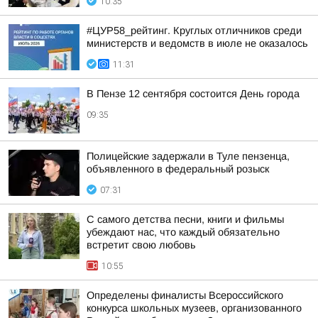
10:35
#ЦУР58_рейтинг. Круглых отличников среди
министерств и ведомств в июле не оказалось
11:31
В Пензе 12 сентября состоится День города
09:35
Полицейские задержали в Туле пензенца,
объявленного в федеральный розыск
07:31
С самого детства песни, книги и фильмы
убеждают нас, что каждый обязательно
встретит свою любовь
10:55
Определены финалисты Всероссийского
конкурса школьных музеев, организованного