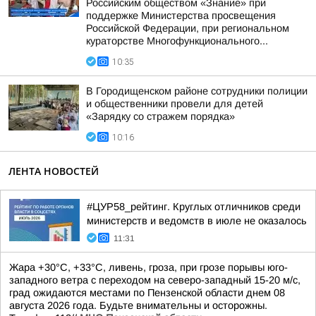
Российским обществом «Знание» при
поддержке Министерства просвещения
Российской Федерации, при региональном
кураторстве Многофункционального...
10:35
В Городищенском районе сотрудники полиции
и общественники провели для детей
«Зарядку со стражем порядка»
10:16
ЛЕНТА НОВОСТЕЙ
#ЦУР58_рейтинг. Круглых отличников среди
министерств и ведомств в июле не оказалось
11:31
Жара +30°С, +33°С, ливень, гроза, при грозе порывы юго-
западного ветра с переходом на северо-западный 15-20 м/с,
град ожидаются местами по Пензенской области днем 08
августа 2026 года. Будьте внимательны и осторожны.